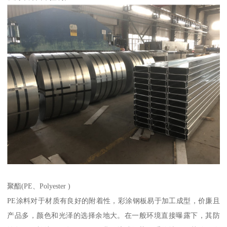
聚酯(PE、Polyester )
PE涂料对于材质有良好的附着性，彩涂钢板易于加工成型，价廉且
产品多，颜色和光泽的选择余地大。在一般环境直接曝露下，其防