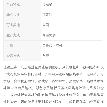
产品特性
可贴膜
非标尺寸
可定制
可售卖地
全国
生产方式
两涂两烘
运输
自提代运均可
经营方式
自营
理论上讲，凡是经过金属镀层的钢板、冷轧钢板和不锈钢板都可以
作为有机涂层钢板的基材，其中镀层钢板包括热镀锌、电镀锌、电
镀锡、合金化热镀锌、热镀铝、热镀锌铝、热镀铝锌、热镀锌铝镁
硅等合金镀层钢板。彩色涂层钢板的基板应具有较强的防腐蚀能
力，以冷轧板为基材的彩色涂层钢板价格比较便宜，但由于其防腐
蚀性能差，因此使用上受到很大的限制，一般只用作室内或不直接