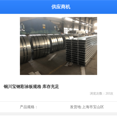
供应商机
铜川宝钢彩涂板规格 库存充足
浏览次数：
203
次
产品规格：
发货地:
上海市宝山区