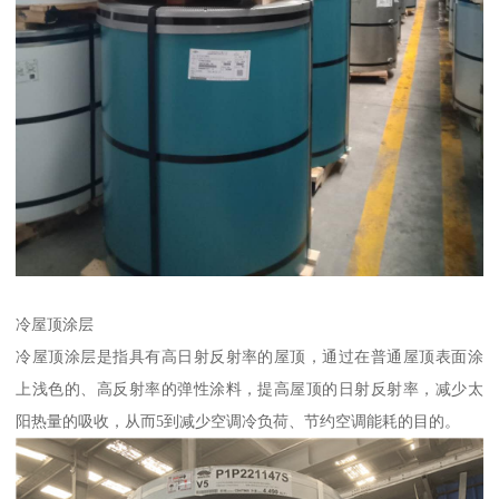
冷屋顶涂层
冷屋顶涂层是指具有高日射反射率的屋顶，通过在普通屋顶表面涂
上浅色的、高反射率的弹性涂料，提高屋顶的日射反射率，减少太
阳热量的吸收，从而5到减少空调冷负荷、节约空调能耗的目的。