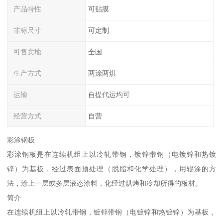
产品特性
可贴膜
非标尺寸
可定制
可售卖地
全国
生产方式
两涂两烘
运输
自提代运均可
经营方式
自营
彩涂钢板
彩涂钢板是在连续机组上以冷轧带钢，镀锌带钢（电镀锌和热镀
锌）为基板，经过表面预处理（脱脂和化学处理），用辊涂的方
法，涂上一层或多层液态涂料，化经过烘烤和冷却所得的板材。
简介
在连续机组上以冷轧带钢，镀锌带钢（电镀锌和热镀锌）为基板，