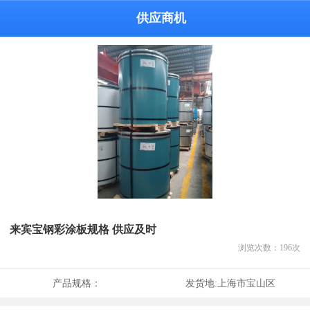
供应商机
来宾宝钢彩涂板规格 供应及时
浏览次数：
196
次
产品规格：
发货地:
上海市宝山区