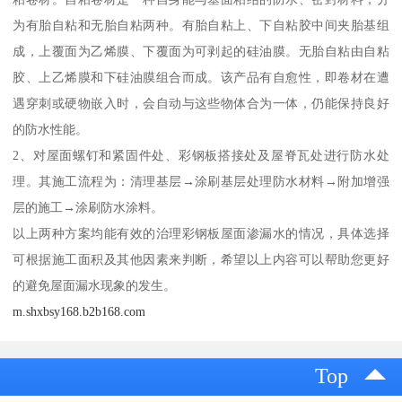
为有胎自粘和无胎自粘两种。有胎自粘上、下自粘胶中间夹胎基组
成，上覆面为乙烯膜、下覆面为可剥起的硅油膜。无胎自粘由自粘
胶、上乙烯膜和下硅油膜组合而成。该产品有自愈性，即卷材在遭
遇穿刺或硬物嵌入时，会自动与这些物体合为一体，仍能保持良好
的防水性能。
2、对屋面螺钉和紧固件处、彩钢板搭接处及屋脊瓦处进行防水处
理。其施工流程为：清理基层→涂刷基层处理防水材料→附加增强
层的施工→涂刷防水涂料。
以上两种方案均能有效的治理彩钢板屋面渗漏水的情况，具体选择
可根据施工面积及其他因素来判断，希望以上内容可以帮助您更好
的避免屋面漏水现象的发生。
m.shxbsy168.b2b168.com
Top