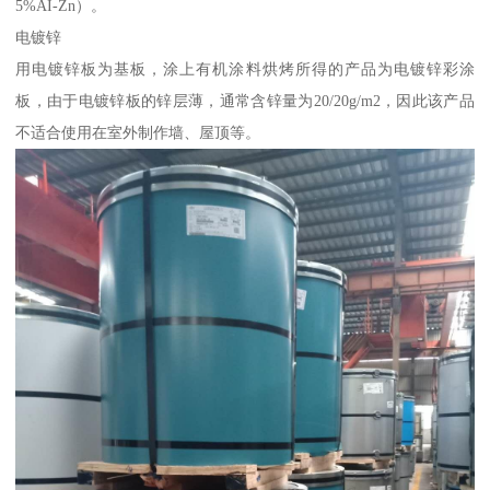
5%AI-Zn）。
电镀锌
用电镀锌板为基板，涂上有机涂料烘烤所得的产品为电镀锌彩涂
板，由于电镀锌板的锌层薄，通常含锌量为20/20g/m2，因此该产品
不适合使用在室外制作墙、屋顶等。