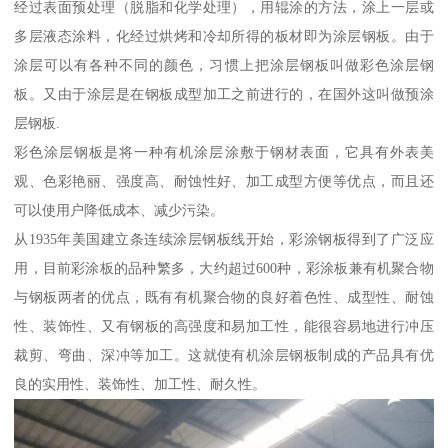
经过表面预处理（脱脂和化学处理），用辊涂的方法，涂上一层或
多层液态涂料，化经过烘烤和冷却所得的板材即为涂层钢板。由于
涂层可以有各种不同的颜色，习惯上把涂层钢板叫做彩色涂层钢
板。又由于涂层是在钢板成型加工之前进行的，在国外这叫做预涂
层钢板.
彩色涂层钢板是将一种有机涂层涂敷于钢材表面，它具有外表美
观、色彩艳丽、强度高、耐蚀性好、加工成型方便等优点，而且还
可以使用户降低成本、减少污染。
从1935年美国建立条连续涂层钢板线开始，彩涂钢板得到了广泛应
用，目前彩涂板的品种繁多，大约超过600种，彩涂板兼有机聚合物
与钢板两者的优点，既有有机聚合物的良好着色性、成型性、耐蚀
性、装饰性、又有钢板的高强度和易加工性，能很容易地进行冲压
裁剪、弯曲、深冲等加工。这就使有机涂层钢板制成的产品具有优
良的实用性、装饰性、加工性、耐久性。