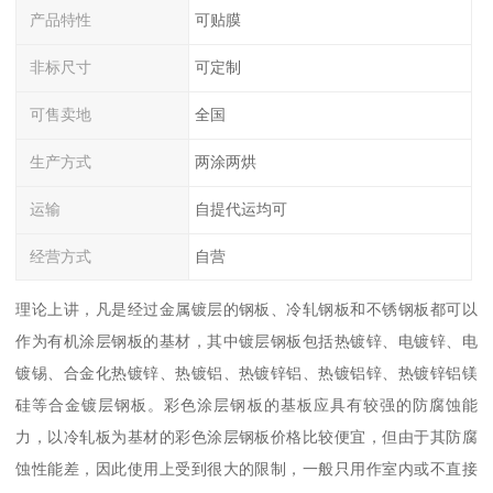
产品特性
可贴膜
非标尺寸
可定制
可售卖地
全国
生产方式
两涂两烘
运输
自提代运均可
经营方式
自营
理论上讲，凡是经过金属镀层的钢板、冷轧钢板和不锈钢板都可以
作为有机涂层钢板的基材，其中镀层钢板包括热镀锌、电镀锌、电
镀锡、合金化热镀锌、热镀铝、热镀锌铝、热镀铝锌、热镀锌铝镁
硅等合金镀层钢板。彩色涂层钢板的基板应具有较强的防腐蚀能
力，以冷轧板为基材的彩色涂层钢板价格比较便宜，但由于其防腐
蚀性能差，因此使用上受到很大的限制，一般只用作室内或不直接