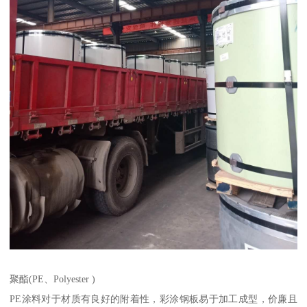
聚酯(PE、Polyester )
PE涂料对于材质有良好的附着性，彩涂钢板易于加工成型，价廉且