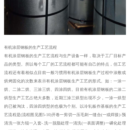
有机涂层钢板的生产工艺流程
有机涂层钢板的生产工艺流程与生产设备一样，取决于工厂目标产
品的类型。所以每个工厂的工艺流程都可能有自己的特点，但工艺
流程还有着相似点目前一般习惯用有机涂层钢板生产过程中涂敷或
烘烤固化的次数来表示有机涂层钢板生产工艺的形式。如：一涂一
烘、二涂二烘、三涂三烘、四涂四烘。目前有机涂层钢板的二涂二
烘型生产工艺占绝大多数，近期三涂三烘型出现不少，一涂一烘型
的已被淘汰，四涂四烘型的也极为个别。以冷轧板作基板的生产工
艺流程是(流程图见图5-10)开卷一剪切一压毛刺一缝合(一或焊接)-预
清洗一张力辊一入套-.洗一脱脂处理一清洗(一表面调整)一磷化处理