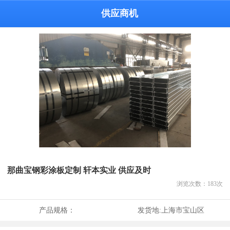
供应商机
那曲宝钢彩涂板定制 轩本实业 供应及时
浏览次数：
183
次
产品规格：
发货地:
上海市宝山区