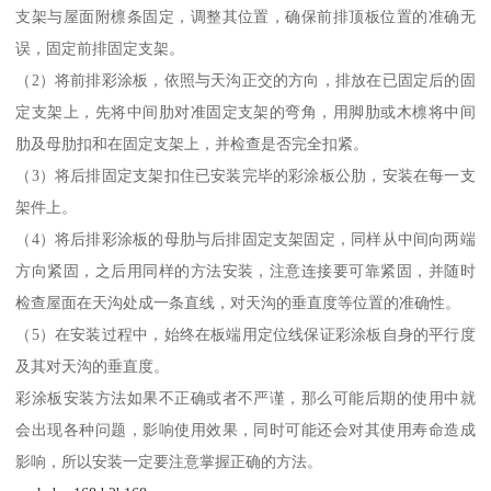
支架与屋面附檩条固定，调整其位置，确保前排顶板位置的准确无
误，固定前排固定支架。
（2）将前排彩涂板，依照与天沟正交的方向，排放在已固定后的固
定支架上，先将中间肋对准固定支架的弯角，用脚肋或木檩将中间
肋及母肋扣和在固定支架上，并检查是否完全扣紧。
（3）将后排固定支架扣住已安装完毕的彩涂板公肋，安装在每一支
架件上。
（4）将后排彩涂板的母肋与后排固定支架固定，同样从中间向两端
方向紧固，之后用同样的方法安装，注意连接要可靠紧固，并随时
检查屋面在天沟处成一条直线，对天沟的垂直度等位置的准确性。
（5）在安装过程中，始终在板端用定位线保证彩涂板自身的平行度
及其对天沟的垂直度。
彩涂板安装方法如果不正确或者不严谨，那么可能后期的使用中就
会出现各种问题，影响使用效果，同时可能还会对其使用寿命造成
影响，所以安装一定要注意掌握正确的方法。