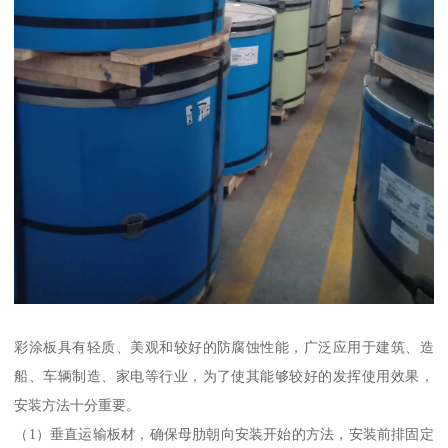
彩涂板具有轻质、美观和较好的防腐蚀性能，广泛应用于建筑、造
船、车辆制造、家电等行业，为了使其能够较好的发挥使用效果，
安装方法十分重要。
（1）垂直运输板材，确保母肋朝向安装开始的方法，安装前排固定