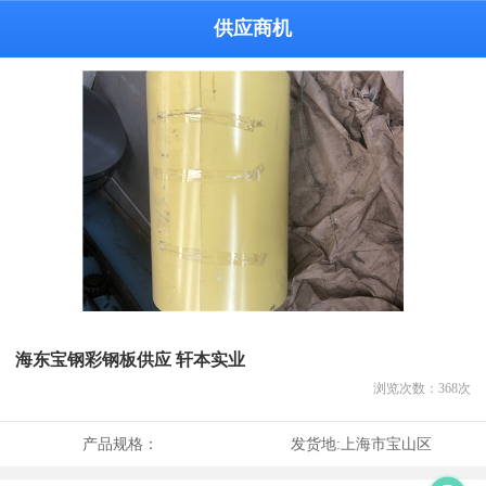
供应商机
海东宝钢彩钢板供应 轩本实业
浏览次数：
368
次
产品规格：
发货地:
上海市宝山区