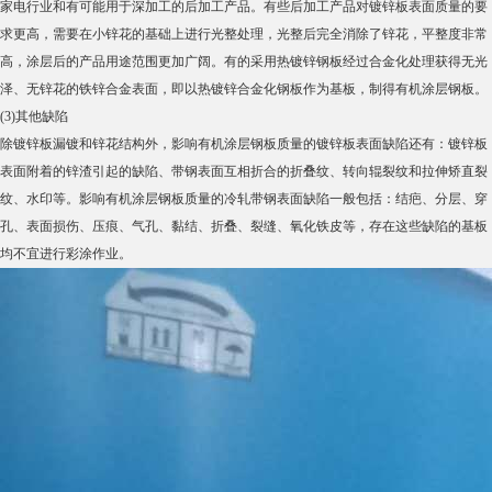
家电行业和有可能用于深加工的后加工产品。有些后加工产品对镀锌板表面质量的要
求更高，需要在小锌花的基础上进行光整处理，光整后完全消除了锌花，平整度非常
高，涂层后的产品用途范围更加广阔。有的采用热镀锌钢板经过合金化处理获得无光
泽、无锌花的铁锌合金表面，即以热镀锌合金化钢板作为基板，制得有机涂层钢板。
(3)其他缺陷
除镀锌板漏镀和锌花结构外，影响有机涂层钢板质量的镀锌板表面缺陷还有：镀锌板
表面附着的锌渣引起的缺陷、带钢表面互相折合的折叠纹、转向辊裂纹和拉伸矫直裂
纹、水印等。影响有机涂层钢板质量的冷轧带钢表面缺陷一般包括：结疤、分层、穿
孔、表面损伤、压痕、气孔、黏结、折叠、裂缝、氧化铁皮等，存在这些缺陷的基板
均不宜进行彩涂作业。