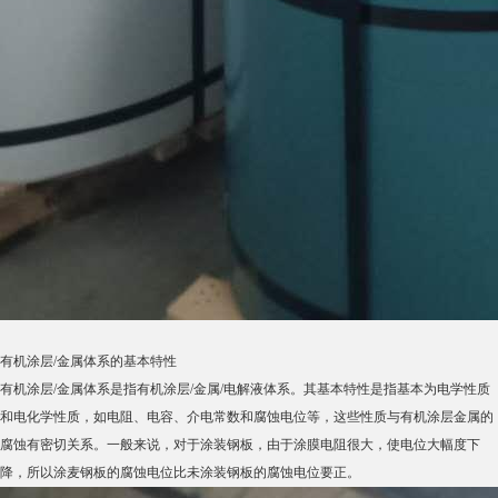
有机涂层/金属体系的基本特性
有机涂层/金属体系是指有机涂层/金属/电解液体系。其基本特性是指基本为电学性质
和电化学性质，如电阻、电容、介电常数和腐蚀电位等，这些性质与有机涂层金属的
腐蚀有密切关系。一般来说，对于涂装钢板，由于涂膜电阻很大，使电位大幅度下
降，所以涂麦钢板的腐蚀电位比未涂装钢板的腐蚀电位要正。