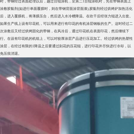
时，带钢经过表面处理以后，越过台辊涂机，至第二1台辊涂机时，先在带钢表面上
涂敷胶黏剂(如进行单面覆膜时，则在带钢背面涂背面漆),胶黏剂经过烘烤炉加热活化
后，进入覆膜机，将薄膜压合，然后进入水冷槽降温。在吹干后经张力辊进入出套。
如果生产线上设有印花机，可以用来进行有印花的有机涂层钢板的生产。这时经过二
次涂敷后又经过烘烤固化的带钢，在风冷后，通过印花机在表面印花，然后继续下
行。在设有印花机的机组上，可以对较厚涂层产品进行压花加工。经过烘烤的热塑性
涂层，在经过有限的1降温之后要通过刻花的压花辊，进行印花并尽快进行冷却，以
免压痕消退。