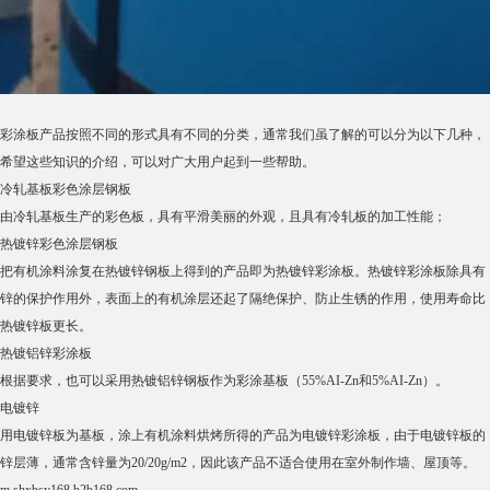
彩涂板产品按照不同的形式具有不同的分类，通常我们虽了解的可以分为以下几种，
希望这些知识的介绍，可以对广大用户起到一些帮助。
冷轧基板彩色涂层钢板
由冷轧基板生产的彩色板，具有平滑美丽的外观，且具有冷轧板的加工性能；
热镀锌彩色涂层钢板
把有机涂料涂复在热镀锌钢板上得到的产品即为热镀锌彩涂板。热镀锌彩涂板除具有
锌的保护作用外，表面上的有机涂层还起了隔绝保护、防止生锈的作用，使用寿命比
热镀锌板更长。
热镀铝锌彩涂板
根据要求，也可以采用热镀铝锌钢板作为彩涂基板（55%AI-Zn和5%AI-Zn）。
电镀锌
用电镀锌板为基板，涂上有机涂料烘烤所得的产品为电镀锌彩涂板，由于电镀锌板的
锌层薄，通常含锌量为20/20g/m2，因此该产品不适合使用在室外制作墙、屋顶等。