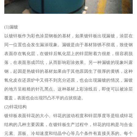
(1)漏镀
以镀锌板作为彩色涂层钢板的基材，如果镀锌板出现漏镀，涂层在
同一位置也会发生漏涂现象。漏镀是由于基材除锈不彻底，致使钢
表面存在氧化层，在镀锌后氧化层上的锌层附着力很差，很容易脱
落，在表面形成凹坑，从而影响彩涂效果。另一种漏镀的现象叫露
钢，起因是热镀锌的基材如果由于其他原因生了很厚的黄锈，这种
氧化皮在还原炉中又得不到充分还原，也会出现漏镀的情况，漏镀
的地方呈粗糙的针孔黑点。这种基材上彩涂线后，即使可以被涂层
覆盖，表面也会出现凹凸不平的点状痕迹。
(2)锌花结构
镀锌板表面锌花的大小、锌花的波动程度和锌层厚度等是组成锌花
结构的几种主要因素，在镀锌板生产过程中，锌花的结构是与合金
元素、原板、冷却速度和结晶中心等几个条件有直接关系的。每个