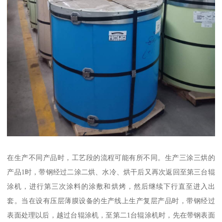
在生产不同产品时，工艺段的流程可能有所不同。生产三涂三烘的
产品1时，带钢经过二涂二烘、水冷、烘干后又再次返回至第三台辊
涂机，进行第三次涂料的涂敷和烘烤，然后继续下行直至进入出
套。当在设有压层薄膜设备的生产线上生产复层产品时，带钢经过
表面处理以后，越过台辊涂机，至第二1台辊涂机时，先在带钢表面