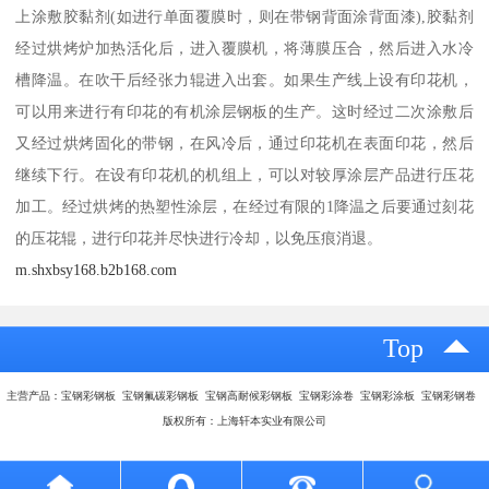
上涂敷胶黏剂(如进行单面覆膜时，则在带钢背面涂背面漆),胶黏剂
经过烘烤炉加热活化后，进入覆膜机，将薄膜压合，然后进入水冷
槽降温。在吹干后经张力辊进入出套。如果生产线上设有印花机，
可以用来进行有印花的有机涂层钢板的生产。这时经过二次涂敷后
又经过烘烤固化的带钢，在风冷后，通过印花机在表面印花，然后
继续下行。在设有印花机的机组上，可以对较厚涂层产品进行压花
加工。经过烘烤的热塑性涂层，在经过有限的1降温之后要通过刻花
的压花辊，进行印花并尽快进行冷却，以免压痕消退。
m.shxbsy168.b2b168.com
Top
主营产品：宝钢彩钢板 宝钢氟碳彩钢板 宝钢高耐候彩钢板 宝钢彩涂卷 宝钢彩涂板 宝钢彩钢卷
版权所有：上海轩本实业有限公司