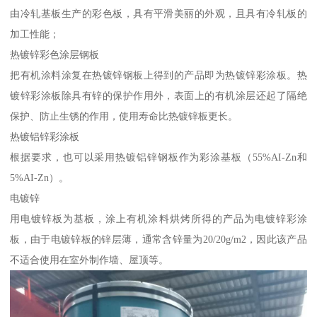
由冷轧基板生产的彩色板，具有平滑美丽的外观，且具有冷轧板的
加工性能；
热镀锌彩色涂层钢板
把有机涂料涂复在热镀锌钢板上得到的产品即为热镀锌彩涂板。热
镀锌彩涂板除具有锌的保护作用外，表面上的有机涂层还起了隔绝
保护、防止生锈的作用，使用寿命比热镀锌板更长。
热镀铝锌彩涂板
根据要求，也可以采用热镀铝锌钢板作为彩涂基板（55%AI-Zn和
5%AI-Zn）。
电镀锌
用电镀锌板为基板，涂上有机涂料烘烤所得的产品为电镀锌彩涂
板，由于电镀锌板的锌层薄，通常含锌量为20/20g/m2，因此该产品
不适合使用在室外制作墙、屋顶等。