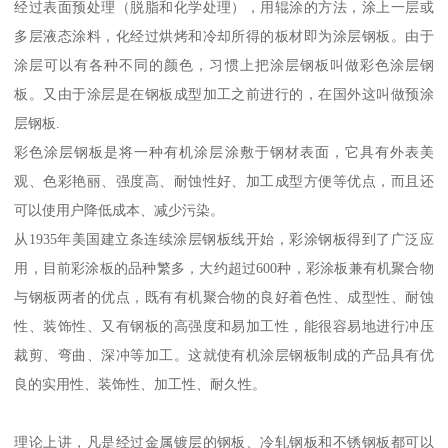
经过表面预处理（脱脂和化学处理），用辊涂的方法，涂上一层或
多层液态涂料，化经过烘烤和冷却所得的板材即为涂层钢板。由于
涂层可以有各种不同的颜色，习惯上把涂层钢板叫做彩色涂层钢
板。又由于涂层是在钢板成型加工之前进行的，在国外这叫做预涂
层钢板.
彩色涂层钢板是将一种有机涂层涂敷于钢材表面，它具有外表美
观、色彩艳丽、强度高、耐蚀性好、加工成型方便等优点，而且还
可以使用户降低成本、减少污染。
从1935年美国建立条连续涂层钢板线开始，彩涂钢板得到了广泛应
用，目前彩涂板的品种繁多，大约超过600种，彩涂板兼有机聚合物
与钢板两者的优点，既有有机聚合物的良好着色性、成型性、耐蚀
性、装饰性、又有钢板的高强度和易加工性，能很容易地进行冲压
裁剪、弯曲、深冲等加工。这就使有机涂层钢板制成的产品具有优
良的实用性、装饰性、加工性、耐久性。
理论上讲，凡是经过金属镀层的钢板、冷轧钢板和不锈钢板都可以