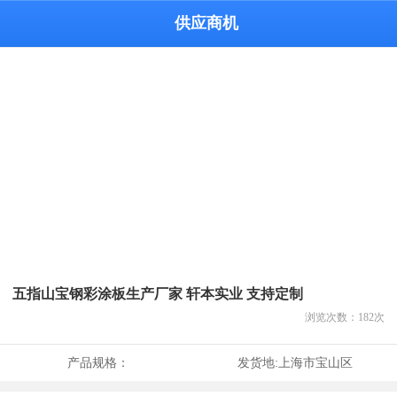
供应商机
五指山宝钢彩涂板生产厂家 轩本实业 支持定制
浏览次数：
182
次
产品规格：
发货地:
上海市宝山区