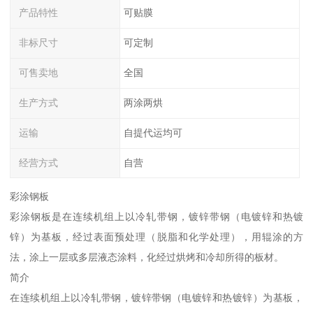
产品特性
可贴膜
非标尺寸
可定制
可售卖地
全国
生产方式
两涂两烘
运输
自提代运均可
经营方式
自营
彩涂钢板
彩涂钢板是在连续机组上以冷轧带钢，镀锌带钢（电镀锌和热镀
锌）为基板，经过表面预处理（脱脂和化学处理），用辊涂的方
法，涂上一层或多层液态涂料，化经过烘烤和冷却所得的板材。
简介
在连续机组上以冷轧带钢，镀锌带钢（电镀锌和热镀锌）为基板，