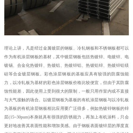
理论上讲，凡是经过金属镀层的钢板、冷轧钢板和不锈钢板都可以
作为有机涂层钢板的基材，其中镀层钢板包括热镀锌、电镀锌、电
镀锡、合金化热镀锌、热镀铝、热镀锌铝、热镀铝锌、热镀锌铝镁
硅等合金镀层钢板。彩色涂层钢板的基板应具有较强的防腐蚀能
力，以冷轧板为基材的彩色涂层钢板价格比较便宜，但由于其防腐
蚀性能差，因此使用上受到很大的限制，一般只用作室内或不直接
与大气接触的场合。以镀层钢板为基板的有机涂层钢板与以冷轧板
为基板的有机涂层钢板相比应用要广泛得多，例如热镀锌钢板的锌
层(15~30pum)本身就具有很强的防锈能力，再加上有机涂料，只会
更好地改善其表面性能和增加美感。由于钢板表面镀锌层的厚度直