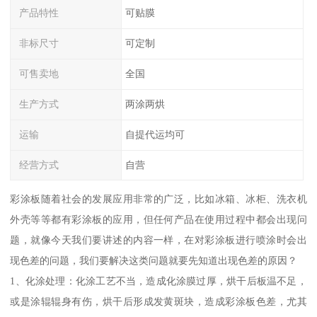
产品特性
可贴膜
非标尺寸
可定制
可售卖地
全国
生产方式
两涂两烘
运输
自提代运均可
经营方式
自营
彩涂板随着社会的发展应用非常的广泛，比如冰箱、冰柜、洗衣机
外壳等等都有彩涂板的应用，但任何产品在使用过程中都会出现问
题，就像今天我们要讲述的内容一样，在对彩涂板进行喷涂时会出
现色差的问题，我们要解决这类问题就要先知道出现色差的原因？
1、化涂处理：化涂工艺不当，造成化涂膜过厚，烘干后板温不足，
或是涂辊辊身有伤，烘干后形成发黄斑块，造成彩涂板色差，尤其