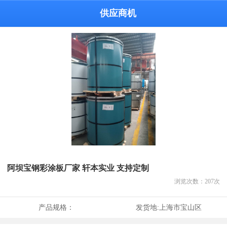
供应商机
阿坝宝钢彩涂板厂家 轩本实业 支持定制
浏览次数：
207
次
产品规格：
发货地:
上海市宝山区