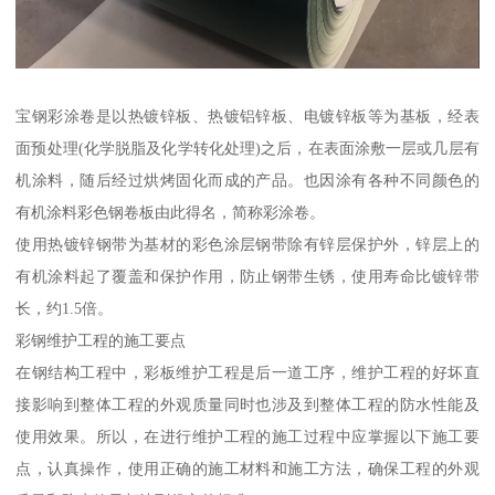
宝钢彩涂卷是以热镀锌板、热镀铝锌板、电镀锌板等为基板，经表
面预处理(化学脱脂及化学转化处理)之后，在表面涂敷一层或几层有
机涂料，随后经过烘烤固化而成的产品。也因涂有各种不同颜色的
有机涂料彩色钢卷板由此得名，简称彩涂卷。
使用热镀锌钢带为基材的彩色涂层钢带除有锌层保护外，锌层上的
有机涂料起了覆盖和保护作用，防止钢带生锈，使用寿命比镀锌带
长，约1.5倍。
彩钢维护工程的施工要点
在钢结构工程中，彩板维护工程是后一道工序，维护工程的好坏直
接影响到整体工程的外观质量同时也涉及到整体工程的防水性能及
使用效果。所以，在进行维护工程的施工过程中应掌握以下施工要
点，认真操作，使用正确的施工材料和施工方法，确保工程的外观