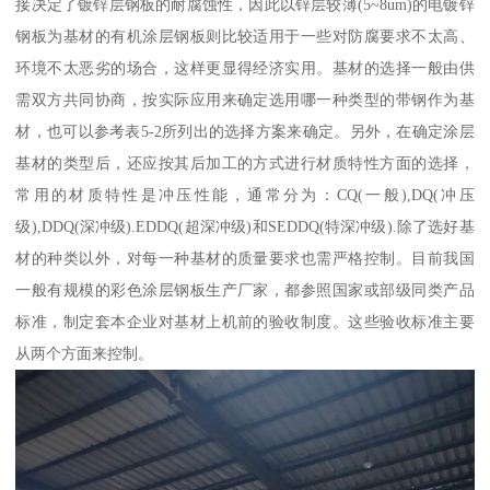
接决定了镀锌层钢板的耐腐蚀性，因此以锌层较薄(5~8um)的电镀锌
钢板为基材的有机涂层钢板则比较适用于一些对防腐要求不太高、
环境不太恶劣的场合，这样更显得经济实用。基材的选择一般由供
需双方共同协商，按实际应用来确定选用哪一种类型的带钢作为基
材，也可以参考表5-2所列出的选择方案来确定。另外，在确定涂层
基材的类型后，还应按其后加工的方式进行材质特性方面的选择，
常用的材质特性是冲压性能，通常分为：CQ(一般),DQ(冲压
级),DDQ(深冲级).EDDQ(超深冲级)和SEDDQ(特深冲级).除了选好基
材的种类以外，对每一种基材的质量要求也需严格控制。目前我国
一般有规模的彩色涂层钢板生产厂家，都参照国家或部级同类产品
标准，制定套本企业对基材上机前的验收制度。这些验收标准主要
从两个方面来控制。