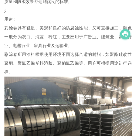
质量和防水效果都达到优良的标准。
ÿ
用途：
彩涂卷具有轻质、美观和良好的防腐蚀性能，又可直接加工，颜色
一般分为灰白、海蓝、砖红，主要应用于广告业、建筑业、家电行
业、电器行业、家具行业及运输业。
彩涂卷所用涂料根据使用环境不同选择合适的树脂，如聚酯硅改性
聚酯、聚氯乙烯塑料溶胶、聚偏氯乙烯等。用户可根据用途进行选
择。