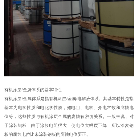
有机涂层/金属体系的基本特性
有机涂层/金属体系是指有机涂层/金属/电解液体系。其基本特性是指
基本为电学性质和电化学性质，如电阻、电容、介电常数和腐蚀电
位等，这些性质与有机涂层金属的腐蚀有密切关系。一般来说，对
于涂装钢板，由于涂膜电阻很大，使电位大幅度下降，所以涂麦钢
板的腐蚀电位比未涂装钢板的腐蚀电位要正。