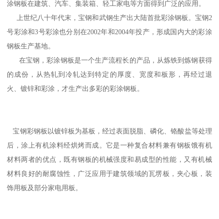
涂钢板在建筑、汽车、集装箱、轻工家电等方面得到广泛的应用。
上世纪八十年代末，宝钢和武钢生产出大陆首批彩涂钢板。宝钢2
号彩涂和3号彩涂也分别在2002年和2004年投产，形成国内大的彩涂
钢板生产基地。
在宝钢，彩涂钢板是一个生产流程长的产品，从炼铁到炼钢获得
的成份，从热轧到冷轧达到特定的厚度、宽度和板形，再经过退
火、镀锌和彩涂，才生产出多彩的彩涂钢板。
宝钢彩钢板以镀锌板为基板，经过表面脱脂、磷化、铬酸盐等处理
后，涂上有机涂料经烘烤而成。它是一种复合材料兼有钢板饿有机
材料两者的优点，既有钢板的机械强度和易成型的性能，又有机械
材料良好的耐腐蚀性，广泛应用于建筑领域的瓦塄板，夹心板，装
饰用板及部分家电用板。