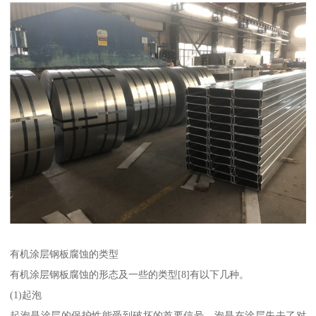
有机涂层钢板腐蚀的类型
有机涂层钢板腐蚀的形态及一些的类型[8]有以下几种。
(1)起泡
起泡是涂层的保护性能受到破坏的首要信号。泡是在涂层失去了对