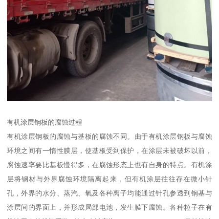
有机涂层钢板的腐蚀过程
有机涂层钢板的腐蚀与基板的腐蚀不同。由于有机涂层钢板与腐蚀
环境之间有一惰性膜层，使基板受到保护，在涂层未被破坏以前，
腐蚀速率要比基板慢得多，在腐蚀形态上也有自身的特点。有机涂
层将钢材与外界腐蚀环境隔离起来，但有机涂层往往存在微小针
孔，外界的水分、蒸汽、氧及各种离子均能通过针孔参透到钢基与
涂层间的界面上，并形成局部电池，发生膜下腐蚀。各种粒子在有