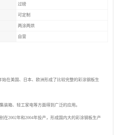
过磅
可定制
两涂两烘
自营
0年始在美国、日本、欧洲形成了比较完整的彩涂钢板生
集装箱、轻工家电等方面得到广泛的应用。
2002年和2004年投产，形成国内大的彩涂钢板生产