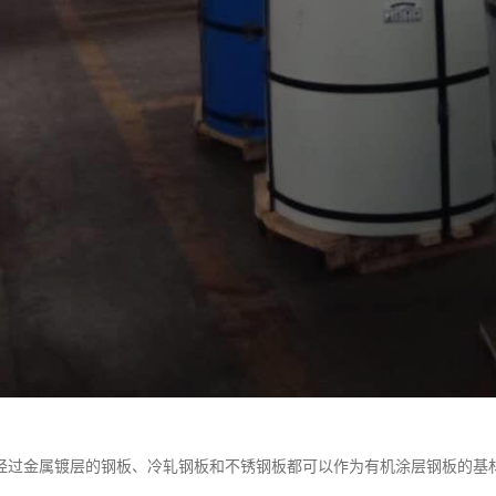
经过金属镀层的钢板、冷轧钢板和不锈钢板都可以作为有机涂层钢板的基