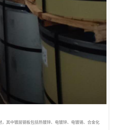
材，其中镀层钢板包括热镀锌、电镀锌、电镀锡、合金化