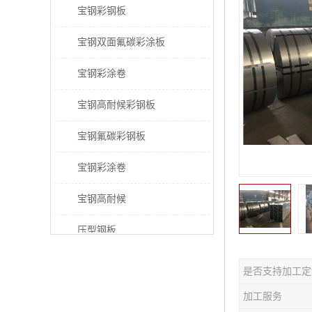
宝钢彩钢板
宝钢双面氟碳彩涂板
宝钢彩涂卷
宝钢高耐候彩钢板
宝钢氟碳彩钢板
宝钢彩涂卷
宝钢高耐候
压型钢板
宝钢PVDF彩涂板
是否支持加工定
宝钢HDP彩涂板
加工服务