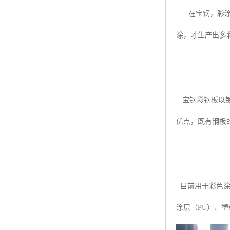
在宝钢，彩涂钢
涂，才生产出多
宝钢彩钢板以镀
优点，既有钢板
目前用于彩色涂
涂层（PU）、塑