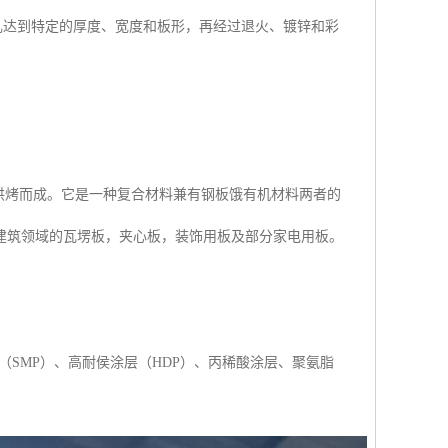
达到特定的厚度、宽度和板形，再经过退火、镀锌和彩
烘烤而成。它是一种复合材料兼有钢板饿有机材料两者的
建筑领域的瓦塄板，夹心板，装饰用板及部分家电用板。
（SMP）、高耐侯涂层（HDP）、丙稀酸涂层、聚氨脂