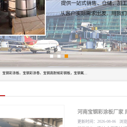
上海轩本实业有限公司主营产品：宝钢彩钢板、宝钢彩钢卷、宝钢彩涂板、宝钢彩涂卷、宝钢高耐候彩钢板，宝钢氟碳彩钢板。是一家集钢铁贸易，物流、加工为一体的产业全配套公司。
河南宝钢彩涂板厂家 
更新时间：2026-08-06 浏