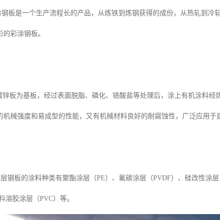
板是一个生产流程长的产品，从炼铁到炼钢获得的成份，从热轧到冷轧
彩的彩涂钢板。
锌板为基板，经过表面脱脂、磷化、铬酸盐等处理后，涂上有机涂料经
的机械强度和易成型的性能，又有机械材料良好的耐腐蚀性，广泛应用于
层钢板的涂料种类有聚酯涂层（PE）、氟碳涂层（PVDF）、硅改性涂层
料溶胶涂层（PVC）等。