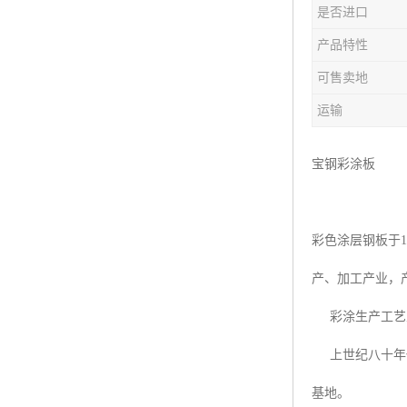
是否进口
产品特性
可售卖地
运输
宝钢彩涂板
彩色涂层钢板于
产、加工产业，
彩涂生产工艺从
上世纪八十年代
基地。