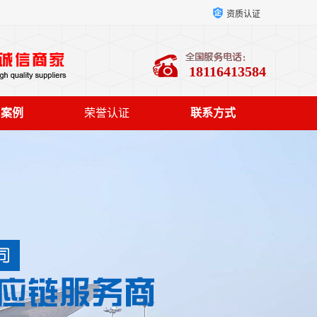
资质认证
18116413584
户案例
荣誉认证
联系方式