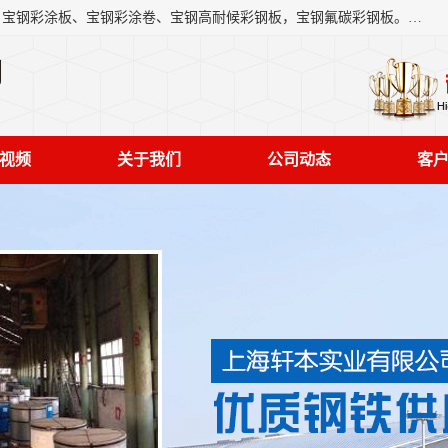
上海轩本实业有限公司主营产品：宝钢彩钢板、宝钢彩钢卷、宝钢彩涂板、宝钢彩涂卷、宝钢高耐候彩钢板，宝钢氟碳彩钢板。是一家集钢铁贸易，物流、加工为一体的产业全配套公司。
司
视频
关于我们
公司动态
客