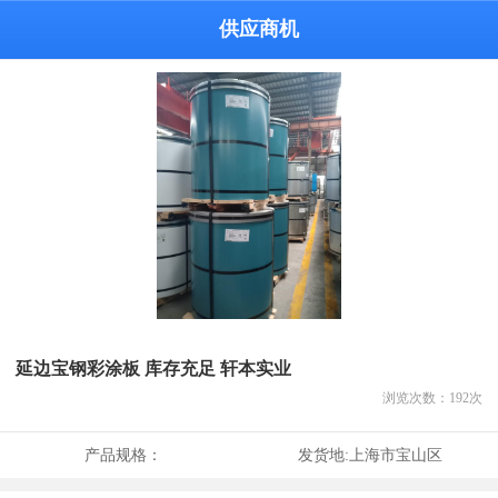
供应商机
延边宝钢彩涂板 库存充足 轩本实业
浏览次数：
192
次
产品规格：
发货地:
上海市宝山区