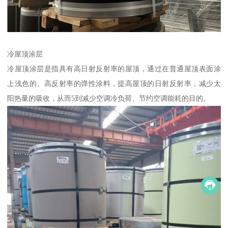
冷屋顶涂层
冷屋顶涂层是指具有高日射反射率的屋顶，通过在普通屋顶表面涂
上浅色的、高反射率的弹性涂料，提高屋顶的日射反射率，减少太
阳热量的吸收，从而5到减少空调冷负荷、节约空调能耗的目的。