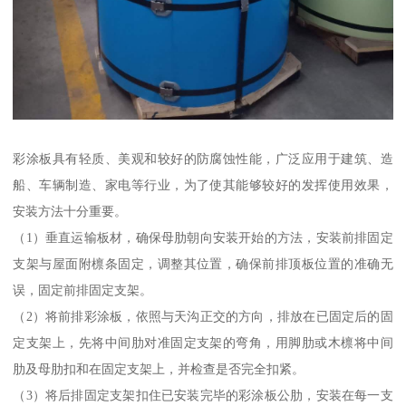
彩涂板具有轻质、美观和较好的防腐蚀性能，广泛应用于建筑、造
船、车辆制造、家电等行业，为了使其能够较好的发挥使用效果，
安装方法十分重要。
（1）垂直运输板材，确保母肋朝向安装开始的方法，安装前排固定
支架与屋面附檩条固定，调整其位置，确保前排顶板位置的准确无
误，固定前排固定支架。
（2）将前排彩涂板，依照与天沟正交的方向，排放在已固定后的固
定支架上，先将中间肋对准固定支架的弯角，用脚肋或木檩将中间
肋及母肋扣和在固定支架上，并检查是否完全扣紧。
（3）将后排固定支架扣住已安装完毕的彩涂板公肋，安装在每一支