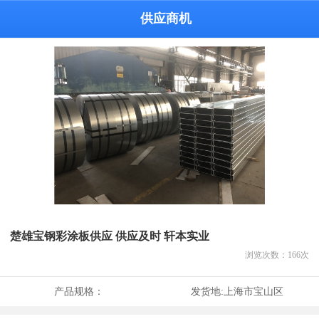
供应商机
楚雄宝钢彩涂板供应 供应及时 轩本实业
浏览次数：
166
次
产品规格：
发货地:
上海市宝山区