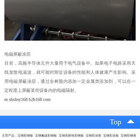
电磁屏蔽涂层
目前，高频半导体元件大量用于电气设备中。如果电子电路采用天
线发散电滋波，就可能对附近设备的性能和人体健康产生影响。采
用电磁屏蔽涂层，通过全树脂内添加一定金属类添加剂，可以在一
定程度上屏蔽某些设备内的电磁隔射。
m.shxbsy168.b2b168.com
Top
主营产品：宝钢彩钢板 宝钢氟碳彩钢板 宝钢高耐候彩钢板 宝钢彩涂卷 宝钢彩涂板 宝钢彩钢卷