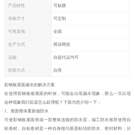
产品特性
可贴膜
非标尺寸
可定制
可售卖地
全国
生产方式
两涂两烘
运输
自提代运均可
经营方式
自营
彩钢板屋面漏水的解决方案
在使用彩钢板做屋面的时候，可能会出现漏水现象，那么一旦出现
这种现象我们应该怎么处理呢？下面为您介绍一下：
1、屋面整体重新做防水
可使彩钢板屋面形成一层整体连接的防水层，城工防水推荐使用自
粘卷材。自粘卷材是一种自身能与基面粘结的防水、密封材料，分