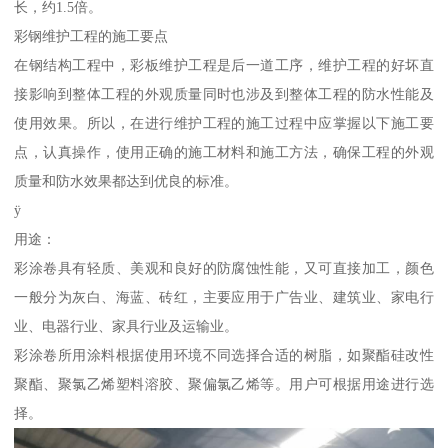
长，约1.5倍。
彩钢维护工程的施工要点
在钢结构工程中，彩板维护工程是后一道工序，维护工程的好坏直
接影响到整体工程的外观质量同时也涉及到整体工程的防水性能及
使用效果。所以，在进行维护工程的施工过程中应掌握以下施工要
点，认真操作，使用正确的施工材料和施工方法，确保工程的外观
质量和防水效果都达到优良的标准。
ÿ
用途：
彩涂卷具有轻质、美观和良好的防腐蚀性能，又可直接加工，颜色
一般分为灰白、海蓝、砖红，主要应用于广告业、建筑业、家电行
业、电器行业、家具行业及运输业。
彩涂卷所用涂料根据使用环境不同选择合适的树脂，如聚酯硅改性
聚酯、聚氯乙烯塑料溶胶、聚偏氯乙烯等。用户可根据用途进行选
择。