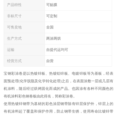
产品特性
可贴膜
非标尺寸
可定制
可售卖地
全国
生产方式
两涂两烘
运输
自提代运均可
经营方式
自营
宝钢彩涂卷是以热镀锌板、热镀铝锌板、电镀锌板等为基板，经表
面预处理(化学脱脂及化学转化处理)之后，在表面涂敷一层或几层有
机涂料，随后经过烘烤固化而成的产品。也因涂有各种不同颜色的
有机涂料彩色钢卷板由此得名，简称彩涂卷。
使用热镀锌钢带为基材的彩色涂层钢带除有锌层保护外，锌层上的
有机涂料起了覆盖和保护作用，防止钢带生锈，使用寿命比镀锌带