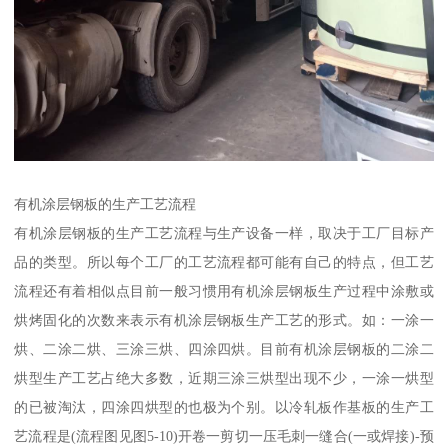
有机涂层钢板的生产工艺流程
有机涂层钢板的生产工艺流程与生产设备一样，取决于工厂目标产
品的类型。所以每个工厂的工艺流程都可能有自己的特点，但工艺
流程还有着相似点目前一般习惯用有机涂层钢板生产过程中涂敷或
烘烤固化的次数来表示有机涂层钢板生产工艺的形式。如：一涂一
烘、二涂二烘、三涂三烘、四涂四烘。目前有机涂层钢板的二涂二
烘型生产工艺占绝大多数，近期三涂三烘型出现不少，一涂一烘型
的已被淘汰，四涂四烘型的也极为个别。以冷轧板作基板的生产工
艺流程是(流程图见图5-10)开卷一剪切一压毛刺一缝合(一或焊接)-预