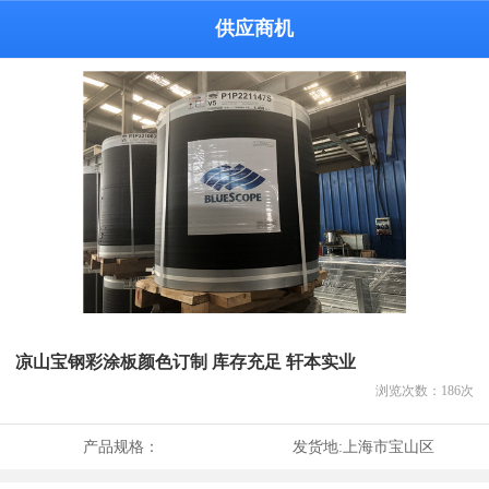
供应商机
凉山宝钢彩涂板颜色订制 库存充足 轩本实业
浏览次数：
186
次
产品规格：
发货地:
上海市宝山区