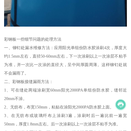
彩钢板一些细节问题的处理方法
一、铆钉处漏水维修方法：应用阳光单组份防水胶涂刷4次，厚度大
约1.5mm左右，直径50-60mm左右，下一次涂刷以上一次涂层不粘手
为准，并一次比一次涂的直径大，呈中间厚圆周薄。这样铆钉处就
不会漏雨了。
二、彩钢板接缝漏雨方法：
1、可在缝处两端涂刷宽60mm阳光2000PA单组份防水胶，缝邻近
20mm不涂。
2、无纺布，布宽150mm，粘贴在涂阳光2000PA防水胶上面。
3、在无纺布或玻璃纤布上涂刷3遍，涂刷时后一遍比前一遍宽
50mm，厚度1.8mm左右。后一次涂刷以上一次涂层不粘手为准。