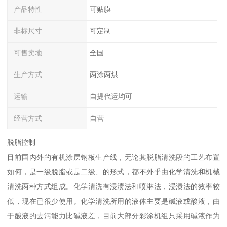
产品特性
可贴膜
非标尺寸
可定制
可售卖地
全国
生产方式
两涂两烘
运输
自提代运均可
经营方式
自营
脱脂控制
目前国内外的有机涂层钢板生产线，无论其脱脂清洗段的工艺布置
如何，是一级脱脂或是二级、的形式，都不外乎由化学清洗和机械
清洗两种方式组成。化学清洗有浸渍法和喷淋法，浸渍法的效率较
低，现在已很少使用。化学清洗所用的液体主要是碱液或酸液，由
于酸液的去污能力比碱液差，目前大部分彩涂机组只采用碱液作为