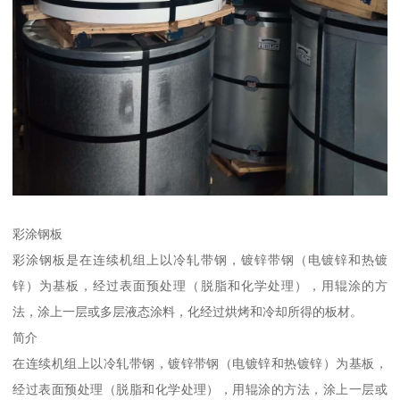
彩涂钢板
彩涂钢板是在连续机组上以冷轧带钢，镀锌带钢（电镀锌和热镀
锌）为基板，经过表面预处理（脱脂和化学处理），用辊涂的方
法，涂上一层或多层液态涂料，化经过烘烤和冷却所得的板材。
简介
在连续机组上以冷轧带钢，镀锌带钢（电镀锌和热镀锌）为基板，
经过表面预处理（脱脂和化学处理），用辊涂的方法，涂上一层或