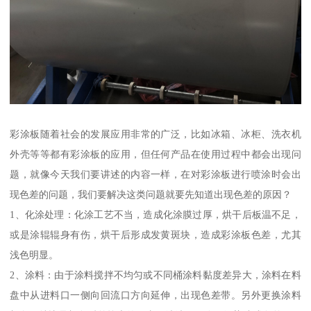
彩涂板随着社会的发展应用非常的广泛，比如冰箱、冰柜、洗衣机
外壳等等都有彩涂板的应用，但任何产品在使用过程中都会出现问
题，就像今天我们要讲述的内容一样，在对彩涂板进行喷涂时会出
现色差的问题，我们要解决这类问题就要先知道出现色差的原因？
1、化涂处理：化涂工艺不当，造成化涂膜过厚，烘干后板温不足，
或是涂辊辊身有伤，烘干后形成发黄斑块，造成彩涂板色差，尤其
浅色明显。
2、涂料：由于涂料搅拌不均匀或不同桶涂料黏度差异大，涂料在料
盘中从进料口一侧向回流口方向延伸，出现色差带。另外更换涂料