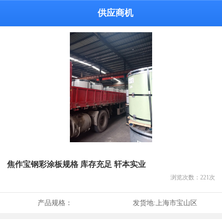
供应商机
焦作宝钢彩涂板规格 库存充足 轩本实业
浏览次数：
221
次
产品规格：
发货地:
上海市宝山区