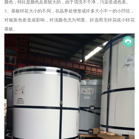
颜色，特比是颜色反差较大的，由于清洗不干净，污染造成色差。
3、基板锌花大小的不同，在晶界处便形成许多大小不一的小凹坑，
对板面色差造成影响，对浅颜色尤为明显。好选用无锌花或小锌花
基板。