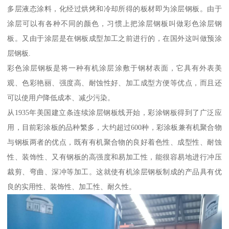
多层液态涂料，化经过烘烤和冷却所得的板材即为涂层钢板。由于
涂层可以有各种不同的颜色，习惯上把涂层钢板叫做彩色涂层钢
板。又由于涂层是在钢板成型加工之前进行的，在国外这叫做预涂
层钢板.
彩色涂层钢板是将一种有机涂层涂敷于钢材表面，它具有外表美
观、色彩艳丽、强度高、耐蚀性好、加工成型方便等优点，而且还
可以使用户降低成本、减少污染。
从1935年美国建立条连续涂层钢板线开始，彩涂钢板得到了广泛应
用，目前彩涂板的品种繁多，大约超过600种，彩涂板兼有机聚合物
与钢板两者的优点，既有有机聚合物的良好着色性、成型性、耐蚀
性、装饰性、又有钢板的高强度和易加工性，能很容易地进行冲压
裁剪、弯曲、深冲等加工。这就使有机涂层钢板制成的产品具有优
良的实用性、装饰性、加工性、耐久性。