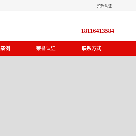
资质认证
18116413584
户案例
荣誉认证
联系方式