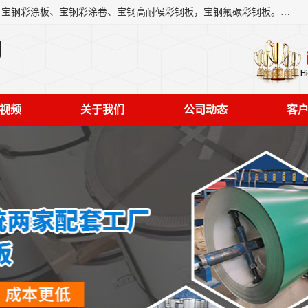
上海轩本实业有限公司主营产品：宝钢彩钢板、宝钢彩钢卷、宝钢彩涂板、宝钢彩涂卷、宝钢高耐候彩钢板，宝钢氟碳彩钢板。是一家集钢铁贸易，物流、加工为一体的产业全配套公司。
司
视频
关于我们
公司动态
客