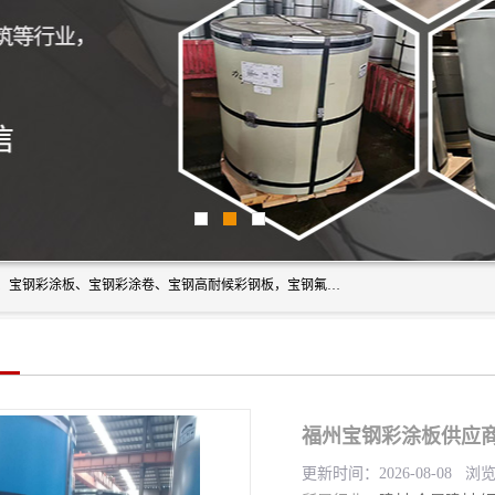
上海轩本实业有限公司主营产品：宝钢彩钢板、宝钢彩钢卷、宝钢彩涂板、宝钢彩涂卷、宝钢高耐候彩钢板，宝钢氟碳彩钢板。是一家集钢铁贸易，物流、加工为一体的产业全配套公司。
福州宝钢彩涂板供应商
更新时间：2026-08-08 浏