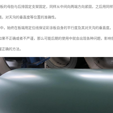
涂板的母肋与后排固定支架固定，同样从中间向两端方向紧固，之后用同
线，对天沟的垂直度等位置的准确性。
程中，始终在板端用定位线保证彩涂板自身的平行度及其对天沟的垂直度。
如果不正确或者不严谨，那么可能后期的使用中就会出现各种问题，影响
握正确的方法。