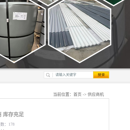
当前位置：
首页
->
供应商机
 库存充足
览数：178