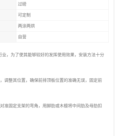
过磅
可定制
两涂两烘
自营
行业，为了使其能够较好的发挥使用效果，安装方法十分
定，调整其位置，确保前排顶板位置的准确无误，固定前
肋对准固定支架的弯角，用脚肋或木檩将中间肋及母肋扣