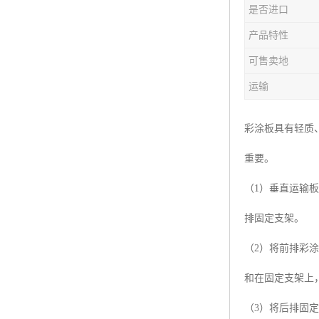
是否进口
产品特性
可售卖地
运输
彩涂板具有轻质
重要。
（1）垂直运输
排固定支架。
（2）将前排彩
和在固定支架上
（3）将后排固