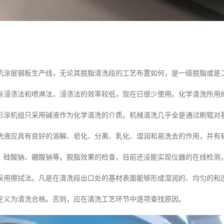
机涂层钢板生产线，无论其脱脂清洗段的工艺布置如何，是一级脱脂或是
有浸渍法和喷淋法，浸渍法的效率较低，现在已很少使用。化学清洗所用
彩涂机组只采用碱液作为化学清洗的介质。机械清洗几乎全是通过刷辊对
洗液应具有良好的溶解、皂化、分离、乳化、湿润和易洗去的作用，并有
、硅酸钠、硼酸钠等。脱脂效果的检查，目前还没能实现仪器的在线检测
采用擦拭法。凡是在清洗段出口处的基材表面能够形成湿润的、均匀的和
定义为清洗合格。否则，应在清洗工艺环节中逐项查找原因。