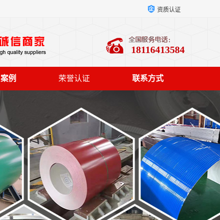
资质认证
18116413584
户案例
荣誉认证
联系方式