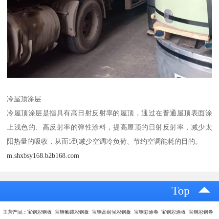
冷屋顶涂层
冷屋顶涂层是指具有高日射反射率的屋顶，通过在普通屋顶表面涂
上浅色的、高反射率的弹性涂料，提高屋顶的日射反射率，减少太
阳热量的吸收，从而5到减少空调冷负荷、节约空调能耗的目的。
m.shxbsy168.b2b168.com
Top
主营产品：宝钢彩钢板 宝钢氟碳彩钢板 宝钢高耐候彩钢板 宝钢彩涂卷 宝钢彩涂板 宝钢彩钢卷