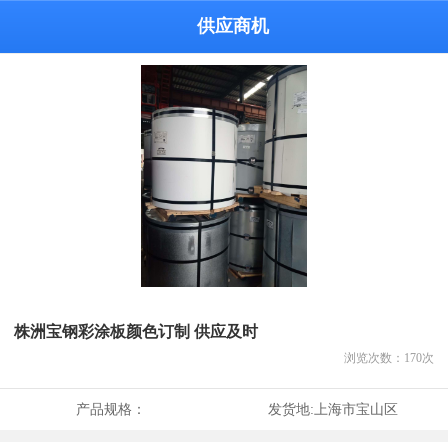
供应商机
株洲宝钢彩涂板颜色订制 供应及时
浏览次数：
170
次
产品规格：
发货地:
上海市宝山区