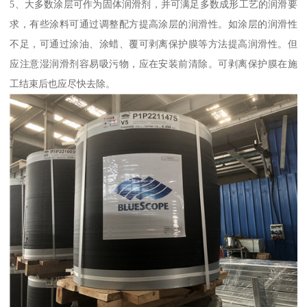
5、大多数涂层可作为固体润滑剂，并可满足多数成形工艺的润滑要
求，有些涂料可通过调整配方提高涂层的润滑性。如涂层的润滑性
不足，可通过涂油、涂蜡、覆可剥离保护膜等方法提高润滑性。但
应注意湿润滑剂容易吸污物，应在安装前清除。可剥离保护膜在施
工结束后也应尽快去除。