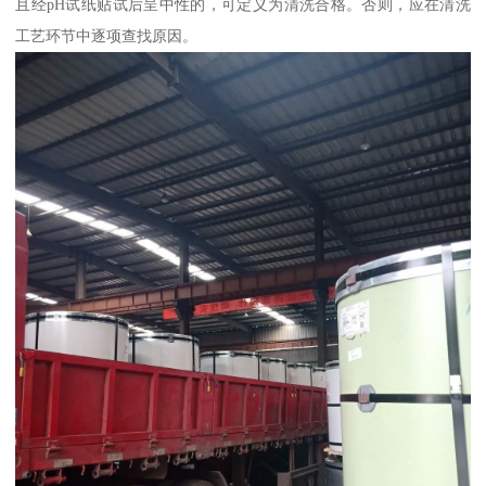
且经pH试纸贴试后呈中性的，可定义为清洗合格。否则，应在清洗
工艺环节中逐项查找原因。