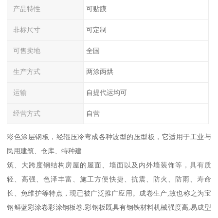
产品特性
可贴膜
非标尺寸
可定制
可售卖地
全国
生产方式
两涂两烘
运输
自提代运均可
经营方式
自营
彩色涂层钢板，经辊压冷弯成各种波型的压型板，它适用于工业与
民用建筑、仓库、特种建
筑、大跨度钢结构房屋的屋面、墙面以及内外墙装饰等，具有质
轻、高强、色泽丰富、施工方便快捷、抗震、防火、防雨、寿命
长、免维护等特点，现已被广泛推广应用。成卷生产,故也称之为宝
钢鲜蓝彩涂卷彩涂钢板卷.彩钢板既具有钢铁材料机械强度高,易成型