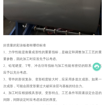
好质量的彩涂板都有哪些标准
1、力学性能是衡量成形性的重要指标，是确定和调整加工工艺的重
要参数，因此加工时应首先予以考虑。
2、铅笔硬度、T弯、冲击功等指标与加工性能有密切的联系，因此
应予以充分考虑。
3、零件的形状复杂、变形程度较大时，应采用多道次成形。如果一
次成形，可能会因变形量过大破坏涂层与基板的结合力。
4、加工时应根据模具形状、变形特点、工艺条件等因素设定合适的
间隙，间隙设定时应考虑涂层的厚度。