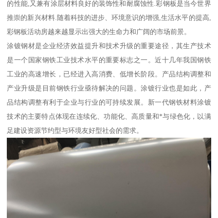
的性能,又兼有涂层材料良好的装饰性和耐腐蚀性.彩钢板是当今世界
推崇的新兴材料.随着科技的进步、环境意识的增强,生活水平的提高,
彩钢板活动房越来越显示出强大的生命力和广阔的市场前景。
涂镀钢材是企业经济效益提升和技术升级的重要途径，其生产技术
是一个国家钢铁工业技术水平的重要标志之一。近十几年我国钢铁
工业的高速增长，已经进入高消费、低增长阶段。产品结构调整和
产业升级是目前钢铁行业亟待解决的问题。涂镀行业也是如此，产
品结构调整有利于企业与行业的可持续发展。新一代钢铁材料涂镀
技术的主要特点体现在连续化、功能化、高质量和*与绿色化，以满
足建设资源节约型与环境友好型社会的需求。