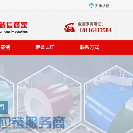
资质认证
18116413584
户案例
荣誉认证
联系方式