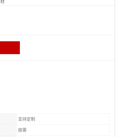
钢材
支持定制
按需