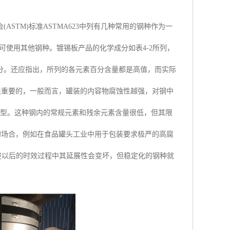
STM)标准ASTMA623中列有几种常用的钢种作为一
可使用其他钢种。镀锡板产品的化学成分如表4-2所列，
分。还应指出，所列的各元素百分含量都是高值，而实际
是很重要的，一般而言，罐装的内容物腐蚀性越强，对钢中
R型。这种钢内的常规元素和残余元素含量很低，但其限
的场合，例如在食品罐头工业中用于包装要求极严的高腐
整以后的时效过程中其延展性会变坏，但稳定化的钢种就