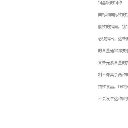
钢基板的钢种
国标和国际性的镀
般性的指南。镀
必须指出，这些
的含量通常都要
某些元素含量的
制不像其余两种
蚀性食品。D型
不会发生这种应