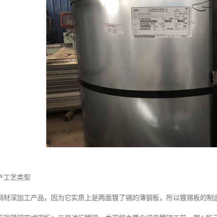
产工艺类型
钢材深加工产品，因为它实质上是两面镀了锡的薄钢板，所以镀锡板的制