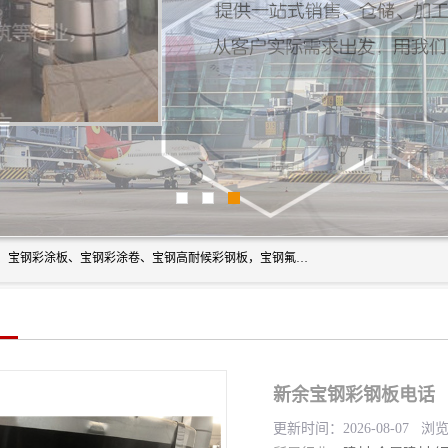
上海轩本实业有限公司主营产品：宝钢彩钢板、宝钢彩钢卷、宝钢彩涂板、宝钢彩涂卷、宝钢高耐候彩钢板，宝钢氟碳彩钢板。是一家集钢铁贸易，物流、加工为一体的产业全配套公司。
新余宝钢彩钢板电话
更新时间：2026-08-07 浏