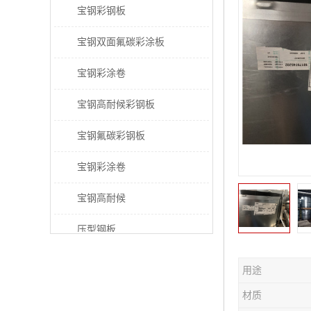
宝钢彩钢板
宝钢双面氟碳彩涂板
宝钢彩涂卷
宝钢高耐候彩钢板
宝钢氟碳彩钢板
宝钢彩涂卷
宝钢高耐候
压型钢板
宝钢PVDF彩涂板
用途
宝钢HDP彩涂板
材质