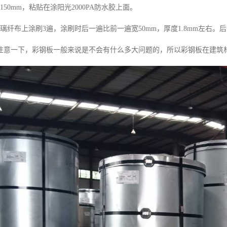
150mm，粘贴在涂阳光2000PA防水胶上面。
璃纤布上涂刷3遍，涂刷时后一遍比前一遍宽50mm，厚度1.8mm左右
注意一下，彩钢板一般来说是不会有什么多大问题的，所以彩钢板在建筑