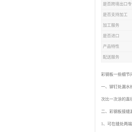
是否跨境出口专
是否支持加工
加工服务
是否进口
产品特性
配送服务
彩钢板一些细节
一、铆钉处漏水维
次比一次涂的直
二、彩钢板接缝
1、可在缝处两端