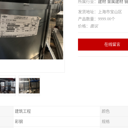
所属行业：
建材
金属建材
发货地址：上海市宝山区
产品数量：9999.00个
价格：
面议
在线留言
建筑工程
颜色
彩钢
规格