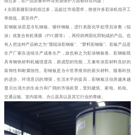
组过多，在产品质量和环境资源保护方面都存在问题；
4.全国新建彩涂机组过多，远超过市场需求，致使许多彩涂机组开工
率很低，甚至停产。
彩钢板涂层是冷轧钢板、镀锌钢板，进行表面化学处理后涂敷（辊
涂）或复合有机薄膜（PVC膜等），再经烘烤固化而制成的产品。也
有人把这种产品称之为“预辊涂彩钢板”、“塑料彩钢板”。彩板产品是
生产厂家在连续生产成卷生产，故也称之为彩涂钢板卷。彩钢板既
具有钢铁材料机械强度高，易成型的性能，又兼有涂层材料良好的
装饰性和耐腐蚀性。彩钢板是当今世界推崇的新兴材料。随着科技
的进步、环境意识的增强，生活水平的提高，彩钢板活动房越来越
显示出强大的生命力和广阔的市场前景，受到建筑、家电、机电、
交通运输、室内装饰、办公器具以及其它行业的青睐。