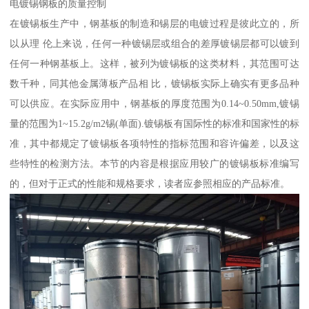
电镀锡钢板的质量控制
在镀锡板生产中，钢基板的制造和锡层的电镀过程是彼此立的，所
以从理 伦上来说，任何一种镀锡层或组合的差厚镀锡层都可以镀到
任何一种钢基板上。这样，被列为镀锡板的这类材料，其范围可达
数千种，同其他金属薄板产品相 比，镀锡板实际上确实有更多品种
可以供应。在实际应用中，钢基板的厚度范围为0.14~0.50mm,镀锡
量的范围为1~15.2g/m2锡(单面).镀锡板有国际性的标准和国家性的标
准，其中都规定了镀锡板各项特性的指标范围和容许偏差，以及这
些特性的检测方法。本节的内容是根据应用较广的镀锡板标准编写
的，但对于正式的性能和规格要求，读者应参照相应的产品标准。