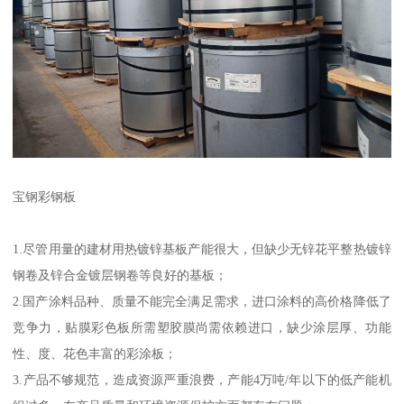
宝钢彩钢板
1.尽管用量的建材用热镀锌基板产能很大，但缺少无锌花平整热镀锌
钢卷及锌合金镀层钢卷等良好的基板；
2.国产涂料品种、质量不能完全满足需求，进口涂料的高价格降低了
竞争力，贴膜彩色板所需塑胶膜尚需依赖进口，缺少涂层厚、功能
性、度、花色丰富的彩涂板；
3.产品不够规范，造成资源严重浪费，产能4万吨/年以下的低产能机