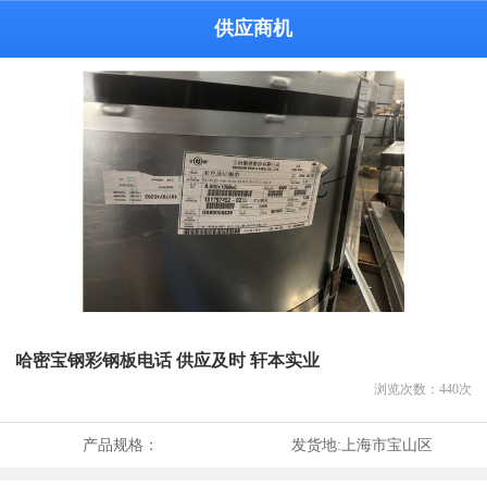
供应商机
哈密宝钢彩钢板电话 供应及时 轩本实业
浏览次数：
440
次
产品规格：
发货地:
上海市宝山区