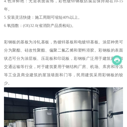
4.色泽鲜艳：无需表面装饰，彩色镀锌钢板防腐层保持期在10-15
年。
5.安装灵活快捷：施工周期可缩短40%以上。
6.氧指数：(OI)32.0(省消防产品质检站)。
彩钢板的基板为冷轧基板，热镀锌基板和电镀锌基板。涂层种类可
分为聚酯、硅改性聚酯、偏聚二氟乙烯和塑料溶胶。彩钢板的表面
状态可分为涂层板、压花板和印花板，彩钢板广泛用于建筑家电和
交通运输等行业，对于建筑要用于钢结构厂房、机场、库房和冷冻
等工业及商业建筑的屋顶墙面和门等，民用建筑采用彩钢板的较
少。