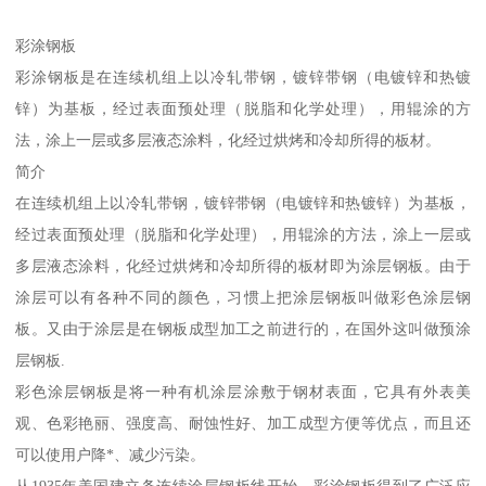
彩涂钢板
彩涂钢板是在连续机组上以冷轧带钢，镀锌带钢（电镀锌和热镀
锌）为基板，经过表面预处理（脱脂和化学处理），用辊涂的方
法，涂上一层或多层液态涂料，化经过烘烤和冷却所得的板材。
简介
在连续机组上以冷轧带钢，镀锌带钢（电镀锌和热镀锌）为基板，
经过表面预处理（脱脂和化学处理），用辊涂的方法，涂上一层或
多层液态涂料，化经过烘烤和冷却所得的板材即为涂层钢板。由于
涂层可以有各种不同的颜色，习惯上把涂层钢板叫做彩色涂层钢
板。又由于涂层是在钢板成型加工之前进行的，在国外这叫做预涂
层钢板.
彩色涂层钢板是将一种有机涂层涂敷于钢材表面，它具有外表美
观、色彩艳丽、强度高、耐蚀性好、加工成型方便等优点，而且还
可以使用户降*、减少污染。
从1935年美国建立条连续涂层钢板线开始，彩涂钢板得到了广泛应