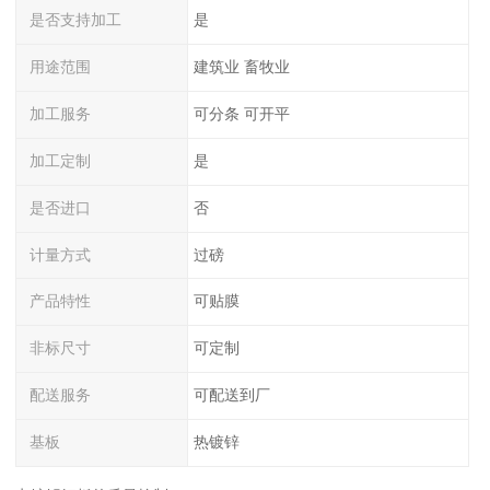
是否支持加工
是
用途范围
建筑业 畜牧业
加工服务
可分条 可开平
加工定制
是
是否进口
否
计量方式
过磅
产品特性
可贴膜
非标尺寸
可定制
配送服务
可配送到厂
基板
热镀锌