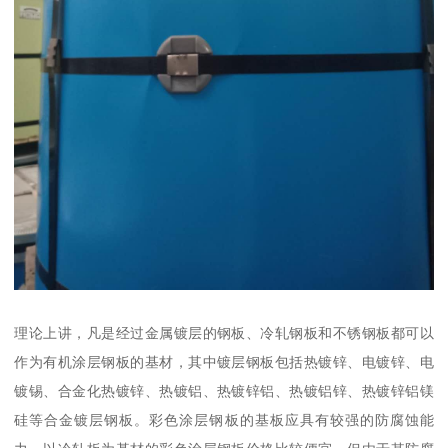
理论上讲，凡是经过金属镀层的钢板、冷轧钢板和不锈钢板都可以
作为有机涂层钢板的基材，其中镀层钢板包括热镀锌、电镀锌、电
镀锡、合金化热镀锌、热镀铝、热镀锌铝、热镀铝锌、热镀锌铝镁
硅等合金镀层钢板。彩色涂层钢板的基板应具有较强的防腐蚀能