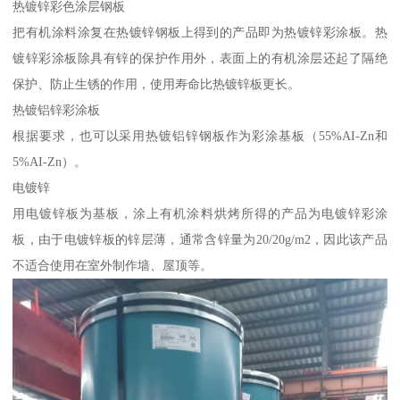
热镀锌彩色涂层钢板
把有机涂料涂复在热镀锌钢板上得到的产品即为热镀锌彩涂板。热
镀锌彩涂板除具有锌的保护作用外，表面上的有机涂层还起了隔绝
保护、防止生锈的作用，使用寿命比热镀锌板更长。
热镀铝锌彩涂板
根据要求，也可以采用热镀铝锌钢板作为彩涂基板（55%AI-Zn和
5%AI-Zn）。
电镀锌
用电镀锌板为基板，涂上有机涂料烘烤所得的产品为电镀锌彩涂
板，由于电镀锌板的锌层薄，通常含锌量为20/20g/m2，因此该产品
不适合使用在室外制作墙、屋顶等。