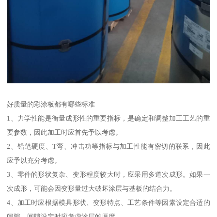
好质量的彩涂板都有哪些标准
1、力学性能是衡量成形性的重要指标，是确定和调整加工工艺的重
要参数，因此加工时应首先予以考虑。
2、铅笔硬度、T弯、冲击功等指标与加工性能有密切的联系，因此
应予以充分考虑。
3、零件的形状复杂、变形程度较大时，应采用多道次成形。如果一
次成形，可能会因变形量过大破坏涂层与基板的结合力。
4、加工时应根据模具形状、变形特点、工艺条件等因素设定合适的
间隙，间隙设定时应考虑涂层的厚度。