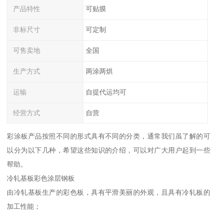
产品特性
可贴膜
非标尺寸
可定制
可售卖地
全国
生产方式
两涂两烘
运输
自提代运均可
经营方式
自营
彩涂板产品按照不同的形式具有不同的分类，通常我们虽了解的可
以分为以下几种，希望这些知识的介绍，可以对广大用户起到一些
帮助。
冷轧基板彩色涂层钢板
由冷轧基板生产的彩色板，具有平滑美丽的外观，且具有冷轧板的
加工性能；