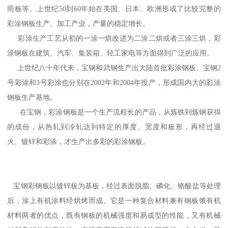
雨板等。上世纪50到60年始在美国、日本、欧洲形成了比较完整的
彩涂钢板生产、加工产业，产量的稳定增长。
彩涂生产工艺从初的一涂一烘改进为二涂二烘或者三涂三烘，彩
涂钢板在建筑、汽车、集装箱、轻工家电等方面得到广泛的应用。
上世纪八十年代末，宝钢和武钢生产出大陆首批彩涂钢板。宝钢2
号彩涂和3号彩涂也分别在2002年和2004年投产，形成国内大的彩涂
钢板生产基地。
在宝钢，彩涂钢板是一个生产流程长的产品，从炼铁到炼钢获得
的成份，从热轧到冷轧达到特定的厚度、宽度和板形，再经过退
火、镀锌和彩涂，才生产出多彩的彩涂钢板。
宝钢彩钢板以镀锌板为基板，经过表面脱脂、磷化、铬酸盐等处理
后，涂上有机涂料经烘烤而成。它是一种复合材料兼有钢板饿有机
材料两者的优点，既有钢板的机械强度和易成型的性能，又有机械