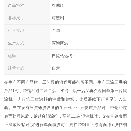
产品特性
可贴膜
非标尺寸
可定制
可售卖地
全国
生产方式
两涂两烘
运输
自提代运均可
经营方式
自营
在生产不同产品时，工艺段的流程可能有所不同。生产三涂三烘的
产品1时，带钢经过二涂二烘、水冷、烘干后又再次返回至第三台辊
涂机，进行第三次涂料的涂敷和烘烤，然后继续下行直至进入出
套。当在设有压层薄膜设备的生产线上生产复层产品时，带钢经过
表面处理以后，越过台辊涂机，至第二1台辊涂机时，先在带钢表面
上涂敷胶黏剂(如进行单面覆膜时，则在带钢背面涂背面漆),胶黏剂