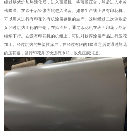
经过烘烤炉加热活化后，进入覆膜机，将薄膜压合，然后进入水冷
槽降温。在吹干后经张力辊进入出套。如果生产线上设有印花机，
可以用来进行有印花的有机涂层钢板的生产。这时经过二次涂敷后
又经过烘烤固化的带钢，在风冷后，通过印花机在表面印花，然后
继续下行。在设有印花机的机组上，可以对较厚涂层产品进行压花
加工。经过烘烤的热塑性涂层，在经过有限的1降温之后要通过刻花
的压花辊，进行印花并尽快进行冷却，以免压痕消退。