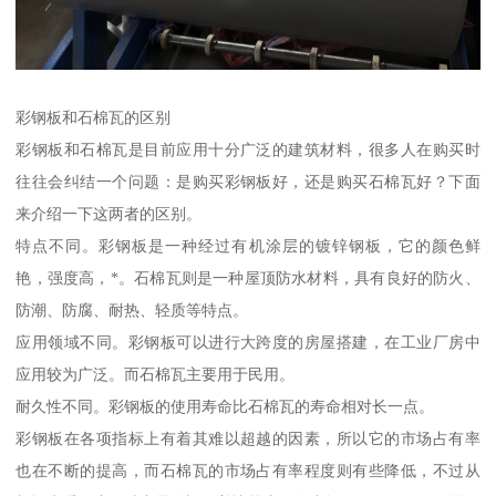
彩钢板和石棉瓦的区别
彩钢板和石棉瓦是目前应用十分广泛的建筑材料，很多人在购买时
往往会纠结一个问题：是购买彩钢板好，还是购买石棉瓦好？下面
来介绍一下这两者的区别。
特点不同。彩钢板是一种经过有机涂层的镀锌钢板，它的颜色鲜
艳，强度高，*。石棉瓦则是一种屋顶防水材料，具有良好的防火、
防潮、防腐、耐热、轻质等特点。
应用领域不同。彩钢板可以进行大跨度的房屋搭建，在工业厂房中
应用较为广泛。而石棉瓦主要用于民用。
耐久性不同。彩钢板的使用寿命比石棉瓦的寿命相对长一点。
彩钢板在各项指标上有着其难以超越的因素，所以它的市场占有率
也在不断的提高，而石棉瓦的市场占有率程度则有些降低，不过从