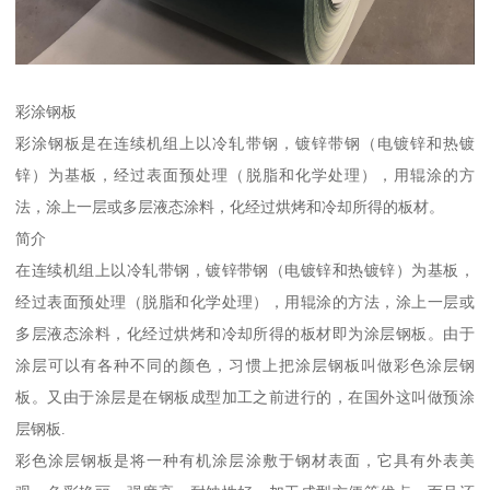
彩涂钢板
彩涂钢板是在连续机组上以冷轧带钢，镀锌带钢（电镀锌和热镀
锌）为基板，经过表面预处理（脱脂和化学处理），用辊涂的方
法，涂上一层或多层液态涂料，化经过烘烤和冷却所得的板材。
简介
在连续机组上以冷轧带钢，镀锌带钢（电镀锌和热镀锌）为基板，
经过表面预处理（脱脂和化学处理），用辊涂的方法，涂上一层或
多层液态涂料，化经过烘烤和冷却所得的板材即为涂层钢板。由于
涂层可以有各种不同的颜色，习惯上把涂层钢板叫做彩色涂层钢
板。又由于涂层是在钢板成型加工之前进行的，在国外这叫做预涂
层钢板.
彩色涂层钢板是将一种有机涂层涂敷于钢材表面，它具有外表美