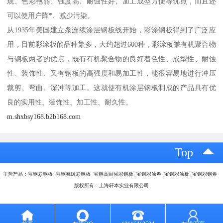
观、色彩艳丽、强度高、耐蚀性好、加工成型方便等优点，而且还
可以使用户降*、减少污染。
从1935年美国建立条连续涂层钢板线开始，彩涂钢板得到了广泛应
用，目前彩涂板的品种繁多，大约超过600种，彩涂板兼有机聚合物
与钢板两者的优点，既有有机聚合物的良好着色性、成型性、耐蚀
性、装饰性、又有钢板的高强度和易加工性，能很容易地进行冲压
裁剪、弯曲、深冲等加工。这就使有机涂层钢板制成的产品具有优
良的实用性、装饰性、加工性、耐久性。
m.shxbsy168.b2b168.com
Top
主营产品：宝钢彩钢板 宝钢氟碳彩钢板 宝钢高耐候彩钢板 宝钢彩涂卷 宝钢彩涂板 宝钢彩钢卷
版权所有：上海轩本实业有限公司