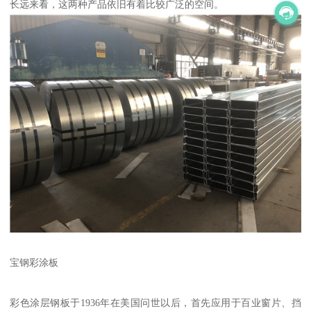
长远来看，这两种产品依旧有着比较广泛的空间。
宝钢彩涂板
彩色涂层钢板于1936年在美国问世以后，首先应用于百业窗片、挡