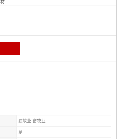
钢材
建筑业 畜牧业
是