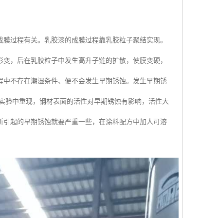
成膜过程有关。乳胶漆的成膜过程靠乳胶粒子聚结实现。
形变，后在乳胶粒子中发生高升子链的扩散，使膜变硬，
程中不存在潮湿条件、便不会发生早期锈蚀。发生早期锈
可在实验中重现，钢材表面的活性对早期锈蚀有影响，活性大
所引起的早期锈蚀就要严重一些，在涂料配方中加人可溶