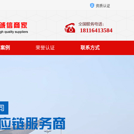
资质认证
18116413584
户案例
荣誉认证
联系方式