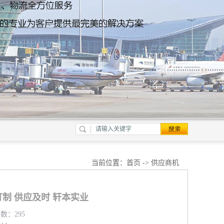
当前位置：
首页
->
供应商机
制 供应及时 轩本实业
览数：295