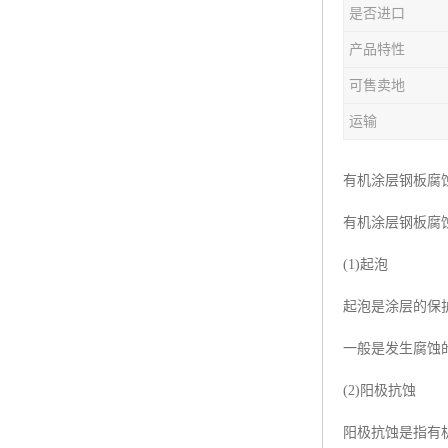
是否进口
产品特性
可售卖地
运输
有机涂层钢板腐
有机涂层钢板腐蚀
(1)起泡
起泡是涂层的保
一般是发生腐蚀的
(2)阳极抗蚀
阳极抗蚀是指有