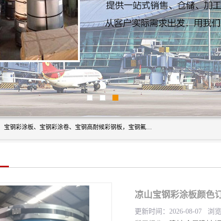
上海轩本实业有限公司主营产品：宝钢彩钢板、宝钢彩钢卷、宝钢彩涂板、宝钢彩涂卷、宝钢高耐候彩钢板，宝钢氟碳彩钢板。是一家集钢铁贸易，物流、加工为一体的产业全配套公司。
凉山宝钢彩涂板颜色订
更新时间：2026-08-07 浏