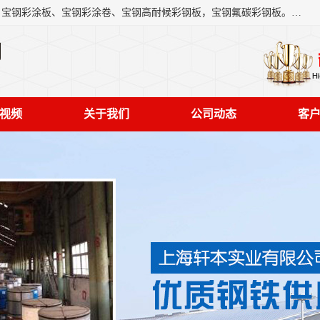
上海轩本实业有限公司主营产品：宝钢彩钢板、宝钢彩钢卷、宝钢彩涂板、宝钢彩涂卷、宝钢高耐候彩钢板，宝钢氟碳彩钢板。是一家集钢铁贸易，物流、加工为一体的产业全配套公司。
司
视频
关于我们
公司动态
客