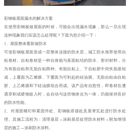
彩钢板屋面漏水的解决方案
在使用彩钢板做屋面的时候，可能会出现漏水现象，那么一旦出现
这种现象我们应该怎么处理呢？下面为您介绍一下：
1、屋面整体重新做防水
可使彩钢板屋面形成一层整体连接的防水层，城工防水推荐使用自
粘卷材。自粘卷材是一种自身能与基面粘结的防水、密封材料，分
为有胎自粘和无胎自粘两种。有胎自粘上、下自粘胶中间夹胎基组
成，上覆面为乙烯膜、下覆面为可剥起的硅油膜。无胎自粘由自粘
胶、上乙烯膜和下硅油膜组合而成。该产品有自愈性，即卷材在遭
遇穿刺或硬物嵌入时，会自动与这些物体合为一体，仍能保持良好
的防水性能。
2、对屋面螺钉和紧固件处、彩钢板搭接处及屋脊瓦处进行防水处
理。其施工流程为：清理基层→涂刷基层处理防水材料→附加增强
层的施工→涂刷防水涂料。