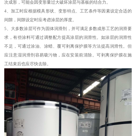
次成形，可能会因变形量过大破坏涂层与基板的结合力。
4、加工时应根据模具形状、变形特点、工艺条件等因素设定合适的
间隙，间隙设定时应考虑涂层的厚度。
5、大多数涂层可作为固体润滑剂，并可满足多数成形工艺的润滑要
求，有些涂料可通过调整配方提高涂层的润滑性。如涂层的润滑性
不足，可通过涂油、涂蜡、覆可剥离保护膜等方法提高润滑性。但
应注意湿润滑剂容易吸污物，应在安装前清除。可剥离保护膜在施
工结束后也应尽快去除。