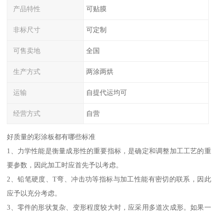
产品特性
可贴膜
非标尺寸
可定制
可售卖地
全国
生产方式
两涂两烘
运输
自提代运均可
经营方式
自营
好质量的彩涂板都有哪些标准
1、力学性能是衡量成形性的重要指标，是确定和调整加工工艺的重
要参数，因此加工时应首先予以考虑。
2、铅笔硬度、T弯、冲击功等指标与加工性能有密切的联系，因此
应予以充分考虑。
3、零件的形状复杂、变形程度较大时，应采用多道次成形。如果一