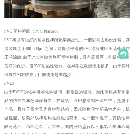
PVC 塑料溶胶（PVC Plastisol）
PVC树脂有很好的耐水性和耐化学药品性，一般以高固形份涂装，其
涂装厚度于l00-300μm之间，能提供平滑的PVC涂膜或轻压花处理作
压花涂膜;由于PVC涂膜为热可塑性树脂，具有高膜厚，能提供钢板
良好的保护。但PVC耐热性较弱。在早期在欧洲使用较多，由于其环
保属性相对较差，目前使用越来越少。
PVDF
由于PVDF的化学键与化学键间，有很强的键能，因此涂料具有非常
好的防蚀性和色泽保持性，在建筑工业用彩涂钢板涂料中，是属于
产品，且分子量大又为直键型结构，因此除耐化学药品性之外，机
械性能、耐紫外线和耐热性能也很突出。在一般环境下，其防蚀年
限可达20—25年之久。近年来，国内开始盛行以三氟氯乙烯和乙烯