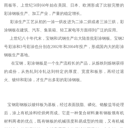
雨板等。上世纪50到60年始在美国、日本、欧洲形成了比较完整的
彩涂钢板生产、加工产业，产量的稳定增长。
彩涂生产工艺从初的一涂一烘改进为二涂二烘或者三涂三烘，彩
涂钢板在建筑、汽车、集装箱、轻工家电等方面得到广泛的应用。
上世纪八十年代末，宝钢和武钢生产出大陆首批彩涂钢板。宝钢2
号彩涂和3号彩涂也分别在2002年和2004年投产，形成国内大的彩涂
钢板生产基地。
在宝钢，彩涂钢板是一个生产流程长的产品，从炼铁到炼钢获得
的成份，从热轧到冷轧达到特定的厚度、宽度和板形，再经过退
火、镀锌和彩涂，才生产出多彩的彩涂钢板。
宝钢彩钢板以镀锌板为基板，经过表面脱脂、磷化、铬酸盐等处理
后，涂上有机涂料经烘烤而成。它是一种复合材料兼有钢板饿有机
材料两者的优点，既有钢板的机械强度和易成型的性能，又有机械