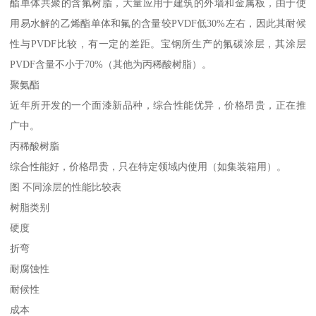
酯单体共聚的含氟树脂，大量应用于建筑的外墙和金属板，由于使
用易水解的乙烯酯单体和氟的含量较PVDF低30%左右，因此其耐候
性与PVDF比较，有一定的差距。宝钢所生产的氟碳涂层，其涂层
PVDF含量不小于70%（其他为丙稀酸树脂）。
聚氨酯
近年所开发的一个面漆新品种，综合性能优异，价格昂贵，正在推
广中。
丙稀酸树脂
综合性能好，价格昂贵，只在特定领域内使用（如集装箱用）。
图 不同涂层的性能比较表
树脂类别
硬度
折弯
耐腐蚀性
耐候性
成本