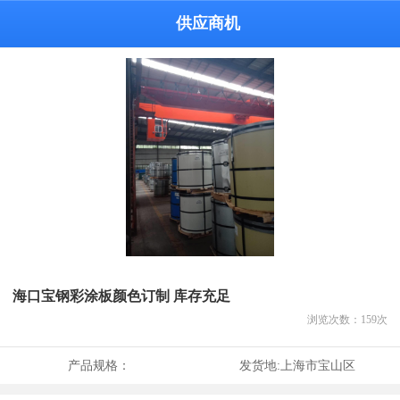
供应商机
海口宝钢彩涂板颜色订制 库存充足
浏览次数：
159
次
产品规格：
发货地:
上海市宝山区