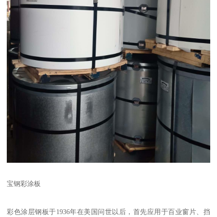
宝钢彩涂板
彩色涂层钢板于1936年在美国问世以后，首先应用于百业窗片、挡