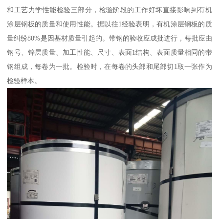
和工艺力学性能检验三部分，检验阶段的工作好坏直接影响到有机
涂层钢板的质量和使用性能。据以往1经验表明，有机涂层钢板的质
量纠纷80%是因基材质量引起的。带钢的验收应成批进行，每批应由
钢号、锌层质量、加工性能、尺寸、表面1结构、表面质量相同的带
钢组成，每卷为一批。检验时，在每卷的头部和尾部切1取一张作为
检验样本。