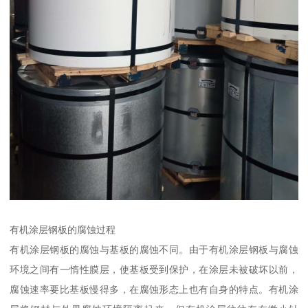
有机涂层钢板的腐蚀过程
有机涂层钢板的腐蚀与基板的腐蚀不同。由于有机涂层钢板与腐蚀
环境之间有一惰性膜层，使基板受到保护，在涂层未被破坏以前，
腐蚀速率要比基板慢得多，在腐蚀形态上也有自身的特点。有机涂