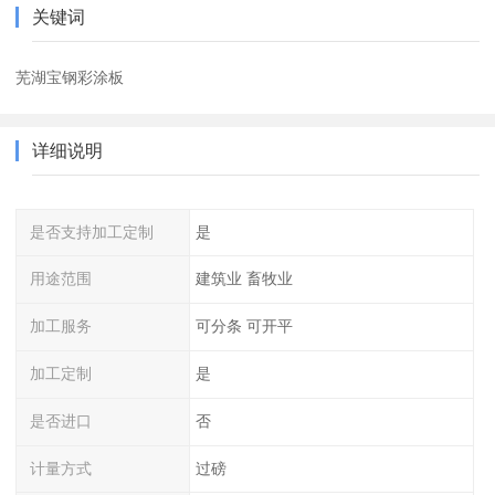
关键词
芜湖宝钢彩涂板
详细说明
是否支持加工定制
是
用途范围
建筑业 畜牧业
加工服务
可分条 可开平
加工定制
是
是否进口
否
计量方式
过磅