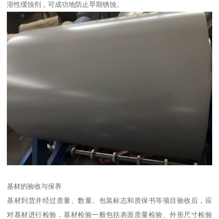
溶性缓蚀剂，可成功地防止早期锈蚀。
基材的验收与保养
基材到货并经过质量、数量、包装标志和质保书等项目验收后，应
对基材进行检验，基材检验一般包括表面质量检验、外形尺寸检验