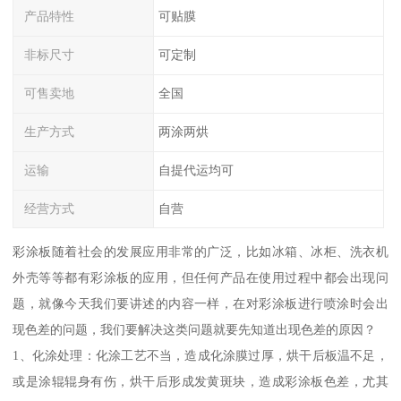
产品特性
可贴膜
非标尺寸
可定制
可售卖地
全国
生产方式
两涂两烘
运输
自提代运均可
经营方式
自营
彩涂板随着社会的发展应用非常的广泛，比如冰箱、冰柜、洗衣机
外壳等等都有彩涂板的应用，但任何产品在使用过程中都会出现问
题，就像今天我们要讲述的内容一样，在对彩涂板进行喷涂时会出
现色差的问题，我们要解决这类问题就要先知道出现色差的原因？
1、化涂处理：化涂工艺不当，造成化涂膜过厚，烘干后板温不足，
或是涂辊辊身有伤，烘干后形成发黄斑块，造成彩涂板色差，尤其