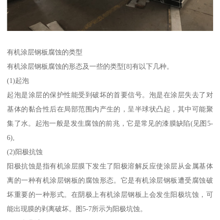
有机涂层钢板腐蚀的类型
有机涂层钢板腐蚀的形态及一些的类型[8]有以下几种。
(1)起泡
起泡是涂层的保护性能受到破坏的首要信号。泡是在涂层失去了对
基体的黏合性后在局部范围内产生的，呈半球状凸起，其中可能聚
集了水。起泡一般是发生腐蚀的前兆，它是常见的漆膜缺陷(见图5-
6),
(2)阳极抗蚀
阳极抗蚀是指有机涂层膜下发生了阳极溶解反应使涂层从金属基体
离的一种有机涂层钢板的腐蚀形态。它是有机涂层钢板遭受腐蚀破
坏重要的一种形式。在阴极上有机涂层钢板上会发生阳极坑蚀，可
能出现膜的剥离破坏。图5-7所示为阳极坑蚀。