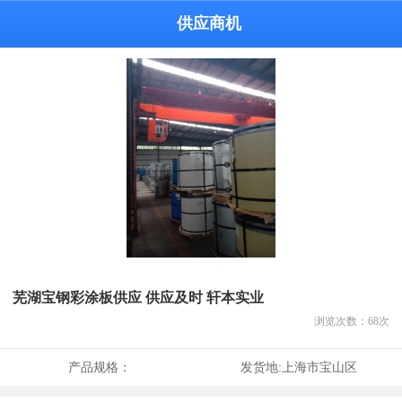
供应商机
芜湖宝钢彩涂板供应 供应及时 轩本实业
浏览次数：
68
次
产品规格：
发货地:
上海市宝山区