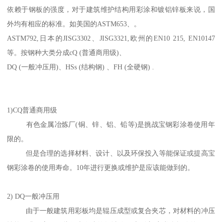
依赖于钢板的强度，对于建筑维护结构用彩涂和镀铝锌板来说，国
外均有相应的标准。如美国的ASTM653、。
ASTM792,日本的JISG3302、JISG3321,欧州的EN10 215, EN10147
等。按钢种大类分成cQ (普通商用级)、
DQ (一般冲压用)、HSs (结构钢) 、FH (全硬钢) .
1)CQ普通商用级
有色金属冶炼厂(铜、锌、铝、铅等)是挑战宝钢彩涂卷使用年
限的。
但是合理的选择材料、设计、以及环保投入等能保证或提高宝
钢彩涂卷的使用寿命。10年进行更换或维护是应该能做到的。
2) DQ一般冲压用
由于一般建筑用彩板均是辊压成型或复合夹芯，对材料的冲压