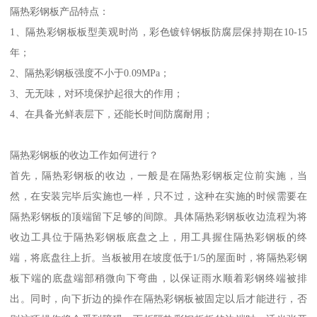
隔热彩钢板产品特点：
1、隔热彩钢板板型美观时尚，彩色镀锌钢板防腐层保持期在10-15
年；
2、隔热彩钢板强度不小于0.09MPa；
3、无无味，对环境保护起很大的作用；
4、在具备光鲜表层下，还能长时间防腐耐用；
隔热彩钢板的收边工作如何进行？
首先，隔热彩钢板的收边，一般是在隔热彩钢板定位前实施，当
然，在安装完毕后实施也一样，只不过，这种在实施的时候需要在
隔热彩钢板的顶端留下足够的间隙。具体隔热彩钢板收边流程为将
收边工具位于隔热彩钢板底盘之上，用工具握住隔热彩钢板的终
端，将底盘往上折。当板被用在坡度低于1/5的屋面时，将隔热彩钢
板下端的底盘端部稍微向下弯曲，以保证雨水顺着彩钢终端被排
出。同时，向下折边的操作在隔热彩钢板被固定以后才能进行，否