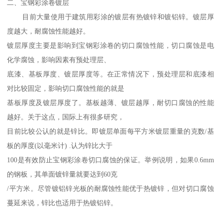
二、宝钢彩涂卷镀层
目前大量使用于建筑用彩涂的镀层有热镀锌和镀铝锌。镀层厚
度越大，耐腐蚀性能越好。
镀层厚度主要是影响到宝钢彩涂卷的切口腐蚀性能，切口腐蚀是电
化学腐蚀，影响因素有预处理层、
底漆、基板厚度、镀层厚度等。在正常情况下，预处理层和底漆相
对比较固定，影响切口腐蚀性能的就是
基板厚度及镀层厚度了。基板越薄、镀层越厚，耐切口腐蚀的性能
越好。关于这点，国际上有很多研究，
目前比较公认的就是锌比。即镀层单面每平方米镀层重量的克数/基
板的厚度(以毫米计) .认为锌比大于
100是有效防止宝钢彩涂卷切口腐蚀的保证。举例说明，如果0.6mm
的钢板，其单面镀锌量就要达到60克
/平方米。尽管镀铝锌光板的耐腐蚀性能优于热镀锌，但对切口腐蚀
蔓延来说，锌比也适用于热镀铝锌。