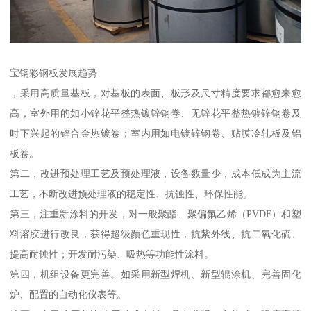
宝钢彩钢板发展趋势
，采用高质量基板，对基板的表面、板形及尺寸精度要求都愈来愈
高，室外用的如小锌花平整热镀锌钢卷、无锌花平整热镀锌钢卷及
时下兴起的锌合金热镀卷；室内用如电镀锌钢卷、贴膜冷轧板及铝
板卷。
第二，改进预处理工艺及预处理液，设备数量少，成本低成为主流
工艺，不断改进预处理液的稳定性、抗蚀性、环保性能。
第三，注重新涂料的开发，对一般聚酯、聚偏氟乙烯（PVDF）和塑
料溶胶进行改良，获得超级颜色重现性，抗紫外线、抗二氧化硫、
提高耐蚀性；开发耐污染、吸热等功能性涂料。
第四，机组设备更完善。如采用新型焊机、新型辊涂机、完善固化
炉、配置的自动化仪表等。