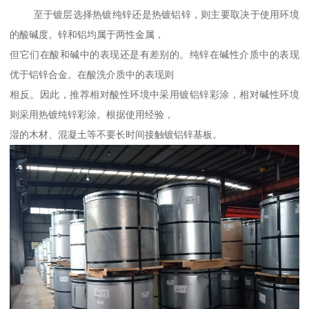
至于镀层选择热镀纯锌还是热镀铝锌，则主要取决于使用环境
的酸碱度。锌和铝均属于两性金属，
但它们在酸和碱中的表现还是有差别的。纯锌在碱性介质中的表现
优于铝锌合金。在酸洗介质中的表现则
相反。因此，推荐相对酸性环境中采用镀铝锌彩涂，相对碱性环境
则采用热镀纯锌彩涂。根据使用经验，
湿的木材、混凝土等不要长时间接触镀铝锌基板。