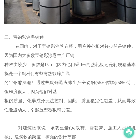
三、宝钢彩涂卷钢种
在国内，对于宝钢彩涂卷选择，用户关心相对较少的是钢种。
因为国内大多数宝钢彩涂卷生产厂钢
种种类较少，多数是Dc51 (因为他们采3来的热轧板还是轧硬卷基本
就是一个钢种) ,有些有热镀锌产线
的宝钢彩涂卷厂通过热镀锌退火来生产全硬钢(5550)或钢(5850等) ,
但难度很大，因为他们对基
板的质量、化学成分无法控制。因此，质量稳定性就差，从而导致
性能波动大，引起压型板板材变差。
对建筑物来说，承载重量(风载荷、雪载荷、施工人员和机
械)、建筑物的跨度、檩距的设计等都