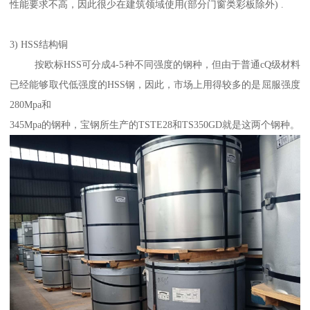
性能要求不高，因此很少在建筑领域使用(部分门窗类彩板除外) .
3) HSS结构铜
按欧标HSS可分成4-5种不同强度的钢种，但由于普通cQ级材料
已经能够取代低强度的HSS钢，因此，市场上用得较多的是屈服强度
280Mpa和
345Mpa的钢种，宝钢所生产的TSTE28和TS350GD就是这两个钢种。