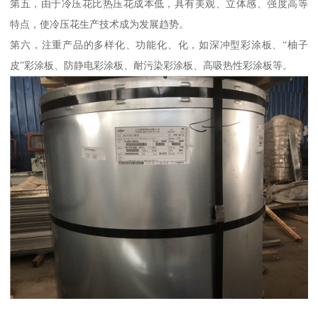
第五，由于冷压花比热压花成本低，具有美观、立体感、强度高等
特点，使冷压花生产技术成为发展趋势。
第六，注重产品的多样化、功能化、化，如深冲型彩涂板、“柚子
皮”彩涂板、防静电彩涂板、耐污染彩涂板、高吸热性彩涂板等。