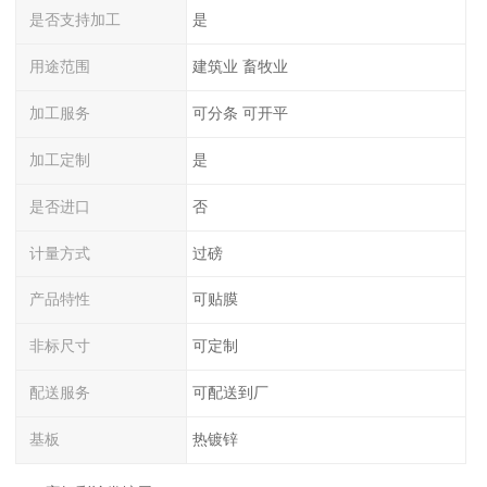
是否支持加工
是
用途范围
建筑业 畜牧业
加工服务
可分条 可开平
加工定制
是
是否进口
否
计量方式
过磅
产品特性
可贴膜
非标尺寸
可定制
配送服务
可配送到厂
基板
热镀锌