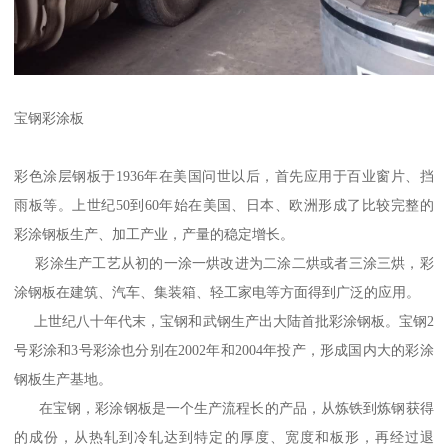
宝钢彩涂板
彩色涂层钢板于1936年在美国问世以后，首先应用于百业窗片、挡
雨板等。上世纪50到60年始在美国、日本、欧洲形成了比较完整的
彩涂钢板生产、加工产业，产量的稳定增长。
彩涂生产工艺从初的一涂一烘改进为二涂二烘或者三涂三烘，彩
涂钢板在建筑、汽车、集装箱、轻工家电等方面得到广泛的应用。
上世纪八十年代末，宝钢和武钢生产出大陆首批彩涂钢板。宝钢2
号彩涂和3号彩涂也分别在2002年和2004年投产，形成国内大的彩涂
钢板生产基地。
在宝钢，彩涂钢板是一个生产流程长的产品，从炼铁到炼钢获得
的成份，从热轧到冷轧达到特定的厚度、宽度和板形，再经过退