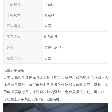
产品特性
可贴膜
非标尺寸
可定制
可售卖地
全国
生产方式
两涂两烘
运输
自提代运均可
经营方式
自营
电磁屏蔽涂层
目前，高频半导体元件大量用于电气设备中。如果电子电路采用天
线发散电滋波，就可能对附近设备的性能和人体健康产生影响。采
用电磁屏蔽涂层，通过全树脂内添加一定金属类添加剂，可以在一
定程度上屏蔽某些设备内的电磁隔射。