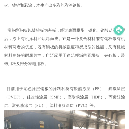
火、镀锌和彩涂，才生产出多彩的彩涂钢板。
宝钢彩钢板以镀锌板为基板，经过表面脱脂、磷化、铬酸盐等处理
后，涂上有机涂料经烘烤而成。它是一种复合材料兼有钢板饿有机
材料两者的优点，既有钢板的机械强度和易成型的性能，又有机械
材料良好的耐腐蚀性，广泛应用于建筑领域的瓦塄板，夹心板，装
饰用板及部分家电用板。
目前用于彩色涂层钢板的涂料种类有聚酯涂层（PE）、氟碳涂层
（PVDF）、硅改性涂层（SMP）、高耐侯涂层（HDP）、丙稀酸涂
层、聚氨脂涂层（PU）、塑料溶胶涂层（PVC）等。