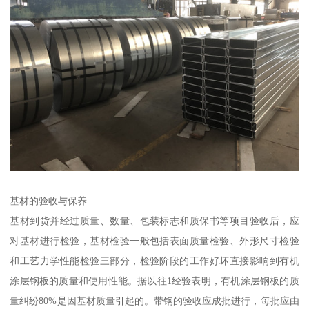
基材的验收与保养
基材到货并经过质量、数量、包装标志和质保书等项目验收后，应
对基材进行检验，基材检验一般包括表面质量检验、外形尺寸检验
和工艺力学性能检验三部分，检验阶段的工作好坏直接影响到有机
涂层钢板的质量和使用性能。据以往1经验表明，有机涂层钢板的质
量纠纷80%是因基材质量引起的。带钢的验收应成批进行，每批应由