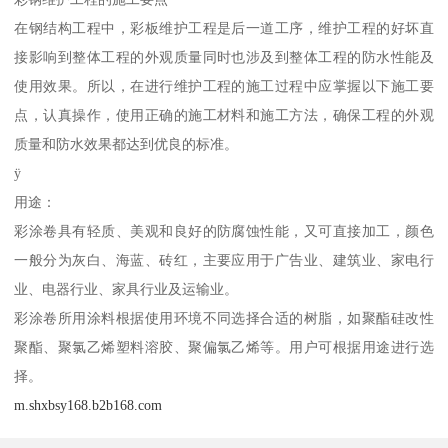
在钢结构工程中，彩板维护工程是后一道工序，维护工程的好坏直
接影响到整体工程的外观质量同时也涉及到整体工程的防水性能及
使用效果。所以，在进行维护工程的施工过程中应掌握以下施工要
点，认真操作，使用正确的施工材料和施工方法，确保工程的外观
质量和防水效果都达到优良的标准。
ÿ
用途：
彩涂卷具有轻质、美观和良好的防腐蚀性能，又可直接加工，颜色
一般分为灰白、海蓝、砖红，主要应用于广告业、建筑业、家电行
业、电器行业、家具行业及运输业。
彩涂卷所用涂料根据使用环境不同选择合适的树脂，如聚酯硅改性
聚酯、聚氯乙烯塑料溶胶、聚偏氯乙烯等。用户可根据用途进行选
择。
m.shxbsy168.b2b168.com