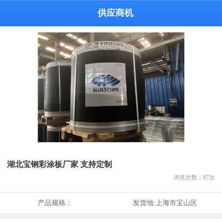
供应商机
湖北宝钢彩涂板厂家 支持定制
浏览次数：
87
次
产品规格：
发货地:
上海市宝山区