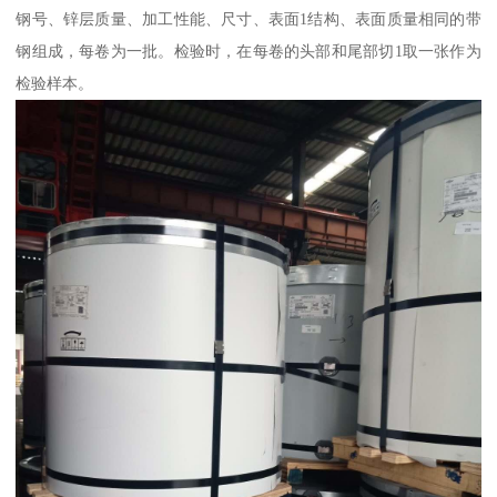
钢号、锌层质量、加工性能、尺寸、表面1结构、表面质量相同的带
钢组成，每卷为一批。检验时，在每卷的头部和尾部切1取一张作为
检验样本。