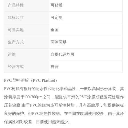
产品特性
可贴膜
非标尺寸
可定制
可售卖地
全国
生产方式
两涂两烘
运输
自提代运均可
经营方式
自营
PVC 塑料溶胶（PVC Plastisol）
PVC树脂有很好的耐水性和耐化学药品性，一般以高固形份涂装，其
涂装厚度于l00-300μm之间，能提供平滑的PVC涂膜或轻压花处理作
压花涂膜;由于PVC涂膜为热可塑性树脂，具有高膜厚，能提供钢板
良好的保护。但PVC耐热性较弱。在早期在欧洲使用较多，由于其环
保属性相对较差，目前使用越来越少。