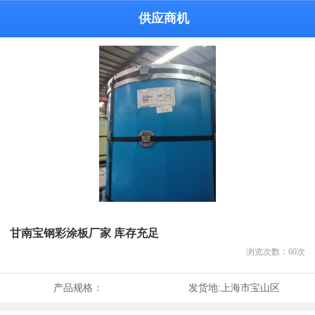
供应商机
甘南宝钢彩涂板厂家 库存充足
浏览次数：
60
次
产品规格：
发货地:
上海市宝山区