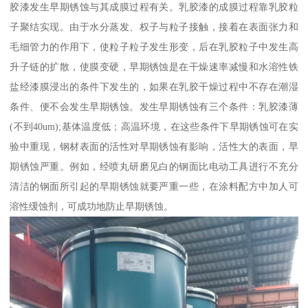
胶漆发生早期锈蚀与其成膜过程有关。乳胶漆的成膜过程靠乳胶粒
子聚结实现。由于水分蒸发、权子与粒子接触，接着在表面张力和
毛细管力的作用下，使粒子粒子发生形变，后在乳胶粒子中发生高
升子链的扩散，使膜变硬，早期锈蚀是在干燥速率减慢和水溶性铁
盐经漆膜浸出的条件下发生的，如果在乳胶干燥过程中不存在潮湿
条件、便不会发生早期锈蚀。发生早期锈蚀有三个条件：乳胶漆薄
(不到40um);基体温度低；高温环境，在这些条件下早期锈蚀可在实
验中重现，钢材表面的活性对早期锈蚀有影响，活性大的表面，早
期锈蚀严重。例如，经喷丸研磨见白的钢面比电动工具进行不充分
清洁的钢面所引起的早期锈蚀就要严重一些，在涂料配方中加人可
溶性缓蚀剂，可成功地防止早期锈蚀。