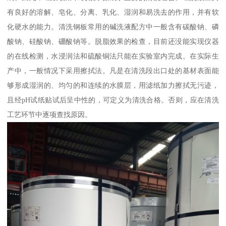
有良好的溶解、皂化、分离、乳化、湿润和易洗去的作用，并有软
化硬水的能力。清洗钢板常用的碱洗液配方中一般含有碳酸钠、磷
酸钠、硅酸钠、硼酸钠等。脱脂效果的检查，目前还没能实现仪器
的在线检测，水浸润法和硫酸铜法只能在实验室内完成。在实际生
产中，一般情况下采用擦拭法。凡是在清洗段出口处的基材表面能
够形成湿润的、均匀的和连续的水膜层，用滤纸加力擦拭无污迹，
且经pH试纸贴试后呈中性的，可定义为清洗合格。否则，应在清洗
工艺环节中逐项查找原因。