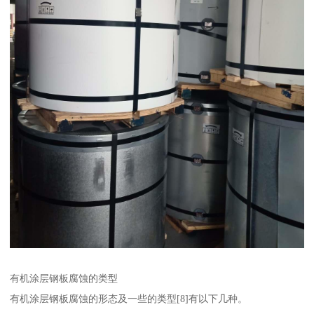
有机涂层钢板腐蚀的类型
有机涂层钢板腐蚀的形态及一些的类型[8]有以下几种。