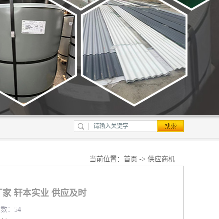
当前位置：
首页
->
供应商机
家 轩本实业 供应及时
览数：54