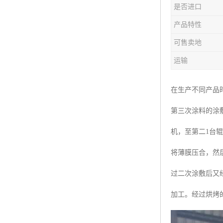
是否进口
产品特性
可售卖地
运输
在生产不同产品
第三次涂料的涂
机，至第二1台
将薄膜压合，然
过二次涂敷后又
加工。经过烘烤