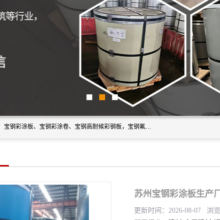
上海轩本实业有限公司主营产品：宝钢彩钢板、宝钢彩钢卷、宝钢彩涂板、宝钢彩涂卷、宝钢高耐候彩钢板，宝钢氟碳彩钢板。是一家集钢铁贸易，物流、加工为一体的产业全配套公司。
苏州宝钢彩涂板生产厂
更新时间：2026-08-07 浏