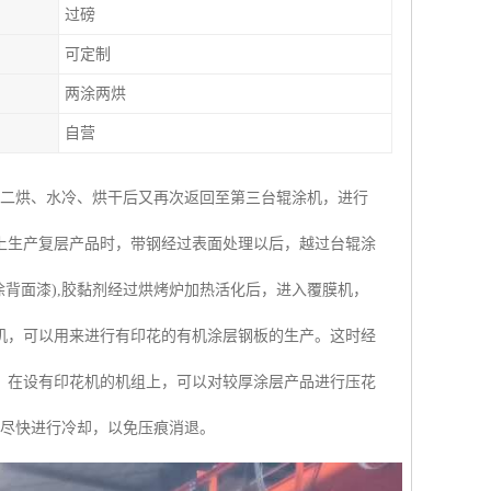
过磅
可定制
两涂两烘
自营
涂二烘、水冷、烘干后又再次返回至第三台辊涂机，进行
上生产复层产品时，带钢经过表面处理以后，越过台辊涂
背面漆),胶黏剂经过烘烤炉加热活化后，进入覆膜机，
机，可以用来进行有印花的有机涂层钢板的生产。这时经
。在设有印花机的机组上，可以对较厚涂层产品进行压花
并尽快进行冷却，以免压痕消退。