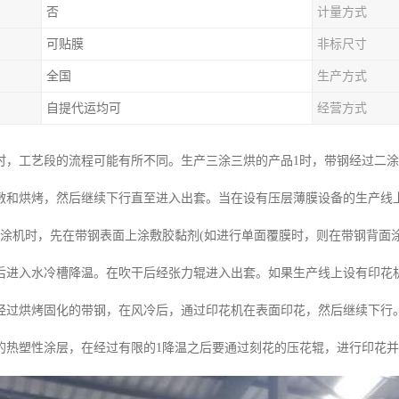
否
计量方式
可贴膜
非标尺寸
全国
生产方式
自提代运均可
经营方式
时，工艺段的流程可能有所不同。生产三涂三烘的产品1时，带钢经过二
敷和烘烤，然后继续下行直至进入出套。当在设有压层薄膜设备的生产线
辊涂机时，先在带钢表面上涂敷胶黏剂(如进行单面覆膜时，则在带钢背面涂
后进入水冷槽降温。在吹干后经张力辊进入出套。如果生产线上设有印花
经过烘烤固化的带钢，在风冷后，通过印花机在表面印花，然后继续下行
的热塑性涂层，在经过有限的1降温之后要通过刻花的压花辊，进行印花