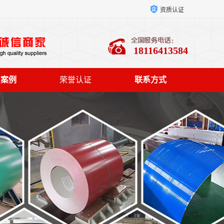
资质认证
18116413584
户案例
荣誉认证
联系方式