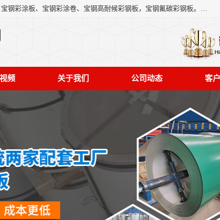
上海轩本实业有限公司主营产品：宝钢彩钢板、宝钢彩钢卷、宝钢彩涂板、宝钢彩涂卷、宝钢高耐候彩钢板，宝钢氟碳彩钢板。是一家集钢铁贸易，物流、加工为一体的产业全配套公司。
司
视频
关于我们
公司动态
客