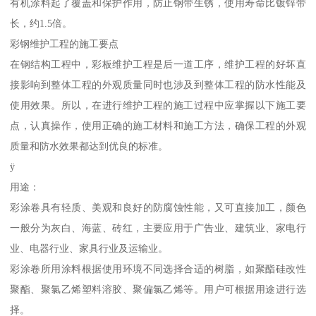
有机涂料起了覆盖和保护作用，防止钢带生锈，使用寿命比镀锌带
长，约1.5倍。
彩钢维护工程的施工要点
在钢结构工程中，彩板维护工程是后一道工序，维护工程的好坏直
接影响到整体工程的外观质量同时也涉及到整体工程的防水性能及
使用效果。所以，在进行维护工程的施工过程中应掌握以下施工要
点，认真操作，使用正确的施工材料和施工方法，确保工程的外观
质量和防水效果都达到优良的标准。
ÿ
用途：
彩涂卷具有轻质、美观和良好的防腐蚀性能，又可直接加工，颜色
一般分为灰白、海蓝、砖红，主要应用于广告业、建筑业、家电行
业、电器行业、家具行业及运输业。
彩涂卷所用涂料根据使用环境不同选择合适的树脂，如聚酯硅改性
聚酯、聚氯乙烯塑料溶胶、聚偏氯乙烯等。用户可根据用途进行选
择。