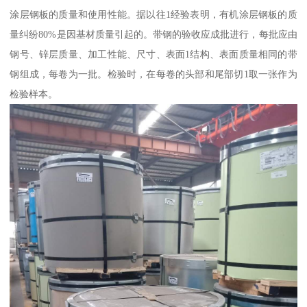
涂层钢板的质量和使用性能。据以往1经验表明，有机涂层钢板的质
量纠纷80%是因基材质量引起的。带钢的验收应成批进行，每批应由
钢号、锌层质量、加工性能、尺寸、表面1结构、表面质量相同的带
钢组成，每卷为一批。检验时，在每卷的头部和尾部切1取一张作为
检验样本。