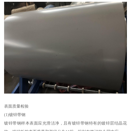
表面质量检验
(1)镀锌带钢
镀锌带钢样本表面应光滑洁净，且有镀锌带钢特有的镀锌层结晶花