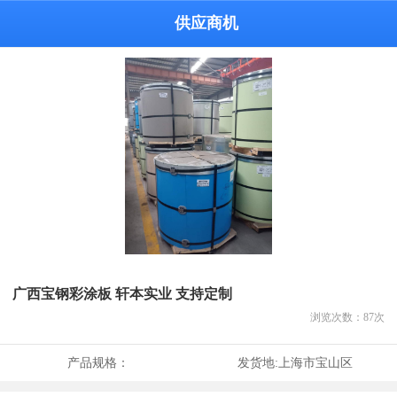
供应商机
广西宝钢彩涂板 轩本实业 支持定制
浏览次数：
87
次
产品规格：
发货地:
上海市宝山区