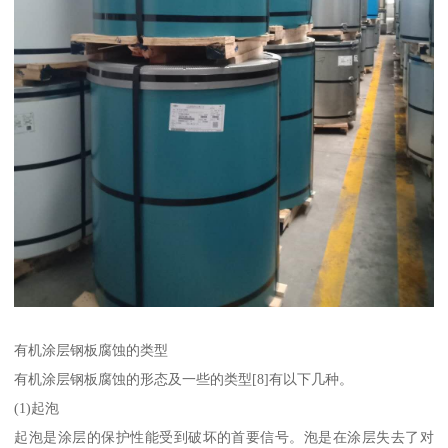
有机涂层钢板腐蚀的类型
有机涂层钢板腐蚀的形态及一些的类型[8]有以下几种。
(1)起泡
起泡是涂层的保护性能受到破坏的首要信号。泡是在涂层失去了对