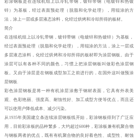
彩涂钢板是在连续机组上以冷轧带钢，镀锌带钢（电镀锌和热镀
锌）为基板，经过表面预处理（脱脂和化学处理），用辊涂的方
法，涂上一层或多层液态涂料，化经过烘烤和冷却所得的板材。
简介
在连续机组上以冷轧带钢，镀锌带钢（电镀锌和热镀锌）为基板，
经过表面预处理（脱脂和化学处理），用辊涂的方法，涂上一层或
多层液态涂料，化经过烘烤和冷却所得的板材即为涂层钢板。由于
涂层可以有各种不同的颜色，习惯上把涂层钢板叫做彩色涂层钢
板。又由于涂层是在钢板成型加工之前进行的，在国外这叫做预涂
层钢板.
彩色涂层钢板是将一种有机涂层涂敷于钢材表面，它具有外表美
观、色彩艳丽、强度高、耐蚀性好、加工成型方便等优点，而且还
可以使用户降低成本、减少污染。
从1935年美国建立条连续涂层钢板线开始，彩涂钢板得到了广泛应
用，目前彩涂板的品种繁多，大约超过600种，彩涂板兼有机聚合物
与钢板两者的优点，既有有机聚合物的良好着色性、成型性、耐蚀