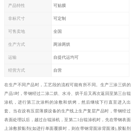
产品特性
可贴膜
非标尺寸
可定制
可售卖地
全国
生产方式
两涂两烘
运输
自提代运均可
经营方式
自营
在生产不同产品时，工艺段的流程可能有所不同。生产三涂三烘的
产品1时，带钢经过二涂二烘、水冷、烘干后又再次返回至第三台辊
涂机，进行第三次涂料的涂敷和烘烤，然后继续下行直至进入出
套。当在设有压层薄膜设备的生产线上生产复层产品时，带钢经过
表面处理以后，越过台辊涂机，至第二1台辊涂机时，先在带钢表面
上涂敷胶黏剂(如进行单面覆膜时，则在带钢背面涂背面漆),胶黏剂