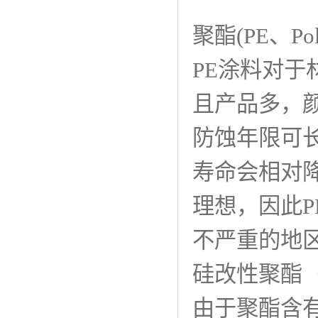
聚酯(PE、Poly
PE涂料对
且产品多，
防蚀年限可
寿命会相对
理想，因此
不严重的地
硅改性聚酯（SMP,
由于聚酯含有