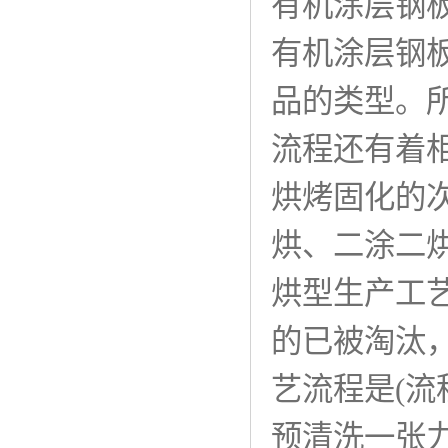
有机涂层钢
有机涂层钢
品的类型。
流程还有着
烘烤固化的
烘、二涂二
烘型生产工
的已被淘汰
艺流程是(流
预清洗一张力