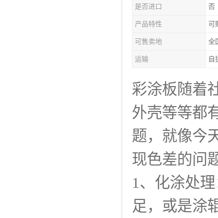
是否进口
否
产品特性
可
可售卖地
全
运输
自
彩涂板随着
外壳等等都
题，就像今
现色差的问
1、化涂处
足，或是涂