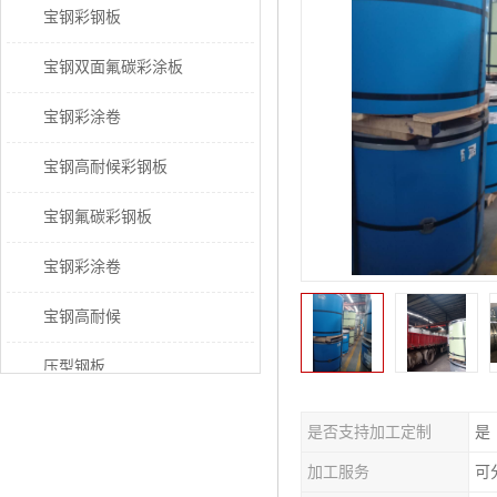
宝钢彩钢板
宝钢双面氟碳彩涂板
宝钢彩涂卷
宝钢高耐候彩钢板
宝钢氟碳彩钢板
宝钢彩涂卷
宝钢高耐候
压型钢板
宝钢PVDF彩涂板
是否支持加工定制
是
宝钢HDP彩涂板
加工服务
可