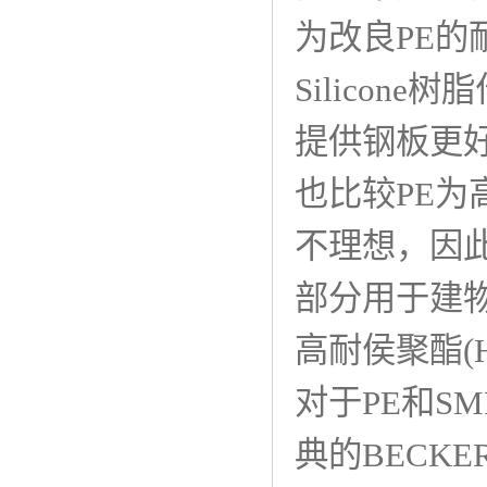
为改良PE
Silicon
提供钢板更好
也比较PE为
不理想，因
部分用于建
高耐侯聚酯(HDP、
对于PE和S
典的BECKE