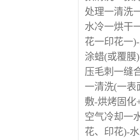
处理一清洗
水冷一烘干一
花一印花一)
涂蜡(或覆
压毛刺一缝合
一清洗(一表
敷-烘烤固化
空气冷却一水
花、印花)-