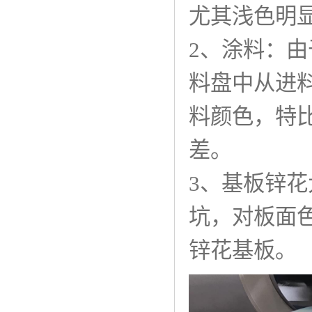
尤其浅色明
2、涂料：
料盘中从进
料颜色，特
差。
3、基板锌
坑，对板面
锌花基板。