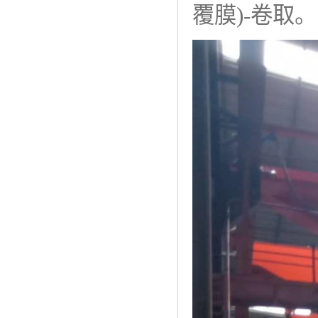
覆膜)-卷取。