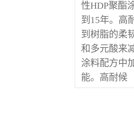
性HDP聚
到15年。
到树脂的柔
和多元酸来
涂料配方中
能。高耐候