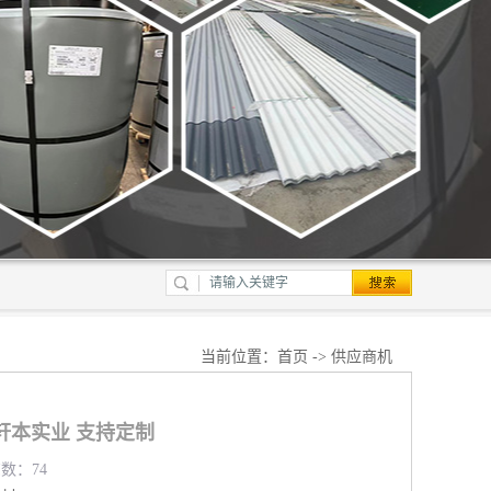
当前位置：
首页
->
供应商机
轩本实业 支持定制
览数：74