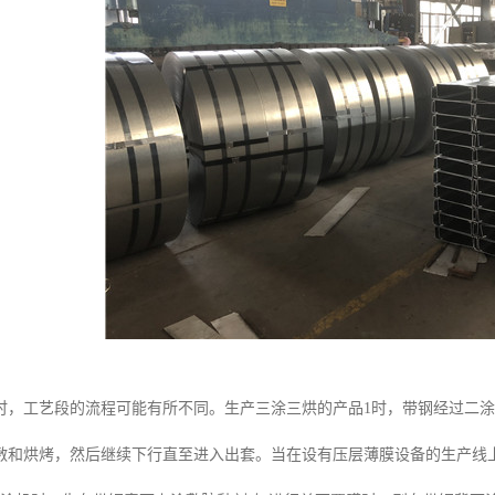
时，工艺段的流程可能有所不同。生产三涂三烘的产品1时，带钢经过二
敷和烘烤，然后继续下行直至进入出套。当在设有压层薄膜设备的生产线