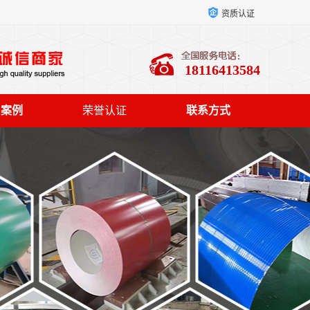
资质认证
18116413584
户案例
荣誉认证
联系方式