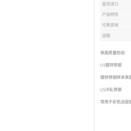
是否进口
产品特性
可售卖地
运输
表面质量检验
(1)镀锌带钢
镀锌带钢样本表
(2)冷轧带钢
常用于彩色涂层