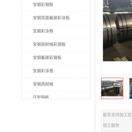
宝钢彩钢板
宝钢双面氟碳彩涂板
宝钢彩涂卷
宝钢高耐候彩钢板
宝钢氟碳彩钢板
宝钢彩涂卷
宝钢高耐候
压型钢板
宝钢PVDF彩涂板
是否支持加工定
宝钢HDP彩涂板
加工服务