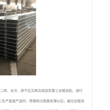
涂二烘、水冷、烘干后又再次返回至第三台辊涂机，进行
上生产复层产品时，带钢经过表面处理以后，越过台辊涂