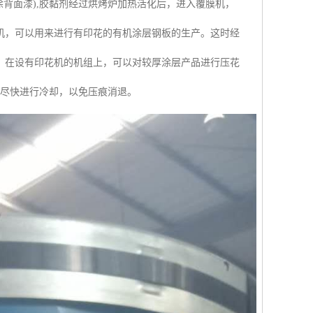
背面漆),胶黏剂经过烘烤炉加热活化后，进入覆膜机，
机，可以用来进行有印花的有机涂层钢板的生产。这时经
。在设有印花机的机组上，可以对较厚涂层产品进行压花
并尽快进行冷却，以免压痕消退。