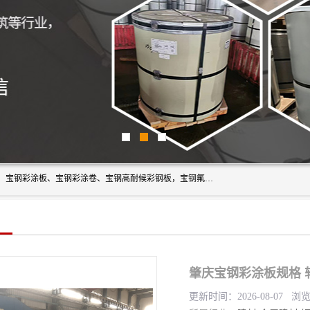
上海轩本实业有限公司主营产品：宝钢彩钢板、宝钢彩钢卷、宝钢彩涂板、宝钢彩涂卷、宝钢高耐候彩钢板，宝钢氟碳彩钢板。是一家集钢铁贸易，物流、加工为一体的产业全配套公司。
肇庆宝钢彩涂板规格 
更新时间：2026-08-07 浏