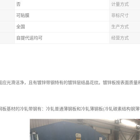
否
计量方式
可贴膜
非标尺寸
全国
生产方式
自提代运均可
经营方式
面应光滑洁净，且有镀锌带钢特有的镀锌层结晶花纹。镀锌板按表面质量和
钢板基材的冷轧带钢有：冷轧普通薄钢板和冷轧薄钢板(冷轧碳素结构钢薄