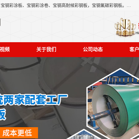
上海轩本实业有限公司主营产品：宝钢彩钢板、宝钢彩钢卷、宝钢彩涂板、宝钢彩涂卷、宝钢高耐候彩钢板，宝钢氟碳彩钢板。是一家集钢铁贸易，物流、加工为一体的产业全配套公司。
司
视频
关于我们
公司动态
客