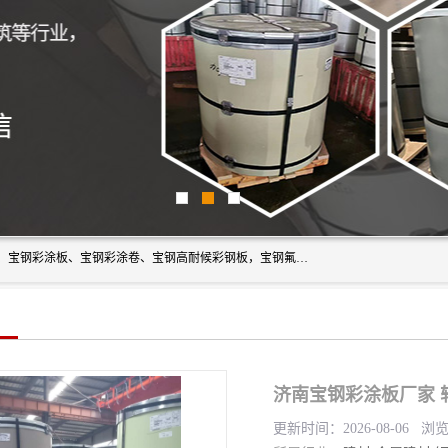
上海轩本实业有限公司主营产品：宝钢彩钢板、宝钢彩钢卷、宝钢彩涂板、宝钢彩涂卷、宝钢高耐候彩钢板，宝钢氟碳彩钢板。是一家集钢铁贸易，物流、加工为一体的产业全配套公司。
济南宝钢彩涂板厂家 
更新时间：2026-08-06 浏