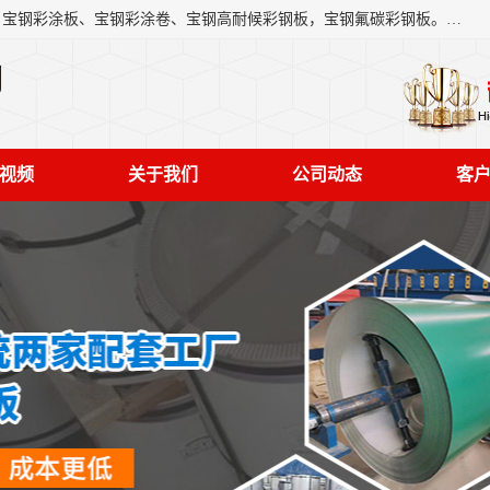
上海轩本实业有限公司主营产品：宝钢彩钢板、宝钢彩钢卷、宝钢彩涂板、宝钢彩涂卷、宝钢高耐候彩钢板，宝钢氟碳彩钢板。是一家集钢铁贸易，物流、加工为一体的产业全配套公司。
司
视频
关于我们
公司动态
客