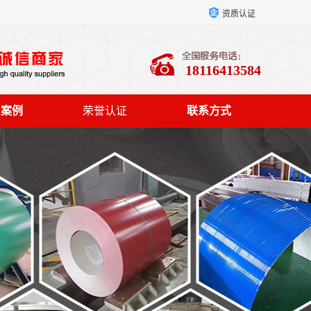
资质认证
18116413584
户案例
荣誉认证
联系方式