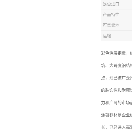
是否进口
产品特性
可售卖地
运输
彩色涂层钢板，
筑、大跨度钢结
点，现已被广泛
的装饰性和耐腐
力和广阔的市场
涂镀钢材是企业
长，已经进入高