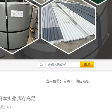
当前位置：
首页
->
供应商机
轩本实业 库存充足
览数：63