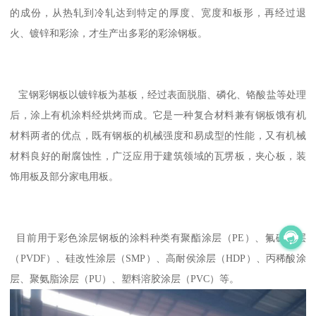
的成份，从热轧到冷轧达到特定的厚度、宽度和板形，再经过退
火、镀锌和彩涂，才生产出多彩的彩涂钢板。
宝钢彩钢板以镀锌板为基板，经过表面脱脂、磷化、铬酸盐等处理
后，涂上有机涂料经烘烤而成。它是一种复合材料兼有钢板饿有机
材料两者的优点，既有钢板的机械强度和易成型的性能，又有机械
材料良好的耐腐蚀性，广泛应用于建筑领域的瓦塄板，夹心板，装
饰用板及部分家电用板。
目前用于彩色涂层钢板的涂料种类有聚酯涂层（PE）、氟碳涂层
（PVDF）、硅改性涂层（SMP）、高耐侯涂层（HDP）、丙稀酸涂
层、聚氨脂涂层（PU）、塑料溶胶涂层（PVC）等。