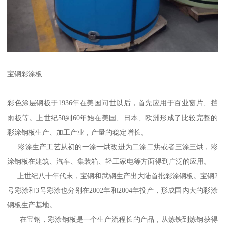
宝钢彩涂板
彩色涂层钢板于1936年在美国问世以后，首先应用于百业窗片、挡
雨板等。上世纪50到60年始在美国、日本、欧洲形成了比较完整的
彩涂钢板生产、加工产业，产量的稳定增长。
彩涂生产工艺从初的一涂一烘改进为二涂二烘或者三涂三烘，彩
涂钢板在建筑、汽车、集装箱、轻工家电等方面得到广泛的应用。
上世纪八十年代末，宝钢和武钢生产出大陆首批彩涂钢板。宝钢2
号彩涂和3号彩涂也分别在2002年和2004年投产，形成国内大的彩涂
钢板生产基地。
在宝钢，彩涂钢板是一个生产流程长的产品，从炼铁到炼钢获得