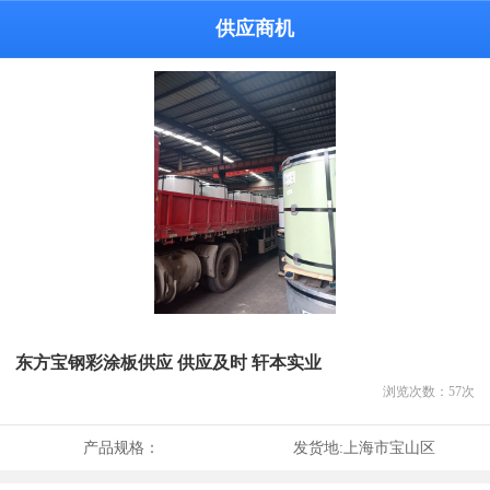
供应商机
东方宝钢彩涂板供应 供应及时 轩本实业
浏览次数：
57
次
产品规格：
发货地:
上海市宝山区