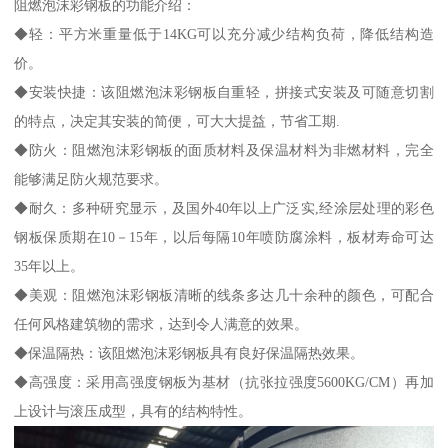
阻燃泡沫彩钢板的功能介绍：
◆轻：平方米重量低于14KG可以充分减少结构负荷，降低结构造
价。
◆安装快捷：该阻燃泡沫彩钢板自重轻，拼接式安装及可随意切割
的特点，决定其安装的简便，可大大提益，节省工期.
◆防火：阻燃泡沫彩钢板的面质材料及保温材料为非燃材料，完全
能够满足防火规范要求。
◆耐久：多种研究显示，及国外40年以上广泛实,经涂层处理的彩色
钢板保质期在10－15年，以后每隔10年喷防腐涂料，板材寿命可达
35年以上。
◆美观：阻燃泡沫彩钢板清晰的线条多达几十余种的颜色，可配合
任何风格建筑物的需求，达到令人满意的效果。
◆保温隔热：该阻燃泡沫彩钢板具有良好保温隔热效果。
◆高强度：采用高强度钢板为基材（抗张拉强度5600KG/CM）再加
上设计与滚压成型，具有的结构特性。