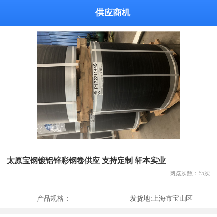
供应商机
太原宝钢镀铝锌彩钢卷供应 支持定制 轩本实业
浏览次数：
55
次
产品规格：
发货地:
上海市宝山区