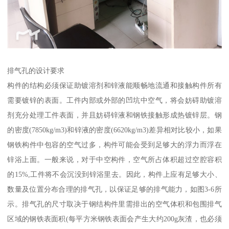
排气孔的设计要求
构件的结构必须保证助镀溶剂和锌液能顺畅地流通和接触构件所有
需要镀锌的表面。工件内部或外部的凹坑中空气，将会妨碍助镀溶
剂充分处理工件表面，并且妨碍锌液和钢铁接触形成热镀锌层。钢
的密度(7850kg/m3)和锌液的密度(6620kg/m3)差异相对比较小，如果
钢铁构件中包容的空气过多，构件可能会受到足够大的浮力而浮在
锌浴上面。一般来说，对于中空构件，空气所占体积超过空腔容积
的15%,工件将不会沉没到锌浴里去。因此，构件上应有足够大小、
数量及位置分布合理的排气孔，以保证足够的排气能力，如图3-6所
示。排气孔的尺寸取决于钢结构件里需排出的空气体积和包围排气
区域的钢铁表面积(每平方米钢铁表面会产生大约200g灰渣，也必须