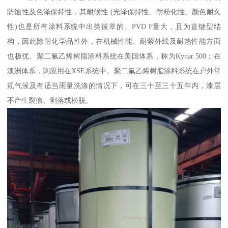
防蚀性及色泽保持性，其耐候性 (光泽保持性、耐粉化性、颜色耐久
性)也是所有涂料系统中出类拔萃的。PVD F量大，且为直键型结
构，因此除耐化学品性外，在机械性能、耐紫外线及耐热性能方面
也极优。聚二氟乙烯树脂涂料系统在美国体系，称为Kynar 500；在
澳洲体系，则应用在XSE系统中。聚二氟乙烯树脂涂料系统在户外常
规气候及有适当雨量洗涤的情况下，可在三十至三十五年内，漆层
不产生裂痕、剥落或松脱。