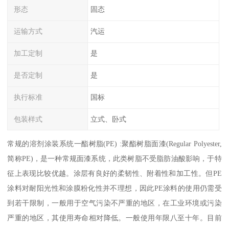
形态
固态
运输方式
汽运
加工定制
是
是否定制
是
执行标准
国标
包装样式
立式、卧式
常规的溶剂涂装系统一酯树脂(PE) :聚酯树脂面漆(Regular Polyester,
简称PE)，是一种常规面漆系统，此类树脂不受脂肪油酸影响，于特
征上表现比较优越。涂层有良好的柔韧性、附着性和加工性。但PE
涂料对耐阳光性和涂膜粉化性并不理想，因此PE涂料的使用仍需受
到若干限制，一般用于空气污染不严重的地区，在工业环境或污染
严重的地区，其使用寿命相对降低。一般使用年限八至十年。目前