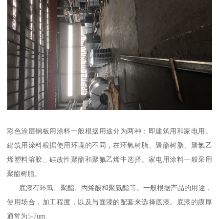
彩色涂层钢板用涂料一般根据用途分为两种：即建筑用和家电用。
建筑用涂料根据使用环境的不同，在环氧树脂、聚酯树脂、聚氯乙
烯塑料溶胶、硅改性聚酯和聚氟乙烯中选择。家电用涂料一般采用
聚酯树脂。
底漆有环氧、聚酯、丙烯酸和聚氨酯等。一般根据产品的用途，
使用场合，加工程度，以及与面漆的配套来选择底漆。底漆的膜厚
通常为5-7um.