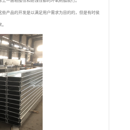
涂上一层粘接性和耐蚀性都的环氧树脂就行。
这些产品的开发是以满足用户需求为目的的，但是有时侯
求。