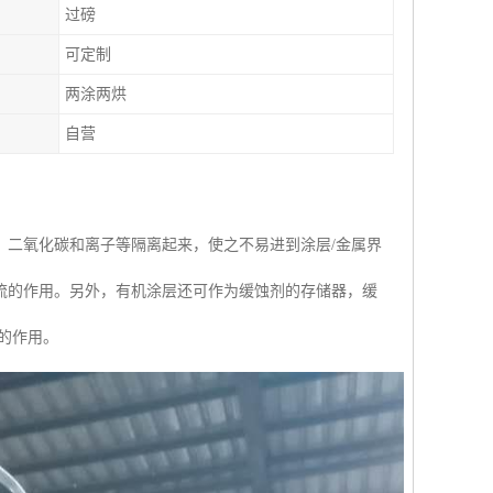
过磅
可定制
两涂两烘
自营
、二氧化碳和离子等隔离起来，使之不易进到涂层/金属界
流的作用。另外，有机涂层还可作为缓蚀剂的存储器，缓
的作用。