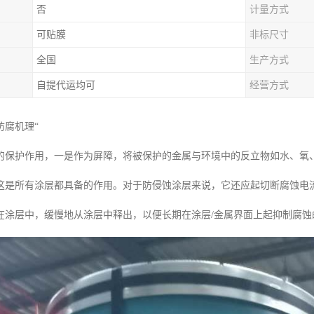
否
计量方式
可贴膜
非标尺寸
全国
生产方式
自提代运均可
经营方式
防腐机理“
的保护作用，一是作为屏障，将被保护的金属与环境中的反立物如水、氧
这是所有涂层都具备的作用。对于防侵蚀涂层来说，它还应起切断腐蚀电
在涂层中，缓慢地从涂层中释出，以便长期在涂层/金属界面上起抑制腐蚀