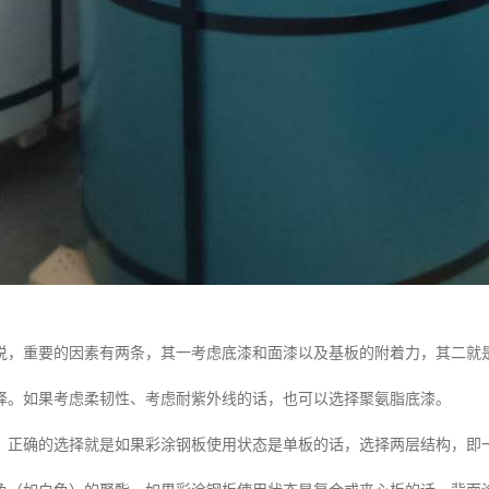
说，重要的因素有两条，其一考虑底漆和面漆以及基板的附着力，其二就
择。如果考虑柔韧性、考虑耐紫外线的话，也可以选择聚氨脂底漆。
，正确的选择就是如果彩涂钢板使用状态是单板的话，选择两层结构，即