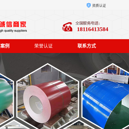
资质认证
18116413584
户案例
荣誉认证
联系方式