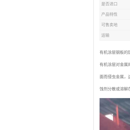
是否进口
产品特性
可售卖地
运输
有机涂层钢板的
有机涂层对金属
面而侵虫金属，
蚀剂分散或溶解