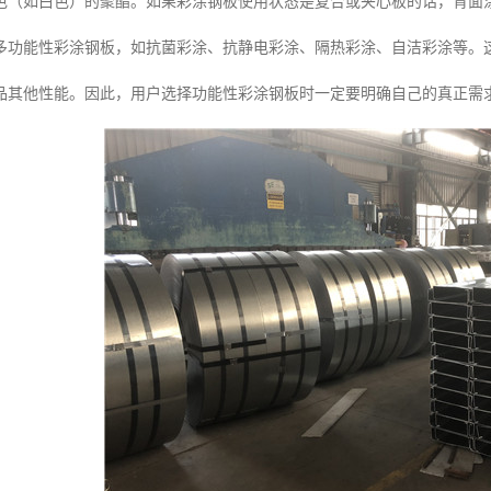
色（如白色）的聚酯。如果彩涂钢板使用状态是复合或夹心板的话，背面
多功能性彩涂钢板，如抗菌彩涂、抗静电彩涂、隔热彩涂、自洁彩涂等。
品其他性能。因此，用户选择功能性彩涂钢板时一定要明确自己的真正需