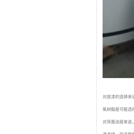
对底漆的选择来
氧树脂是可能选
对背面涂层来说