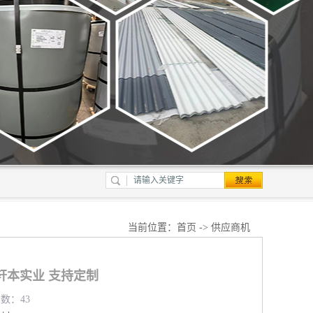
当前位置：
首页
->
供应商机
轩本实业 支持定制
览数：43