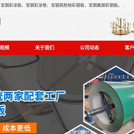
上海轩本实业有限公司主营产品：宝钢彩钢板、宝钢彩钢卷、宝钢彩涂板、宝钢彩涂卷、宝钢高耐候彩钢板，宝钢氟碳彩钢板。是一家集钢铁贸易，物流、加工为一体的产业全配套公司。
司
视频
关于我们
公司动态
客