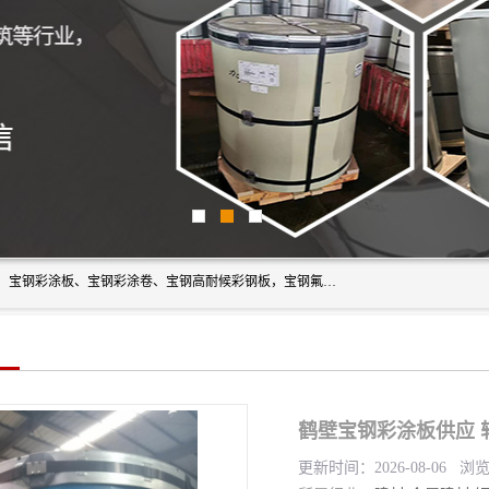
上海轩本实业有限公司主营产品：宝钢彩钢板、宝钢彩钢卷、宝钢彩涂板、宝钢彩涂卷、宝钢高耐候彩钢板，宝钢氟碳彩钢板。是一家集钢铁贸易，物流、加工为一体的产业全配套公司。
鹤壁宝钢彩涂板供应 
更新时间：2026-08-06 浏