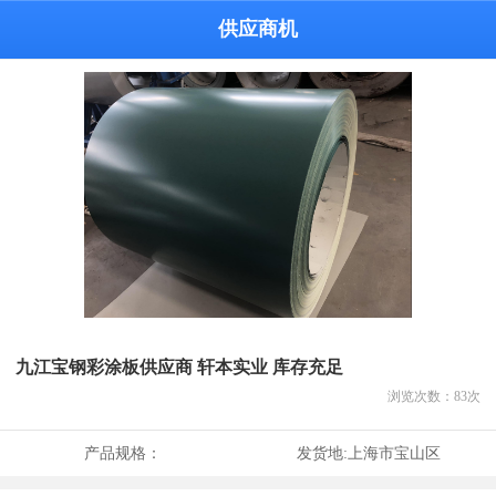
供应商机
九江宝钢彩涂板供应商 轩本实业 库存充足
浏览次数：
83
次
产品规格：
发货地:
上海市宝山区