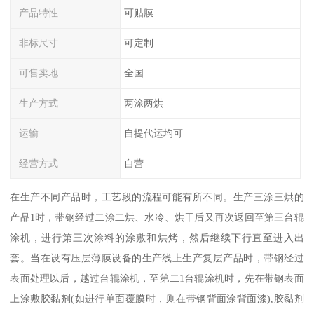
产品特性
可贴膜
非标尺寸
可定制
可售卖地
全国
生产方式
两涂两烘
运输
自提代运均可
经营方式
自营
在生产不同产品时，工艺段的流程可能有所不同。生产三涂三烘的
产品1时，带钢经过二涂二烘、水冷、烘干后又再次返回至第三台辊
涂机，进行第三次涂料的涂敷和烘烤，然后继续下行直至进入出
套。当在设有压层薄膜设备的生产线上生产复层产品时，带钢经过
表面处理以后，越过台辊涂机，至第二1台辊涂机时，先在带钢表面
上涂敷胶黏剂(如进行单面覆膜时，则在带钢背面涂背面漆),胶黏剂