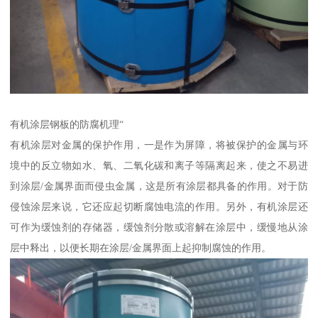
有机涂层钢板的防腐机理“
有机涂层对金属的保护作用，一是作为屏障，将被保护的金属与环
境中的反立物如水、氧、二氧化碳和离子等隔离起来，使之不易进
到涂层/金属界面而侵虫金属，这是所有涂层都具备的作用。对于防
侵蚀涂层来说，它还应起切断腐蚀电流的作用。另外，有机涂层还
可作为缓蚀剂的存储器，缓蚀剂分散或溶解在涂层中，缓慢地从涂
层中释出，以便长期在涂层/金属界面上起抑制腐蚀的作用。