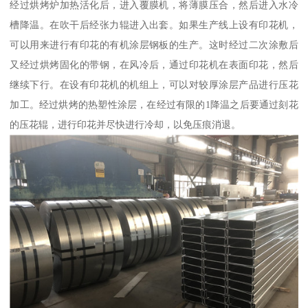
经过烘烤炉加热活化后，进入覆膜机，将薄膜压合，然后进入水冷
槽降温。在吹干后经张力辊进入出套。如果生产线上设有印花机，
可以用来进行有印花的有机涂层钢板的生产。这时经过二次涂敷后
又经过烘烤固化的带钢，在风冷后，通过印花机在表面印花，然后
继续下行。在设有印花机的机组上，可以对较厚涂层产品进行压花
加工。经过烘烤的热塑性涂层，在经过有限的1降温之后要通过刻花
的压花辊，进行印花并尽快进行冷却，以免压痕消退。