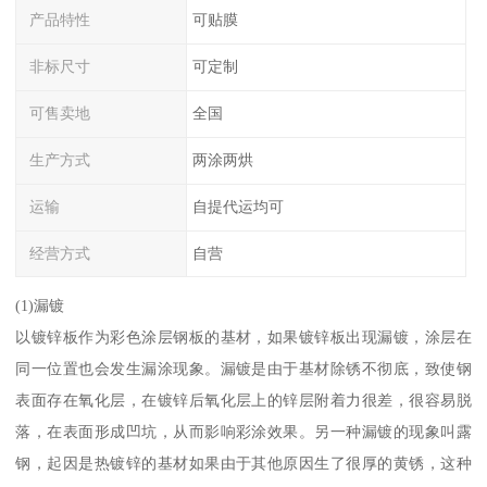
产品特性
可贴膜
非标尺寸
可定制
可售卖地
全国
生产方式
两涂两烘
运输
自提代运均可
经营方式
自营
(1)漏镀
以镀锌板作为彩色涂层钢板的基材，如果镀锌板出现漏镀，涂层在
同一位置也会发生漏涂现象。漏镀是由于基材除锈不彻底，致使钢
表面存在氧化层，在镀锌后氧化层上的锌层附着力很差，很容易脱
落，在表面形成凹坑，从而影响彩涂效果。另一种漏镀的现象叫露
钢，起因是热镀锌的基材如果由于其他原因生了很厚的黄锈，这种