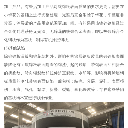
加工产品。有些后加工产品对镀锌板表面质量的要求更高，需要在
小锌花的基础上进行光整处理，光整后完全消除了锌花，平整度非
常高，涂层后的产品用途范围更加广阔。有的采用热镀锌钢板经过
合金化处理获得无光泽、无锌花的铁锌合金表面，即以热镀锌合金
化钢板作为基板，制得有机涂层钢板。
(3)其他缺陷
除镀锌板漏镀和锌花结构外，影响有机涂层钢板质量的镀锌板表面
缺陷还有：镀锌板表面附着的锌渣引起的缺陷、带钢表面互相折合
的折叠纹、转向辊裂纹和拉伸矫直裂纹、水印等。影响有机涂层钢
板质量的冷轧带钢表面缺陷一般包括：结疤、分层、穿孔、表面损
伤、压痕、气孔、黏结、折叠、裂缝、氧化铁皮等，存在这些缺陷
的基板均不宜进行彩涂作业。