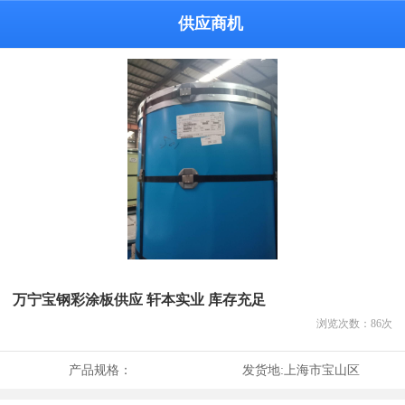
供应商机
万宁宝钢彩涂板供应 轩本实业 库存充足
浏览次数：
86
次
产品规格：
发货地:
上海市宝山区