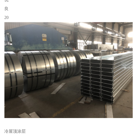
良
20
冷屋顶涂层