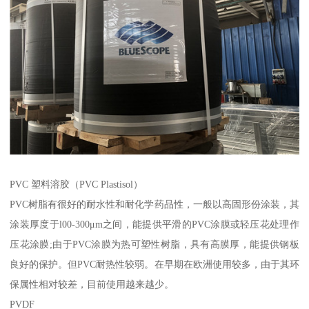
PVC 塑料溶胶（PVC Plastisol）
PVC树脂有很好的耐水性和耐化学药品性，一般以高固形份涂装，其
涂装厚度于l00-300μm之间，能提供平滑的PVC涂膜或轻压花处理作
压花涂膜;由于PVC涂膜为热可塑性树脂，具有高膜厚，能提供钢板
良好的保护。但PVC耐热性较弱。在早期在欧洲使用较多，由于其环
保属性相对较差，目前使用越来越少。
PVDF