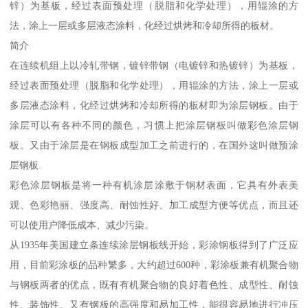
锌）为基板，经过表面预处理（脱脂和化学处理），用辊涂的方
法，涂上一层或多层液态涂料，化经过烘烤和冷却所得的板材。
简介
在连续机组上以冷轧带钢，镀锌带钢（电镀锌和热镀锌）为基板，
经过表面预处理（脱脂和化学处理），用辊涂的方法，涂上一层或
多层液态涂料，化经过烘烤和冷却所得的板材即为涂层钢板。由于
涂层可以有各种不同的颜色，习惯上把涂层钢板叫做彩色涂层钢
板。又由于涂层是在钢板成型加工之前进行的，在国外这叫做预涂
层钢板.
彩色涂层钢板是将一种有机涂层涂敷于钢材表面，它具有外表美
观、色彩艳丽、强度高、耐蚀性好、加工成型方便等优点，而且还
可以使用户降低成本、减少污染。
从1935年美国建立条连续涂层钢板线开始，彩涂钢板得到了广泛应
用，目前彩涂板的品种繁多，大约超过600种，彩涂板兼有机聚合物
与钢板两者的优点，既有有机聚合物的良好着色性、成型性、耐蚀
性、装饰性、又有钢板的高强度和易加工性，能很容易地进行冲压