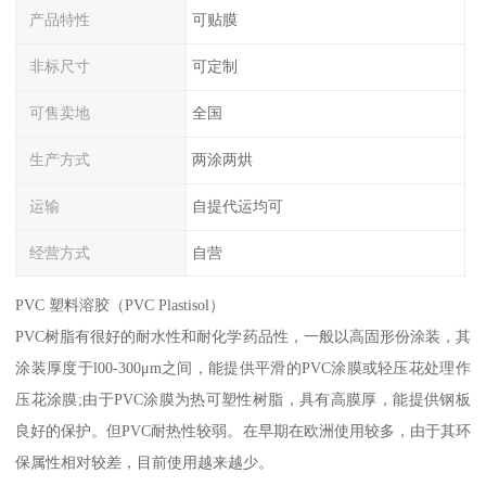
产品特性
可贴膜
非标尺寸
可定制
可售卖地
全国
生产方式
两涂两烘
运输
自提代运均可
经营方式
自营
PVC 塑料溶胶（PVC Plastisol）
PVC树脂有很好的耐水性和耐化学药品性，一般以高固形份涂装，其
涂装厚度于l00-300μm之间，能提供平滑的PVC涂膜或轻压花处理作
压花涂膜;由于PVC涂膜为热可塑性树脂，具有高膜厚，能提供钢板
良好的保护。但PVC耐热性较弱。在早期在欧洲使用较多，由于其环
保属性相对较差，目前使用越来越少。