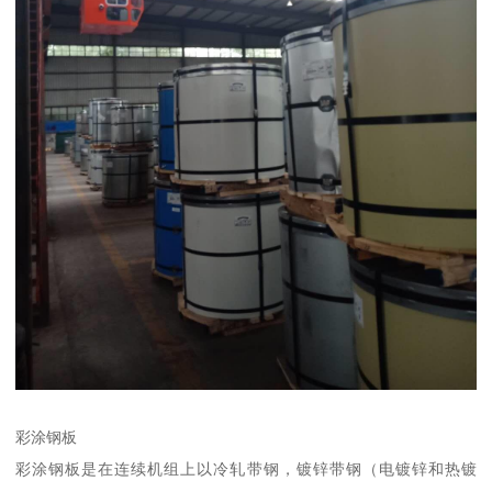
彩涂钢板
彩涂钢板是在连续机组上以冷轧带钢，镀锌带钢（电镀锌和热镀