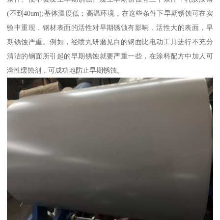
(不到40um);基体温度低；高温环境，在这些条件下早期锈蚀可在实
验中重现，钢材表面的活性对早期锈蚀有影响，活性大的表面，早
期锈蚀严重。例如，经喷丸研磨见白的钢面比电动工具进行不充分
清洁的钢面所引起的早期锈蚀就要严重一些，在涂料配方中加人可
溶性缓蚀剂，可成功地防止早期锈蚀。