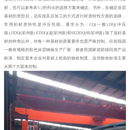
材，也可以参考表5-2所列出的选择方案来确定。另外，在确定涂层
基材的类型后，还应按其后加工的方式进行材质特性方面的选择，
常用的材质特性是冲压性能，通常分为：CQ(一般),DQ(冲压
级),DDQ(深冲级).EDDQ(超深冲级)和SEDDQ(特深冲级).除了选好基
材的种类以外，对每一种基材的质量要求也需严格控制。目前我国
一般有规模的彩色涂层钢板生产厂家，都参照国家或部级同类产品
标准，制定套本企业对基材上机前的验收制度。这些验收标准主要
从两个方面来控制。