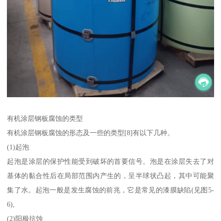
有机涂层钢板腐蚀的类型
有机涂层钢板腐蚀的形态及一些的类型[8]有以下几种。
(1)起泡
起泡是涂层的保护性能受到破坏的首要信号。泡是在涂层失去了对
基体的黏合性后在局部范围内产生的，呈半球状凸起，其中可能聚
集了水。起泡一般是发生腐蚀的前兆，它是常见的漆膜缺陷(见图5-
6),
(2)阳极抗蚀