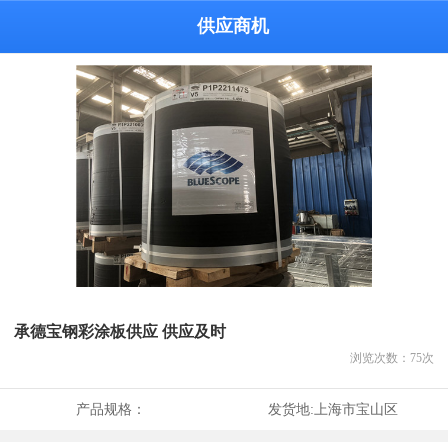
供应商机
承德宝钢彩涂板供应 供应及时
浏览次数：
75
次
产品规格：
发货地:
上海市宝山区