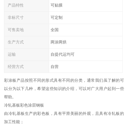
产品特性
可贴膜
非标尺寸
可定制
可售卖地
全国
生产方式
两涂两烘
运输
自提代运均可
经营方式
自营
彩涂板产品按照不同的形式具有不同的分类，通常我们虽了解的可
以分为以下几种，希望这些知识的介绍，可以对广大用户起到一些
帮助。
冷轧基板彩色涂层钢板
由冷轧基板生产的彩色板，具有平滑美丽的外观，且具有冷轧板的
加工性能；