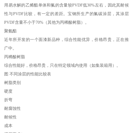
用易水解的乙烯酯单体和氟的含量较PVDF低30%左右，因此其耐候
性与PVDF比较，有一定的差距。宝钢所生产的氟碳涂层，其涂层
PVDF含量不小于70%（其他为丙稀酸树脂）。
聚氨酯
近年所开发的一个面漆新品种，综合性能优异，价格昂贵，正在推
广中。
丙稀酸树脂
综合性能好，价格昂贵，只在特定领域内使用（如集装箱用）。
图 不同涂层的性能比较表
树脂类别
硬度
折弯
耐腐蚀性
耐候性
成本