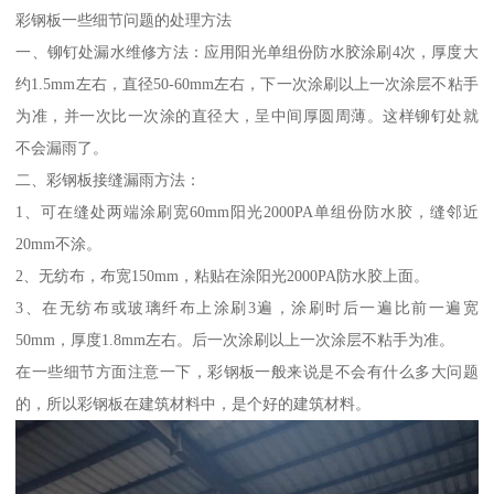
彩钢板一些细节问题的处理方法
一、铆钉处漏水维修方法：应用阳光单组份防水胶涂刷4次，厚度大
约1.5mm左右，直径50-60mm左右，下一次涂刷以上一次涂层不粘手
为准，并一次比一次涂的直径大，呈中间厚圆周薄。这样铆钉处就
不会漏雨了。
二、彩钢板接缝漏雨方法：
1、可在缝处两端涂刷宽60mm阳光2000PA单组份防水胶，缝邻近
20mm不涂。
2、无纺布，布宽150mm，粘贴在涂阳光2000PA防水胶上面。
3、在无纺布或玻璃纤布上涂刷3遍，涂刷时后一遍比前一遍宽
50mm，厚度1.8mm左右。后一次涂刷以上一次涂层不粘手为准。
在一些细节方面注意一下，彩钢板一般来说是不会有什么多大问题
的，所以彩钢板在建筑材料中，是个好的建筑材料。