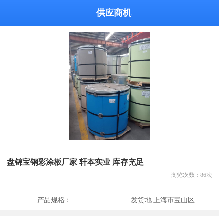
供应商机
盘锦宝钢彩涂板厂家 轩本实业 库存充足
浏览次数：
86
次
产品规格：
发货地:
上海市宝山区