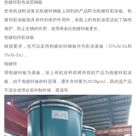
热镀锌彩色涂层钢板
把有机涂料涂复在热镀锌钢板上得到的产品即为热镀锌彩涂板。热
镀锌彩涂板除具有锌的保护作用外，表面上的有机涂层还起了隔绝
保护、防止生锈的作用，使用寿命比热镀锌板更长。
热镀铝锌彩涂板
根据要求，也可以采用热镀铝锌钢板作为彩涂基板（55%AI-Zn和
5%AI-Zn）。
电镀锌
用电镀锌板为基板，涂上有机涂料烘烤所得的产品为电镀锌彩涂
板，由于电镀锌板的锌层薄，通常含锌量为20/20g/m2，因此该产品
不适合使用在室外制作墙、屋顶等。