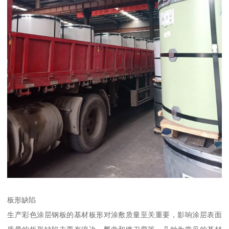
板形缺陷
生产彩色涂层钢板的基材板形对涂敷质量至关重要，影响涂层表面