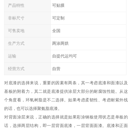
产品特性
可贴膜
非标尺寸
可定制
可售卖地
全国
生产方式
两涂两烘
运输
自提代运均可
经营方式
自营
对底漆的选择来说，重要的因素有两条，其一考虑底漆和面漆以及
基板的附着力，其二就是底漆提供涂层大部分的耐腐蚀性能。从这
个角度看，环氧树脂是不二选择。如果考虑柔韧性、考虑耐紫外线
的话，也可以选择聚氨脂底漆。
对背面涂层来说，正确的选择就是如果彩涂钢板使用状态是单板的
话，选择两层结构，即一层背面底漆，一层背面面漆。底漆和正面