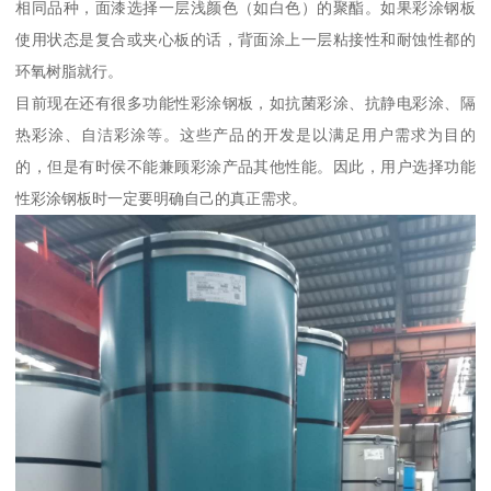
相同品种，面漆选择一层浅颜色（如白色）的聚酯。如果彩涂钢板
使用状态是复合或夹心板的话，背面涂上一层粘接性和耐蚀性都的
环氧树脂就行。
目前现在还有很多功能性彩涂钢板，如抗菌彩涂、抗静电彩涂、隔
热彩涂、自洁彩涂等。这些产品的开发是以满足用户需求为目的
的，但是有时侯不能兼顾彩涂产品其他性能。因此，用户选择功能
性彩涂钢板时一定要明确自己的真正需求。