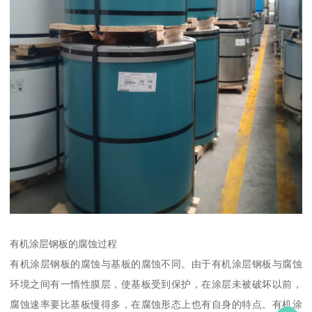
有机涂层钢板的腐蚀过程
有机涂层钢板的腐蚀与基板的腐蚀不同。由于有机涂层钢板与腐蚀
环境之间有一惰性膜层，使基板受到保护，在涂层未被破坏以前，
腐蚀速率要比基板慢得多，在腐蚀形态上也有自身的特点。有机涂