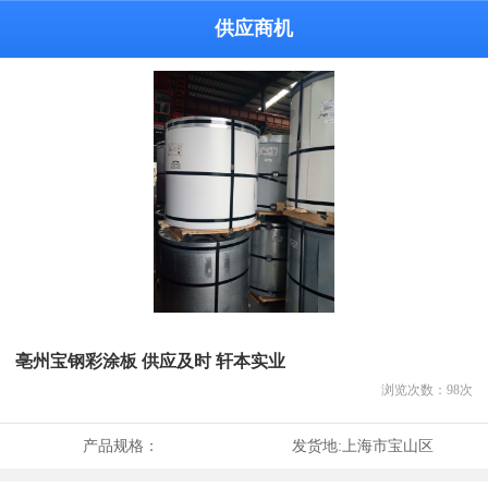
供应商机
亳州宝钢彩涂板 供应及时 轩本实业
浏览次数：
98
次
产品规格：
发货地:
上海市宝山区