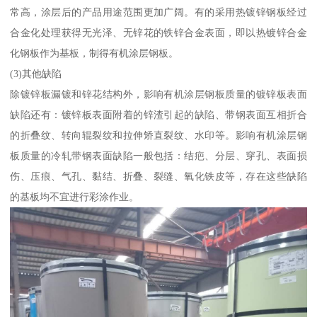
常高，涂层后的产品用途范围更加广阔。有的采用热镀锌钢板经过
合金化处理获得无光泽、无锌花的铁锌合金表面，即以热镀锌合金
化钢板作为基板，制得有机涂层钢板。
(3)其他缺陷
除镀锌板漏镀和锌花结构外，影响有机涂层钢板质量的镀锌板表面
缺陷还有：镀锌板表面附着的锌渣引起的缺陷、带钢表面互相折合
的折叠纹、转向辊裂纹和拉伸矫直裂纹、水印等。影响有机涂层钢
板质量的冷轧带钢表面缺陷一般包括：结疤、分层、穿孔、表面损
伤、压痕、气孔、黏结、折叠、裂缝、氧化铁皮等，存在这些缺陷
的基板均不宜进行彩涂作业。