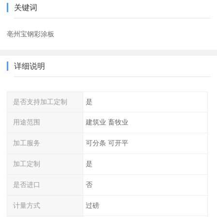
关键词
亳州宝钢彩涂板
详细说明
是否支持加工定制
是
用途范围
建筑业 畜牧业
加工服务
可分条 可开平
加工定制
是
是否进口
否
计量方式
过磅