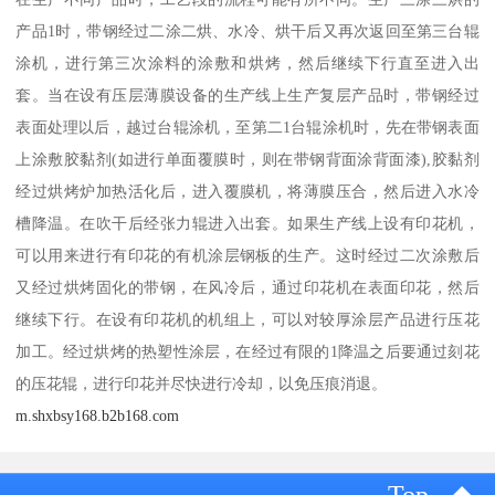
产品1时，带钢经过二涂二烘、水冷、烘干后又再次返回至第三台辊
涂机，进行第三次涂料的涂敷和烘烤，然后继续下行直至进入出
套。当在设有压层薄膜设备的生产线上生产复层产品时，带钢经过
表面处理以后，越过台辊涂机，至第二1台辊涂机时，先在带钢表面
上涂敷胶黏剂(如进行单面覆膜时，则在带钢背面涂背面漆),胶黏剂
经过烘烤炉加热活化后，进入覆膜机，将薄膜压合，然后进入水冷
槽降温。在吹干后经张力辊进入出套。如果生产线上设有印花机，
可以用来进行有印花的有机涂层钢板的生产。这时经过二次涂敷后
又经过烘烤固化的带钢，在风冷后，通过印花机在表面印花，然后
继续下行。在设有印花机的机组上，可以对较厚涂层产品进行压花
加工。经过烘烤的热塑性涂层，在经过有限的1降温之后要通过刻花
的压花辊，进行印花并尽快进行冷却，以免压痕消退。
m.shxbsy168.b2b168.com
Top