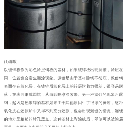
(1)漏镀
以镀锌板作为彩色涂层钢板的基材，如果镀锌板出现漏镀，涂层在
同一位置也会发生漏涂现象。漏镀是由于基材除锈不彻底，致使钢
表面存在氧化层，在镀锌后氧化层上的锌层附着力很差，很容易脱
落，在表面形成凹坑，从而影响彩涂效果。另一种漏镀的现象叫露
钢，起因是热镀锌的基材如果由于其他原因生了很厚的黄锈，这种
氧化皮在还原炉中又得不到充分还原，也会出现漏镀的情况，漏镀
的地方呈粗糙的针孔黑点。这种基材上彩涂线后，即使可以被涂层