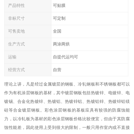
产品特性
可贴膜
非标尺寸
可定制
可售卖地
全国
生产方式
两涂两烘
运输
自提代运均可
经营方式
自营
理论上讲，凡是经过金属镀层的钢板、冷轧钢板和不锈钢板都可以
作为有机涂层钢板的基材，其中镀层钢板包括热镀锌、电镀锌、电
镀锡、合金化热镀锌、热镀铝、热镀锌铝、热镀铝锌、热镀锌铝镁
硅等合金镀层钢板。彩色涂层钢板的基板应具有较强的防腐蚀能
力，以冷轧板为基材的彩色涂层钢板价格比较便宜，但由于其防腐
蚀性能差，因此使用上受到很大的限制，一般只用作室内或不直接