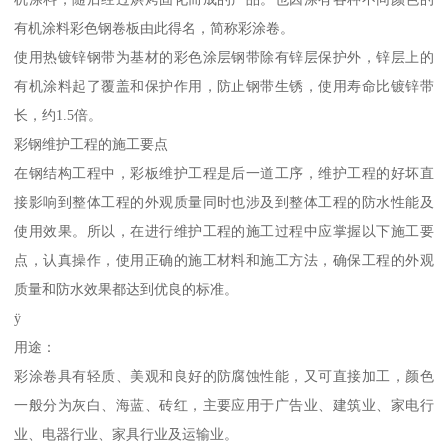
有机涂料彩色钢卷板由此得名，简称彩涂卷。
使用热镀锌钢带为基材的彩色涂层钢带除有锌层保护外，锌层上的
有机涂料起了覆盖和保护作用，防止钢带生锈，使用寿命比镀锌带
长，约1.5倍。
彩钢维护工程的施工要点
在钢结构工程中，彩板维护工程是后一道工序，维护工程的好坏直
接影响到整体工程的外观质量同时也涉及到整体工程的防水性能及
使用效果。所以，在进行维护工程的施工过程中应掌握以下施工要
点，认真操作，使用正确的施工材料和施工方法，确保工程的外观
质量和防水效果都达到优良的标准。
ÿ
用途：
彩涂卷具有轻质、美观和良好的防腐蚀性能，又可直接加工，颜色
一般分为灰白、海蓝、砖红，主要应用于广告业、建筑业、家电行
业、电器行业、家具行业及运输业。