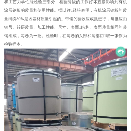
和工艺力学性能检验三部分，检验阶段的工作好坏直接影响到有机
涂层钢板的质量和使用性能。据以往1经验表明，有机涂层钢板的质
量纠纷80%是因基材质量引起的。带钢的验收应成批进行，每批应由
钢号、锌层质量、加工性能、尺寸、表面1结构、表面质量相同的带
钢组成，每卷为一批。检验时，在每卷的头部和尾部切1取一张作为
检验样本。