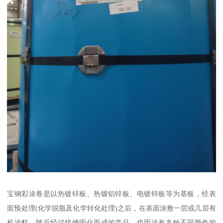
宝钢彩涂卷是以热镀锌板、热镀铝锌板、电镀锌板等为基板，经表
面预处理(化学脱脂及化学转化处理)之后，在表面涂敷一层或几层有
机涂料，随后经过烘烤固化而成的产品。也因涂有各种不同颜色的