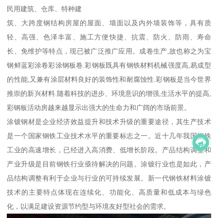
民用建筑、仓库、特种建
筑、大跨度钢结构房屋的屋面、墙面以及内外墙装饰等，具有质
轻、高强、色泽丰富、施工方便快捷、抗震、防火、防雨、寿命
长、免维护等特点，现已被广泛推广应用。成卷生产,故也称之为宝
钢鲜蓝彩涂卷彩涂钢板卷.彩钢板既具有钢铁材料机械强度高,易成型
的性能,又兼有涂层材料良好的装饰性和耐腐蚀性.彩钢板是当今世界
推崇的新兴材料.随着科技的进步、环境意识的增强,生活水平的提高,
彩钢板活动房越来越显示出强大的生命力和广阔的市场前景。
涂镀钢材是企业经济效益提升和技术升级的重要途径，其生产技术
是一个国家钢铁工业技术水平的重要标志之一。近十几年我国钢铁
工业的高速增长，已经进入高消费、低增长阶段。产品结构调整和
产业升级是目前钢铁行业亟待解决的问题。涂镀行业也是如此，产
品结构调整有利于企业与行业的可持续发展。新一代钢铁材料涂镀
技术的主要特点体现在连续化、功能化、高质量和低成本与绿色
化，以满足建设资源节约型与环境友好型社会的需求。