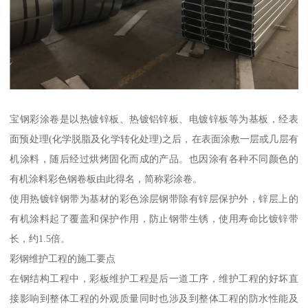
宝钢彩涂卷是以热镀锌板、热镀铝锌板、电镀锌板等为基板，经表
面预处理(化学脱脂及化学转化处理)之后，在表面涂敷一层或几层有
机涂料，随后经过烘烤固化而成的产品。也因涂有各种不同颜色的
有机涂料彩色钢卷板由此得名，简称彩涂卷。
使用热镀锌钢带为基材的彩色涂层钢带除有锌层保护外，锌层上的
有机涂料起了覆盖和保护作用，防止钢带生锈，使用寿命比镀锌带
长，约1.5倍。
彩钢维护工程的施工要点
在钢结构工程中，彩板维护工程是后一道工序，维护工程的好坏直
接影响到整体工程的外观质量同时也涉及到整体工程的防水性能及