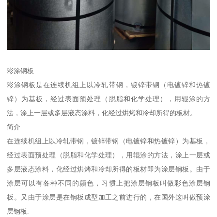
彩涂钢板
彩涂钢板是在连续机组上以冷轧带钢，镀锌带钢（电镀锌和热镀
锌）为基板，经过表面预处理（脱脂和化学处理），用辊涂的方
法，涂上一层或多层液态涂料，化经过烘烤和冷却所得的板材。
简介
在连续机组上以冷轧带钢，镀锌带钢（电镀锌和热镀锌）为基板，
经过表面预处理（脱脂和化学处理），用辊涂的方法，涂上一层或
多层液态涂料，化经过烘烤和冷却所得的板材即为涂层钢板。由于
涂层可以有各种不同的颜色，习惯上把涂层钢板叫做彩色涂层钢
板。又由于涂层是在钢板成型加工之前进行的，在国外这叫做预涂
层钢板.