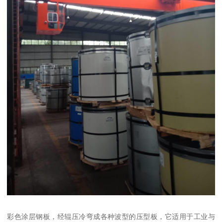
彩色涂层钢板，经辊压冷弯成各种波型的压型板，它适用于工业与