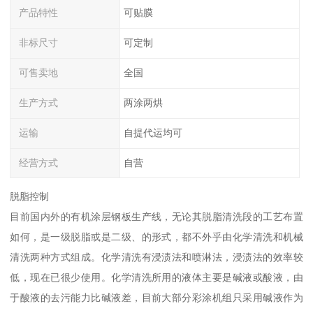
产品特性
可贴膜
非标尺寸
可定制
可售卖地
全国
生产方式
两涂两烘
运输
自提代运均可
经营方式
自营
脱脂控制
目前国内外的有机涂层钢板生产线，无论其脱脂清洗段的工艺布置
如何，是一级脱脂或是二级、的形式，都不外乎由化学清洗和机械
清洗两种方式组成。化学清洗有浸渍法和喷淋法，浸渍法的效率较
低，现在已很少使用。化学清洗所用的液体主要是碱液或酸液，由
于酸液的去污能力比碱液差，目前大部分彩涂机组只采用碱液作为