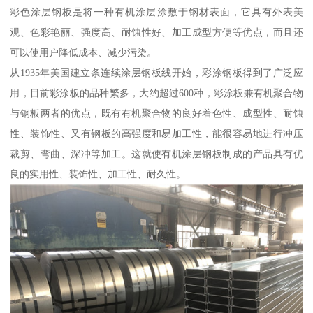
彩色涂层钢板是将一种有机涂层涂敷于钢材表面，它具有外表美
观、色彩艳丽、强度高、耐蚀性好、加工成型方便等优点，而且还
可以使用户降低成本、减少污染。
从1935年美国建立条连续涂层钢板线开始，彩涂钢板得到了广泛应
用，目前彩涂板的品种繁多，大约超过600种，彩涂板兼有机聚合物
与钢板两者的优点，既有有机聚合物的良好着色性、成型性、耐蚀
性、装饰性、又有钢板的高强度和易加工性，能很容易地进行冲压
裁剪、弯曲、深冲等加工。这就使有机涂层钢板制成的产品具有优
良的实用性、装饰性、加工性、耐久性。