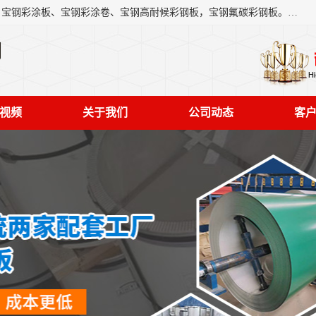
上海轩本实业有限公司主营产品：宝钢彩钢板、宝钢彩钢卷、宝钢彩涂板、宝钢彩涂卷、宝钢高耐候彩钢板，宝钢氟碳彩钢板。是一家集钢铁贸易，物流、加工为一体的产业全配套公司。
司
视频
关于我们
公司动态
客