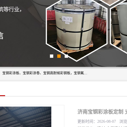
上海轩本实业有限公司主营产品：宝钢彩钢板、宝钢彩钢卷、宝钢彩涂板、宝钢彩涂卷、宝钢高耐候彩钢板，宝钢氟碳彩钢板。是一家集钢铁贸易，物流、加工为一体的产业全配套公司。
济南宝钢彩涂板定制 
更新时间：2026-08-07 浏