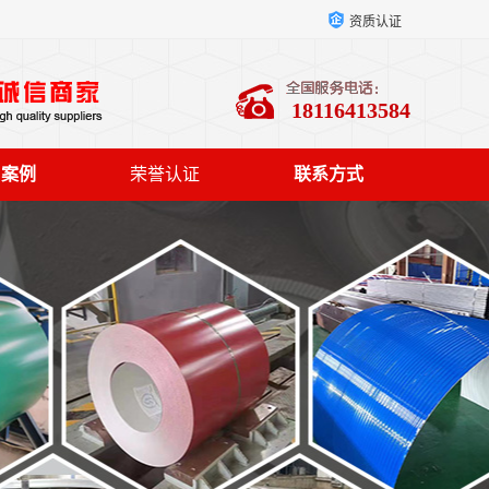
资质认证
18116413584
户案例
荣誉认证
联系方式