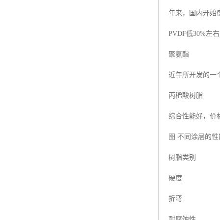
年来，国内开始
PVDF低30%
聚氨酯
近年所开发的一
丙稀酸树脂
综合性能好，价
图 不同涂层的
树脂类别
硬度
折弯
耐腐蚀性