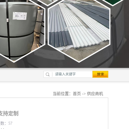
当前位置：
首页
->
供应商机
支持定制
览数：57