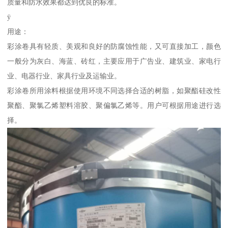
质量和防水效果都达到优良的标准。
ÿ
用途：
彩涂卷具有轻质、美观和良好的防腐蚀性能，又可直接加工，颜色
一般分为灰白、海蓝、砖红，主要应用于广告业、建筑业、家电行
业、电器行业、家具行业及运输业。
彩涂卷所用涂料根据使用环境不同选择合适的树脂，如聚酯硅改性
聚酯、聚氯乙烯塑料溶胶、聚偏氯乙烯等。用户可根据用途进行选
择。