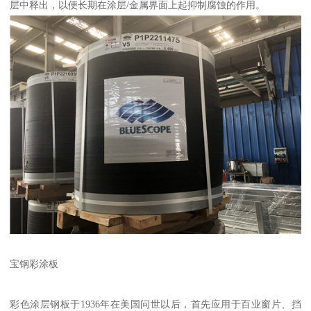
层中释出，以便长期在涂层/金属界面上起抑制腐蚀的作用。
宝钢彩涂板
彩色涂层钢板于1936年在美国问世以后，首先应用于百业窗片、挡