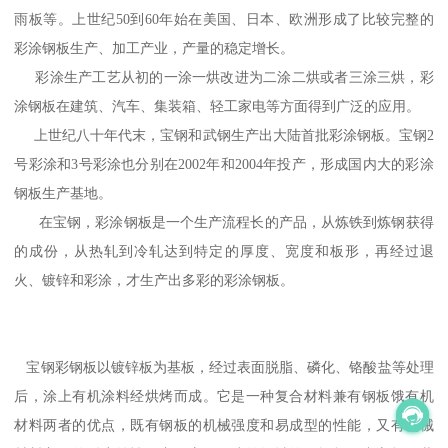
雨板等。上世纪50到60年始在美国、日本、欧洲形成了比较完整的
彩涂钢板生产、加工产业，产量的稳定增长。
彩涂生产工艺从初的一涂一烘改进为二涂二烘或者三涂三烘，彩
涂钢板在建筑、汽车、集装箱、轻工家电等方面得到广泛的应用。
上世纪八十年代末，宝钢和武钢生产出大陆首批彩涂钢板。宝钢2
号彩涂和3号彩涂也分别在2002年和2004年投产，形成国内大的彩涂
钢板生产基地。
在宝钢，彩涂钢板是一个生产流程长的产品，从炼铁到炼钢获得
的成份，从热轧到冷轧达到特定的厚度、宽度和板形，再经过退
火、镀锌和彩涂，才生产出多彩的彩涂钢板。
宝钢彩钢板以镀锌板为基板，经过表面脱脂、磷化、铬酸盐等处理
后，涂上有机涂料经烘烤而成。它是一种复合材料兼有钢板饿有机
材料两者的优点，既有钢板的机械强度和易成型的性能，又有机械