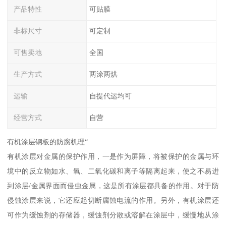
产品特性
可贴膜
非标尺寸
可定制
可售卖地
全国
生产方式
两涂两烘
运输
自提代运均可
经营方式
自营
有机涂层钢板的防腐机理“
有机涂层对金属的保护作用，一是作为屏障，将被保护的金属与环
境中的反立物如水、氧、二氧化碳和离子等隔离起来，使之不易进
到涂层/金属界面而侵虫金属，这是所有涂层都具备的作用。对于防
侵蚀涂层来说，它还应起切断腐蚀电流的作用。另外，有机涂层还
可作为缓蚀剂的存储器，缓蚀剂分散或溶解在涂层中，缓慢地从涂