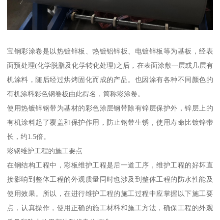
宝钢彩涂卷是以热镀锌板、热镀铝锌板、电镀锌板等为基板，经表
面预处理(化学脱脂及化学转化处理)之后，在表面涂敷一层或几层有
机涂料，随后经过烘烤固化而成的产品。也因涂有各种不同颜色的
有机涂料彩色钢卷板由此得名，简称彩涂卷。
使用热镀锌钢带为基材的彩色涂层钢带除有锌层保护外，锌层上的
有机涂料起了覆盖和保护作用，防止钢带生锈，使用寿命比镀锌带
长，约1.5倍。
彩钢维护工程的施工要点
在钢结构工程中，彩板维护工程是后一道工序，维护工程的好坏直
接影响到整体工程的外观质量同时也涉及到整体工程的防水性能及
使用效果。所以，在进行维护工程的施工过程中应掌握以下施工要
点，认真操作，使用正确的施工材料和施工方法，确保工程的外观