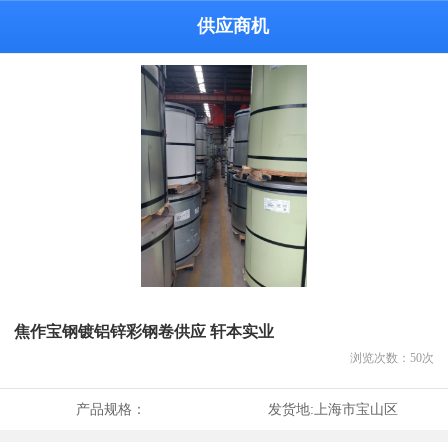
供应商机
焦作宝钢镀铝锌彩钢卷供应 轩本实业
浏览次数：
50
次
产品规格：
发货地:
上海市宝山区