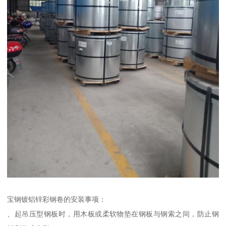
宝钢镀铝锌彩钢卷的安装事项：
、起吊压型钢板时，用木板或柔软物垫在钢板与钢索之间，防止钢