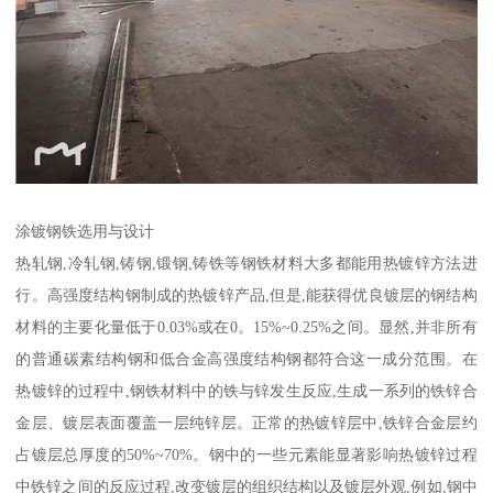
涂镀钢铁选用与设计
热轧钢,冷轧钢,铸钢,锻钢,铸铁等钢铁材料大多都能用热镀锌方法进
行。高强度结构钢制成的热镀锌产品,但是,能获得优良镀层的钢结构
材料的主要化量低于0.03%或在0。15%~0.25%之间。显然,并非所有
的普通碳素结构钢和低合金高强度结构钢都符合这一成分范围。在
热镀锌的过程中,钢铁材料中的铁与锌发生反应,生成一系列的铁锌合
金层、镀层表面覆盖一层纯锌层。正常的热镀锌层中,铁锌合金层约
占镀层总厚度的50%~70%。钢中的一些元素能显著影响热镀锌过程
中铁锌之间的反应过程,改变镀层的组织结构以及镀层外观,例如,钢中