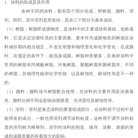
1、涂料的组成及其作用
各种不同的涂料，都有四个部分组成，即树脂、颜料、溶
剂、助剂。其中溶剂是挥发份，其余三个部分为基本成份。
（1）树脂：树脂即成膜物质，是涂料中的主要成份和基础，也称基
料，它是决定涂膜性质的主要因素。要求作为成膜物质的树脂在涂
料储存期内相当稳定，不发生明显和物理变化和化学变化；在成膜
时，在规定的条件下，能迅速成膜。树脂种类繁多，在卷材涂料中
常用的树脂有丙烯酸树脂、环氧树脂、聚酯树脂和聚树脂等。不同
的树脂，其物理性能和化学性能、以及耐蚀性、耐候性等是不一样
的。
（2）颜料：颜料须与树脂配合使用，在涂料的主要作用是涂膜着
色，颜料比例不同会影响涂膜硬度、光泽度经及耐蚀性等。
（3）溶剂：溶剂是液态涂料的重要组成部分，在涂料烘干过程中是
能挥发的成分。一般也用溶剂调节涂料粘度，这种用于调节涂料粘
度的溶剂称为稀释剂。溶剂对涂料的制造、储存、涂敷、漆膜的形
成和成膜质量的有着很大的影响。