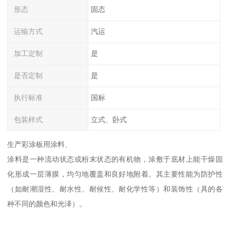
形态
固态
运输方式
汽运
加工定制
是
是否定制
是
执行标准
国标
包装样式
立式、卧式
生产彩涂板用涂料、
涂料是一种流动状态或粉末状态的有机物，涂敷于底材上能干燥固
化形成一层薄膜，均匀地覆盖和良好地附着。其主要性能为防护性
（如耐潮湿性、耐水性、耐候性、耐化学性等）和装饰性（具的各
种不同的颜色和光泽）。