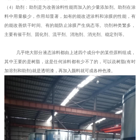
（4）助剂：助剂是为改善涂料性能而加入的少量添加剂。助剂在涂
料中用量极少，作用却显著，如有的能改进涂料和涂膜的性能，有
的能改善烘干时间、有的能防止涂膜产生病态等。功剂种类繁多，
主要有催干剂、固化剂、流平剂、消泡剂、消光剂、稳定剂等。
几乎绝大部分液态涂料都由上述四个成分中的某些原料组成，
其中王要的是树脂，这是任何涂料都有少不了的，可以说树脂(有时
加溶剂和助剂)就是透明漆，再加入颜料就可成各种色漆。