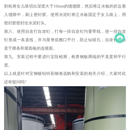
割机将女儿墙切出深度大于10mm的缝缝隙，然后将泛水板的折边塞
入缝隙中，刷上密封胶。使用水泥钉将泛水板固定于女儿墙上，用
密封胶密封住水泥钉头。
第八、使用自攻打自攻钉，打每一排自攻钉均要带线，使一排自攻
钉形成一条直线，并与屋脊或檐口平行，防止钻错孔，自攻钉应垂
直于檩条和屋面板的连接面。
第九、安装过程中要进行定段检测，检查钢板两端的平直度和平行
度。
以上就是针对宝钢镀铝锌彩钢卷选购和安装的相关介绍，大家对此
还有疑问吗?