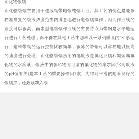
卤化物镀锡
卤化物镀锡主要用于连续钢带电镀纯锡工业。其工艺的优点是能够
在相当宽的镀液浓度范围内满意地进行电镀锡操作，因而作业线的
速度可以很高。卤素型电镀锡作业线的主要特点为带钢是水平地运
行进行工艺处理，而不像在其他工艺中那样以一系列垂直的“S"形运
行。这样带钢的运行控制比较简单，很薄的带钢可以容易地以很高
的速度进行处理。卤化物镀锡所用的电镀液是氯化亚锡和碱金属氟
化物的水溶液。镀液中的氯匕物同可溶的氟化物的摩尔比(它同镀液
的pH值有关)是本工艺的重要操作因1索。为得到平滑的附着良好的
镀锡层，还必须加入添