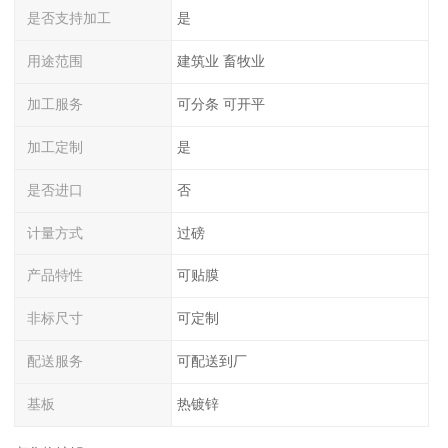
是否支持加工
是
用途范围
建筑业 畜牧业
加工服务
可分条 可开平
加工定制
是
是否进口
否
计量方式
过磅
产品特性
可贴膜
非标尺寸
可定制
配送服务
可配送到厂
基板
热镀锌