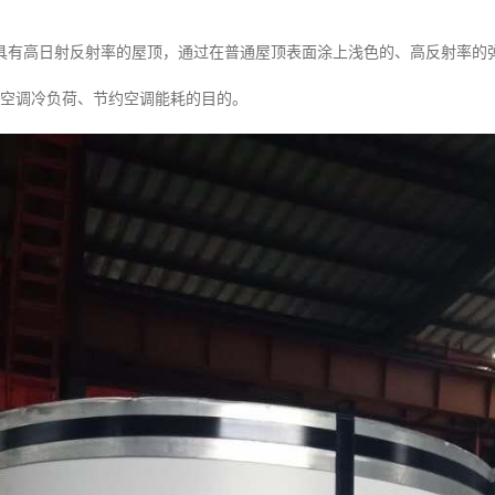
具有高日射反射率的屋顶，通过在普通屋顶表面涂上浅色的、高反射率的
少空调冷负荷、节约空调能耗的目的。