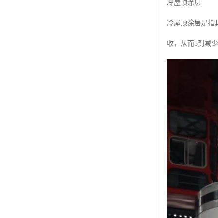
冷屋顶涂层
冷屋顶涂层是指
收，从而5到减