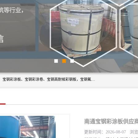
上海轩本实业有限公司主营产品：宝钢彩钢板、宝钢彩钢卷、宝钢彩涂板、宝钢彩涂卷、宝钢高耐候彩钢板，宝钢氟碳彩钢板。是一家集钢铁贸易，物流、加工为一体的产业全配套公司。
南通宝钢彩涂板供应商
更新时间：2026-08-07 浏