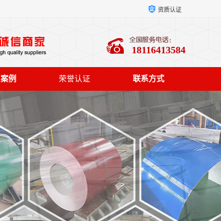
资质认证
18116413584
户案例
荣誉认证
联系方式