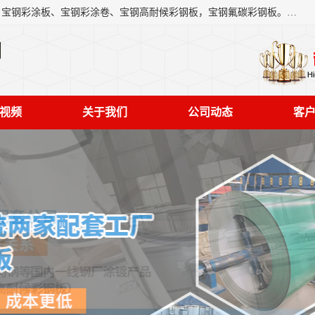
上海轩本实业有限公司主营产品：宝钢彩钢板、宝钢彩钢卷、宝钢彩涂板、宝钢彩涂卷、宝钢高耐候彩钢板，宝钢氟碳彩钢板。是一家集钢铁贸易，物流、加工为一体的产业全配套公司。
司
视频
关于我们
公司动态
客