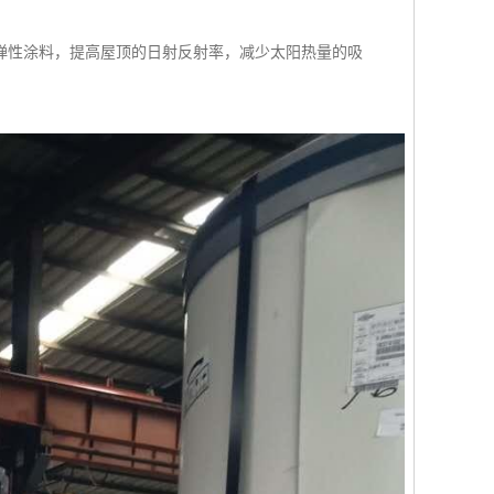
弹性涂料，提高屋顶的日射反射率，减少太阳热量的吸